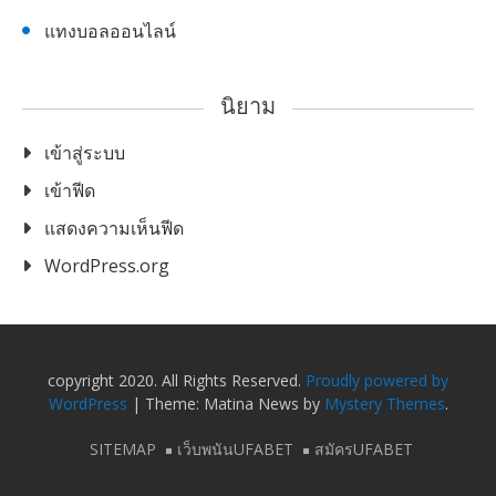
แทงบอลออนไลน์
นิยาม
เข้าสู่ระบบ
เข้าฟีด
แสดงความเห็นฟีด
WordPress.org
copyright 2020. All Rights Reserved.
Proudly powered by
WordPress
|
Theme: Matina News by
Mystery Themes
.
SITEMAP
เว็บพนันUFABET
สมัครUFABET