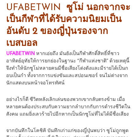
UFABETWIN
ซูโม่ นอกจากจะ
เป็นกีฬาที่ได้รับความนิยมเป็น
อันดับ 2 ของญี่ปุ่นรองจาก
เบสบอล
UFABETWIN
หากเอ่ยถึง มันยังเป็นกีฬาศักดิ์สิทธิ์ที่ชาว
อาทิตย์อุทัยให้การยกย่องในฐานะ “กีฬาแห่งชาติ” ด้วยเหตุนี้
จึงทำให้นักซูโม่หลายคนมีชื่อเสียงโด่งดังและมีรายได้เป็นก
อบเป็นกำ ทั้งจากการแข่งขันและสปอนเซอร์ จนไม่ต่างจาก
นักแสดงบนหน้าจอโทรทัศน์
อย่างไรก็ดี ชีวิตหลังเลิกเล่นของพวกเขากลับตรงข้าม เมื่อ
หลายคนต้องประสบกับความยากลำบากกับการดำรงชีวิตใน
สังคม แถมยิ่งเลวร้ายไปอีกหากเป็นนักซูโม่ที่ไม่ได้มีชื่อเสียง
จากบันทึกในโคชิคิ บันทึกเก่าแก่ของญี่ปุ่นพบว่า ซูโม่ถูกพูด