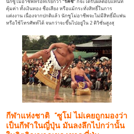
นักซูโม่อาชีพหรือที่เรียกว่า
“ริคิชิ”
ก็จะได้รับผลตอบแทนที่
คุ้มค่า ทั้งเงินทอง ชื่อเสียง หรือแม้กระทั่งสิทธิ์ในการ
แต่งงาน เนื่องจากปกติแล้ว นักซูโม่อาชีพจะไม่มีสิทธิ์มีแฟน
หรือใช้โทรศัพท์ได้ จนกว่าจะขึ้นไปอยู่ใน 2 ดิวิชั่นสูงสุ
กีฬาแห่งชาติ
“ซูโม่ ไม่เคยถูกมองว่า
เป็นกีฬาในญี่ปุ่น มันลงลึกไปกว่านั้น