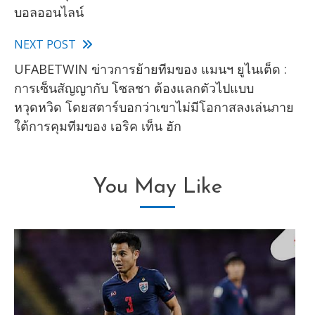
more
บอลออนไลน์
articles
NEXT POST
UFABETWIN ข่าวการย้ายทีมของ แมนฯ ยูไนเต็ด :
การเซ็นสัญญากับ โซลชา ต้องแลกตัวไปแบบ
หวุดหวิด โดยสตาร์บอกว่าเขาไม่มีโอกาสลงเล่นภาย
ใต้การคุมทีมของ เอริค เท็น ฮัก
You May Like