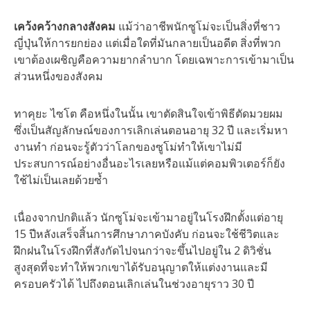
เคว้งคว้างกลางสังคม
แม้ว่าอาชีพนักซูโม่จะเป็นสิ่งที่ชาว
ญี่ปุ่นให้การยกย่อง แต่เมื่อใดที่มันกลายเป็นอดีต สิ่งที่พวก
เขาต้องเผชิญคือความยากลำบาก โดยเฉพาะการเข้ามาเป็น
ส่วนหนึ่งของสังคม
ทาคุยะ ไซโต คือหนึ่งในนั้น เขาตัดสินใจเข้าพิธีตัดมวยผม
ซึ่งเป็นสัญลักษณ์ของการเลิกเล่นตอนอายุ 32 ปี และเริ่มหา
งานทำ ก่อนจะรู้ตัวว่าโลกของซูโม่ทำให้เขาไม่มี
ประสบการณ์อย่างอื่นอะไรเลยหรือแม้แต่คอมพิวเตอร์ก็ยัง
ใช้ไม่เป็นเลยด้วยซ้ำ
เนื่องจากปกติแล้ว นักซูโม่จะเข้ามาอยู่ในโรงฝึกตั้งแต่อายุ
15 ปีหลังเสร็จสิ้นการศึกษาภาคบังคับ ก่อนจะใช้ชีวิตและ
ฝึกฝนในโรงฝึกที่สังกัดไปจนกว่าจะขึ้นไปอยู่ใน 2 ดิวิชั่น
สูงสุดที่จะทำให้พวกเขาได้รับอนุญาตให้แต่งงานและมี
ครอบครัวได้ ไปถึงตอนเลิกเล่นในช่วงอายุราว 30 ปี