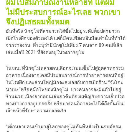
ผมไปสัมภาษณ์งานหลายที่ แต่ผม
ไม่มีประสบการณ์อะไรเลย พวกเขา
จึงปฏิเสธผมทั้งหมด
อันที่จริง นักซูโม่ที่สามารถไต่ขึ้นไปอยู่ระดับท็อปสามารถ
เปิดโรงฝึกของตัวเองได้ แต่ก็มีคนเพียงหยิบมือเท่านั้นที่ทำได้
จากรายงาน ที่ระบุว่ามีนักซูโม่เพียง 7 คนจาก 89 คนที่เลิก
เล่นเมื่อปี 2021 ที่ยังคงอยู่ในวงการซูโม่
ในขณะที่นักซูโม่หลายคนเลือกจะเบนเข็มไปสู่อุตสาหกรรม
อาหาร เนื่องจากเคยมีประสบการณ์การทำอาหารตอนที่อยู่
ในโรงฝึก และส่วนใหญ่มักจะลงเอยกับการเปิดร้าน “จังโกะ
นาเบะ”หรือหม้อไฟของนักซูโม่ บางคนอาจจะผันตัวไปอยู่
ร้านนวด เนื่องจากตอนเล่นอาชีพต้องเผชิญกับความเจ็บปวด
ทางร่างกายอยู่บ่อยครั้ง หรือบางคนก็อาจจะไปได้ถึงขั้นเป็น
เจ้าหน้าที่รักษาความปลอดภัย
“เด็กหลายคนเข้ามาสู่โลกของซูโม่ทันทีหลังเรียนจบมัธยม