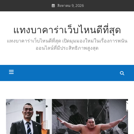
Skip
สิงหาคม 9, 2026
to
content
แทงบาคาร่าเว็บไหนดีที่สุด
แทงบาคาร่าเว็บไหนดีที่สุด เปิดมุมมองใหม่ในเรื่องการพนัน
ออนไลน์ที่มีประสิทธิภาพสูงสุด