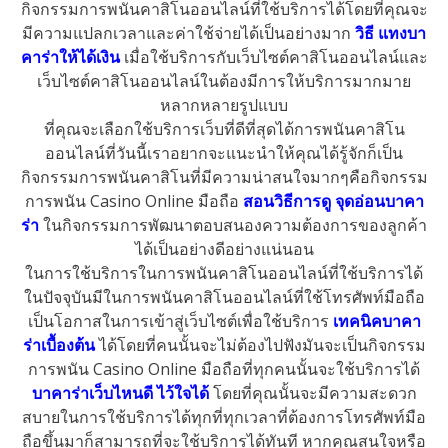
กิจกรรมการพนันคาสิโนออนไลน์ที่ใช้บริการได้
โดยที่คุณจะ
มีความแปลกเวลาและค่าใช้จ่ายได้เป็นอย่างมาก
วิธี แทงบา
คาร่าให้ได้เงิน
เมื่อใช้บริการกับเว็บไซต์คาสิโนออนไลน์และ
เว็บไซต์คาสิโนออนไลน์ในต้องมีการให้บริการมากมาย
หลากหลายรูปแบบ
ที่คุณจะเลือกใช้บริการเว็บที่ดีที่สุดได้
การพนันคาสิโน
ออนไลน์ที่วันนี้เราอยากจะแนะนำให้คุณได้รู้จักก็เป็น
กิจกรรมการพนันคาสิโนที่มีความน่าสนใจมากๆคือกิจกรรม
การพนัน Casino Online มือถือ
สอนวิธีการดู จุดอ่อนบาคา
ร่า
ในกิจกรรมการพัฒนาตอบสนองความต้องการของลูกค้า
ได้เป็นอย่างดีอย่างแน่นอน
ในการใช้บริการในการพนันคาสิโนออนไลน์ที่ใช้บริการได้
ในปัจจุบันมีในการพนันคาสิโนออนไลน์ที่ใช้โทรศัพท์มือถือ
เป็นโอกาสในการเข้าสู่เว็บไซต์เพื่อใช้บริการ
เทคนิคบาคา
ร่าเบื้องต้น
ได้โดยที่คนนั้นจะไม่ต้องไปฟังมันจะเป็นกิจกรรม
การพนัน Casino Online มือถือที่ทุกคนนั้นจะใช้บริการได้
บาคาร่าเว็บไหนดี ไว้ใจได้
โดยที่คุณนั้นจะมีความสะดวก
สบายในการใช้บริการได้ทุกที่ทุกเวลาที่ต้องการโทรศัพท์มือ
ถือขึ้นมาก็สามารถที่จะใช้บริการได้ทันที
หากคุณสนใจหรือ