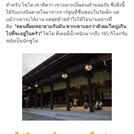
สำหรับ ไซโต เขาคิดว่า เขาอยากเป็นคนทำขนมปัง ซึ่งสิ่งนี้
ได้รับแรงบันดาลใจมาจากการ์ตูนที่ชื่นชอบในวัยเด็ก แต่
แม้ว่าเขาจะได้งาน แต่สุดท้ายทำไปได้ไม่นานอย่างที่
คิด
“ตอนที่ผมพยายามกับมัน พวกเขาบอกว่าตัวผมใหญ่เกิน
ไปที่จะอยู่ในครัว”
ไซโต ที่เคยมีน้ำหนักมากถึง 165 กิโลกรัม
สมัยเป็นนักซูโม่