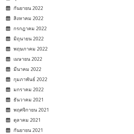
กันยายน 2022
สิงหาคม 2022
กรกฎาคม 2022
มิถุนายน 2022
พฤษภาคม 2022
เมษายน 2022
มีนาคม 2022
กุมภาพันธ์ 2022
มกราคม 2022
ธันวาคม 2021
พฤศจิกายน 2021
ตุลาคม 2021
กันยายน 2021