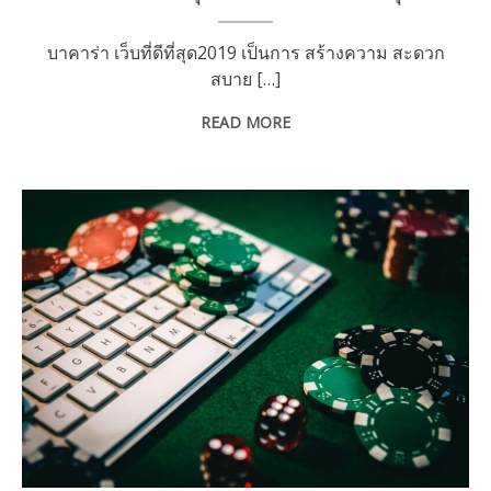
บาคาร่า เว็บที่ดีที่สุด2019 เป็นการ สร้างความ สะดวก
สบาย […]
READ MORE