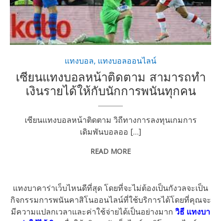
เซียนแทงบอลหน้าติดตาม
แทงบอล
,
แทงบอลออนไลน์
เซียนแทงบอลหน้าติดตาม สามารถทำ
เงินรายได้ให้กับนักการพนันทุกคน
เซียนแทงบอลหน้าติดตาม วิถีทางการลงทุนเกมการ
เดิมพันบอลออ […]
READ MORE
แทงบาคาร่าเว็บไหนดีที่สุด โดยที่จะไม่ต้องเป็นกังวลจะเป็น
กิจกรรมการพนันคาสิโนออนไลน์ที่ใช้บริการได้
โดยที่คุณจะ
มีความแปลกเวลาและค่าใช้จ่ายได้เป็นอย่างมาก
วิธี แทงบา