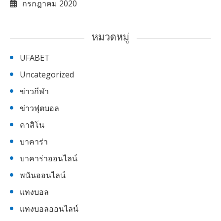
กรกฎาคม 2020
หมวดหมู่
UFABET
Uncategorized
ข่าวกีฬา
ข่าวฟุตบอล
คาสิโน
บาคาร่า
บาคาร่าออนไลน์
พนันออนไลน์
แทงบอล
แทงบอลออนไลน์