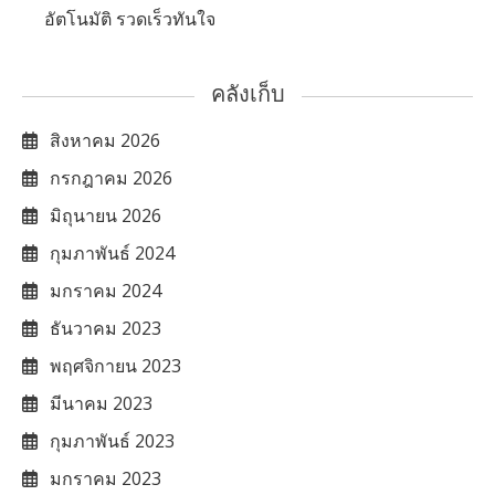
อัตโนมัติ รวดเร็วทันใจ
คลังเก็บ
สิงหาคม 2026
กรกฎาคม 2026
มิถุนายน 2026
กุมภาพันธ์ 2024
มกราคม 2024
ธันวาคม 2023
พฤศจิกายน 2023
มีนาคม 2023
กุมภาพันธ์ 2023
มกราคม 2023