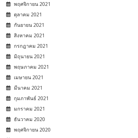
พฤศจิกายน 2021
ตุลาคม 2021
กันยายน 2021
สิงหาคม 2021
กรกฎาคม 2021
มิถุนายน 2021
พฤษภาคม 2021
เมษายน 2021
มีนาคม 2021
กุมภาพันธ์ 2021
มกราคม 2021
ธันวาคม 2020
พฤศจิกายน 2020