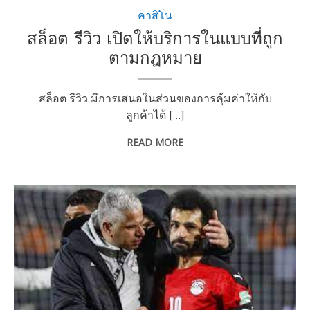
คาสิโน
สล็อต รีวิว เปิดให้บริการในแบบที่ถูก
ตามกฎหมาย
สล็อต รีวิว มีการเสนอในส่วนของการคุ้มค่าให้กับ
ลูกค้าได้ […]
READ MORE