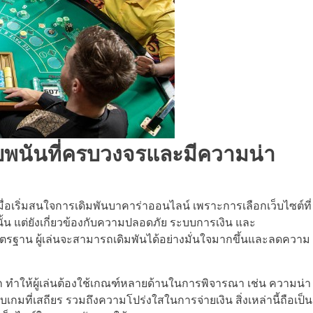
ว็บพนันที่ครบวงจรและมีความน่า
ื่อเริ่มสนใจการเดิมพันบาคาร่าออนไลน์ เพราะการเลือกเว็บไซต์ที่
้น แต่ยังเกี่ยวข้องกับความปลอดภัย ระบบการเงิน และ
รฐาน ผู้เล่นจะสามารถเดิมพันได้อย่างมั่นใจมากขึ้นและลดความ
ก ทำให้ผู้เล่นต้องใช้เกณฑ์หลายด้านในการพิจารณา เช่น ความน่า
กมที่เสถียร รวมถึงความโปร่งใสในการจ่ายเงิน สิ่งเหล่านี้ถือเป็น