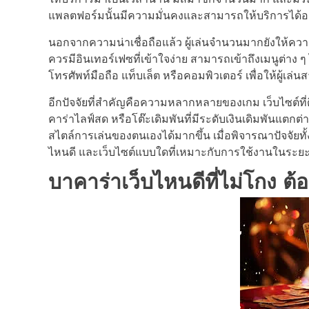
แพลตฟอร์มนั้นมีความมั่นคงและสามารถให้บริการได้อย่
นอกจากความน่าเชื่อถือแล้ว ผู้เล่นจำนวนมากยังให้ค
ควรมีอินเทอร์เฟซที่เข้าใจง่าย สามารถเข้าถึงเมนูต่าง
โทรศัพท์มือถือ แท็บเล็ต หรือคอมพิวเตอร์ เพื่อให้ผู้เ
อีกปัจจัยที่สำคัญคือความหลากหลายของเกม เว็บไซต์ที่
คาร่าไลฟ์สด หรือโต๊ะเดิมพันที่มีระดับเงินเดิมพันแตกต
สไตล์การเล่นของตนเองได้มากขึ้น
เมื่อพิจารณาปัจจัยทั
ไหนดี
และเว็บไซต์แบบใดที่เหมาะกับการใช้งานในระย
บาคาร่าเว็บไหนดีที่ไม่โกง ต้