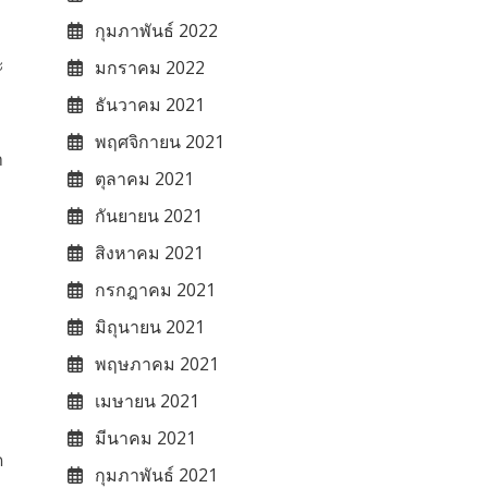
ง
กุมภาพันธ์ 2022
ะ
มกราคม 2022
ธันวาคม 2021
พฤศจิกายน 2021
า
ตุลาคม 2021
กันยายน 2021
สิงหาคม 2021
กรกฎาคม 2021
มิถุนายน 2021
พฤษภาคม 2021
เมษายน 2021
มีนาคม 2021
ด
กุมภาพันธ์ 2021