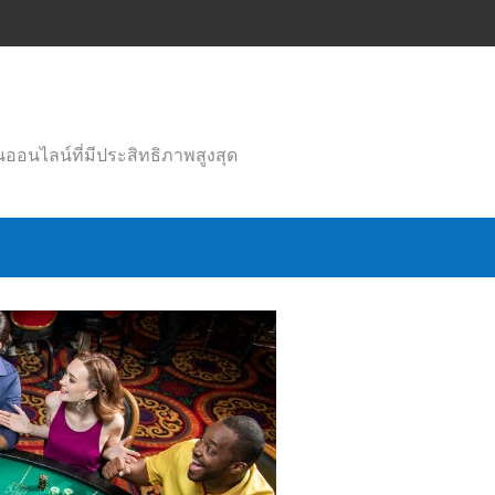
นออนไลน์ที่มีประสิทธิภาพสูงสุด