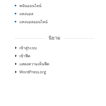
พนันออนไลน์
แทงบอล
แทงบอลออนไลน์
นิยาม
เข้าสู่ระบบ
เข้าฟีด
แสดงความเห็นฟีด
WordPress.org