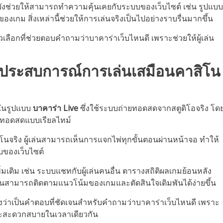
รียังช่วยให้สามารถทำความคุ้นเคยกับระบบของเว็บไซต์ เช่น รูปแบบ
เกม สิ่งเหล่านี้ช่วยให้การเล่นจริงเป็นไปอย่างราบรื่นมากขึ้น
งตัวเลือกที่ช่วยตอบคำถามว่า
บาคาร่าเว็บไหนดี
เพราะช่วยให้ผู้เล่น
ิ่มประสบการณ์การเล่นเสมือนคาสิโน
มในรูปแบบ
บาคาร่า Live
ซึ่งใช้ระบบถ่ายทอดสดจากสตูดิโอจริง โด
ายทอดสดแบบเรียลไทม์
ิโนจริง ผู้เล่นสามารถเห็นการแจกไพ่ทุกขั้นตอนผ่านหน้าจอ ทำให้
บของเว็บไซต์
มเติม เช่น ระบบแชทกับผู้เล่นคนอื่น ตารางสถิติผลเกมย้อนหลัง
ู้เล่นสามารถติดตามแนวโน้มของเกมและตัดสินใจเดิมพันได้ง่ายขึ้น
กมองว่าเป็นคำตอบที่ชัดเจนสำหรับคำถามว่า
บาคาร่าเว็บไหนดี เพราะ
ะสะดวกสบายในเวลาเดียวกัน