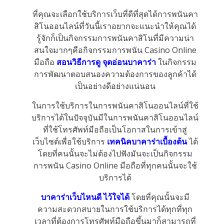
ที่คุณจะเลือกใช้บริการเว็บที่ดีที่สุดได้
การพนันคา
สิโนออนไลน์ที่วันนี้เราอยากจะแนะนำให้คุณได้
รู้จักก็เป็นกิจกรรมการพนันคาสิโนที่มีความน่า
สนใจมากๆคือกิจกรรมการพนัน Casino Online
มือถือ
สอนวิธีการดู จุดอ่อนบาคาร่า
ในกิจกรรม
การพัฒนาตอบสนองความต้องการของลูกค้าได้
เป็นอย่างดีอย่างแน่นอน
ในการใช้บริการในการพนันคาสิโนออนไลน์ที่ใช้
บริการได้ในปัจจุบันมีในการพนันคาสิโนออนไลน์
ที่ใช้โทรศัพท์มือถือเป็นโอกาสในการเข้าสู่
เว็บไซต์เพื่อใช้บริการ
เทคนิคบาคาร่าเบื้องต้น
ได้
โดยที่คนนั้นจะไม่ต้องไปฟังมันจะเป็นกิจกรรม
การพนัน Casino Online มือถือที่ทุกคนนั้นจะใช้
บริการได้
บาคาร่าเว็บไหนดี ไว้ใจได้
โดยที่คุณนั้นจะมี
ความสะดวกสบายในการใช้บริการได้ทุกที่ทุก
เวลาที่ต้องการโทรศัพท์มือถือขึ้นมาก็สามารถที่