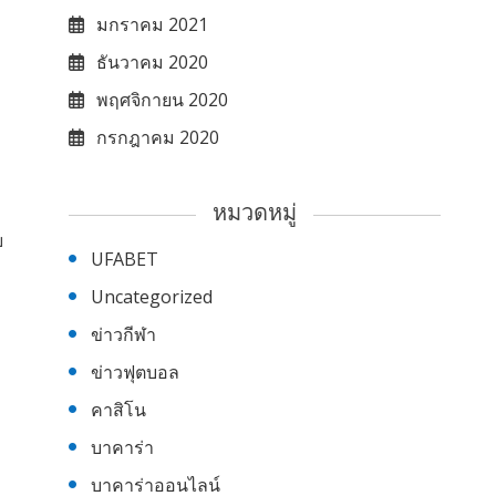
มกราคม 2021
ธันวาคม 2020
พฤศจิกายน 2020
กรกฎาคม 2020
หมวดหมู่
ย
UFABET
Uncategorized
ข่าวกีฬา
ข่าวฟุตบอล
คาสิโน
บาคาร่า
บาคาร่าออนไลน์