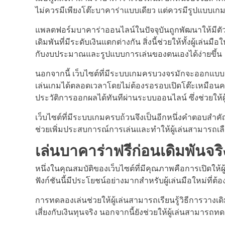
ไม่ควรมีเพียงโต๊ะบาคาร่าแบบเดียว แต่ควรมีรูปแบบเกม
แพลตฟอร์มบาคาร่าออนไลน์ในปัจจุบันถูกพัฒนาให้มีตั
เดิมพันที่มีระดับเงินแตกต่างกัน สิ่งนี้ช่วยให้ทั้งผู้เล
กับงบประมาณและรูปแบบการเล่นของตนเองได้ง่ายขึ้น
นอกจากนี้ เว็บไซต์ที่มีระบบเกมครบวงจรมักจะออกแบบแพ
เล่นเกมได้ตลอดเวลาโดยไม่ต้องรอรอบเปิดโต๊ะเหมือนคา
ประวัติการออกผลได้ทันทีผ่านระบบออนไลน์ ซึ่งช่วยให้ผู
เว็บไซต์ที่มีระบบเกมครบถ้วนจึงเป็นอีกหนึ่งคำตอบสำ
ช่วยเพิ่มประสบการณ์การเล่นและทำให้ผู้เล่นสามารถเลือ
เล่นบาคาร่าฟรีก่อนเดิมพันจริง
หนึ่งในคุณสมบัติของเว็บไซต์ที่มีคุณภาพคือการเปิดให
ฟังก์ชันนี้มีประโยชน์อย่างมากสำหรับผู้เล่นมือใหม่ท
การทดลองเล่นช่วยให้ผู้เล่นสามารถเรียนรู้วิธีการวาง
เสี่ยงกับเงินทุนจริง นอกจากนี้ยังช่วยให้ผู้เล่นสามาร