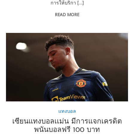
การให้บริกา […]
READ MORE
เซียนแทงบอลเเม่น
แทงบอล
เซียนแทงบอลเเม่น มีการแจกเครดิต
พนันบอลฟรี 100 บาท