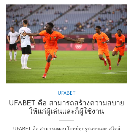
UFABET คือ
UFABET
UFABET คือ สามารถสร้างความสบาย
ให้แก่ผู้เล่นและก็ผู้ใช้งาน
UFABET คือ สามารถตอบ โจทย์ทุกรูปแบบและ สไตล์