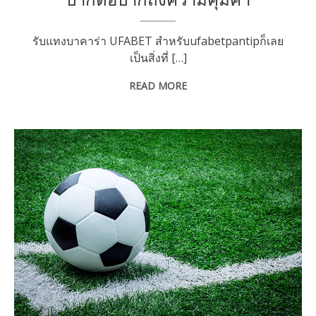
ปากต่อปากถึงความคุ้มค่า
รับแทงบาคาร่า UFABET สำหรับufabetpantipก็เลย
เป็นสิ่งที่ […]
READ MORE