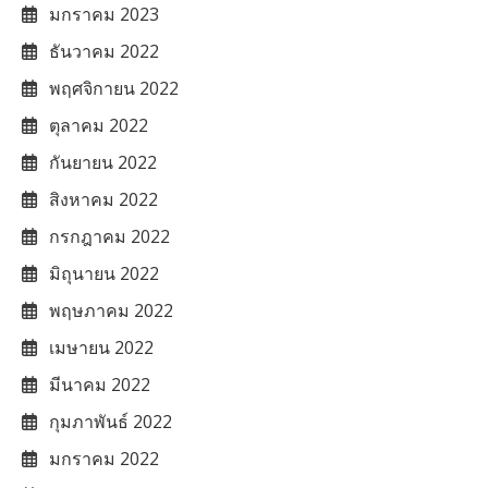
มกราคม 2023
ธันวาคม 2022
พฤศจิกายน 2022
ตุลาคม 2022
กันยายน 2022
สิงหาคม 2022
กรกฎาคม 2022
มิถุนายน 2022
พฤษภาคม 2022
เมษายน 2022
มีนาคม 2022
กุมภาพันธ์ 2022
มกราคม 2022