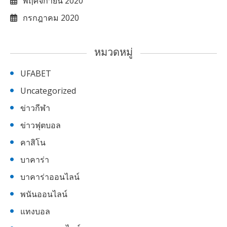
พฤศจิกายน 2020
กรกฎาคม 2020
หมวดหมู่
UFABET
Uncategorized
ข่าวกีฬา
ข่าวฟุตบอล
คาสิโน
บาคาร่า
บาคาร่าออนไลน์
พนันออนไลน์
แทงบอล