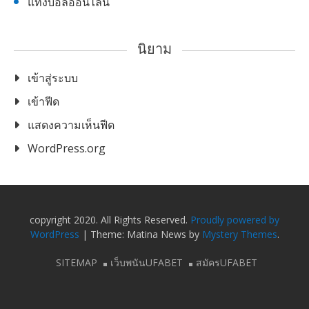
แทงบอลออนไลน์
นิยาม
เข้าสู่ระบบ
เข้าฟีด
แสดงความเห็นฟีด
WordPress.org
copyright 2020. All Rights Reserved.
Proudly powered by
WordPress
|
Theme: Matina News by
Mystery Themes
.
SITEMAP
เว็บพนันUFABET
สมัครUFABET