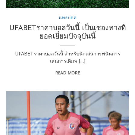
แทงบอล
UFABETราคาบอลวันนี้ เป็นเช่องทางที่
ยอดเยี่ยมปัจจุบันนี้
UFABETราคาบอลวันนี้ สำหรับนักเล่นการพนันการ
เล่นการเดิมพ […]
READ MORE