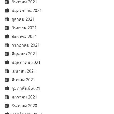
ธันวาคม 2021
พฤศจิกายน 2021
ตุลาคม 2021
กันยายน 2021
สิงหาคม 2021
กรกฎาคม 2021
มิถุนายน 2021
พฤษภาคม 2021
เมษายน 2021
มีนาคม 2021
กุมภาพันธ์ 2021
มกราคม 2021
ธันวาคม 2020