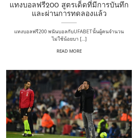
แทงบอลฟรี200 สูตรเด็ดที่มีการบันทึก
และผ่านการทดลองแล้ว
แทงบอลฟรี200 พนันบอลกับUFABETนั้นผู้คนจำนวน
ไม่ใช้น้อยบา […]
READ MORE