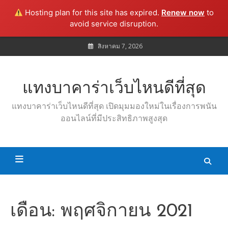
Hosting plan for this site has expired.
Renew now
to
avoid service disruption.
Skip
สิงหาคม 7, 2026
to
content
แทงบาคาร่าเว็บไหนดีที่สุด
แทงบาคาร่าเว็บไหนดีที่สุด เปิดมุมมองใหม่ในเรื่องการพนัน
ออนไลน์ที่มีประสิทธิภาพสูงสุด
เดือน:
พฤศจิกายน 2021