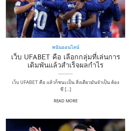
พนันออนไลน์
เว็บ UFABET คือ เลือกกลุ่มที่เล่นการ
เดิมพันแล้วสำเร็จผลกำไร
เว็บ UFABET คือ แล้วก็ชนะเป็น สิ่งเดียวมันจำเป็น ต้อง
ขึ […]
READ MORE