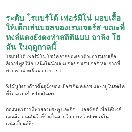
ระดับ โรแบร์โต้ เฟอร์มิโน่ มอบเสื้อ
ให้เด็กเล่นบอลของเรนเจอร์ส ขณะที่
หงส์แดงยังคงทำสถิติแบบ อาลิง โฮ
ลัน ในฤดูกาลนี้
โรแบร์โต้ เฟอร์มิโน่ โชว์คลาสของเขาด้วยการมอบเสื้อ
ลิเวอร์พูลให้กับหนึ่งในนักเล่นบอลของเรนเจอร์ หลังจากที่
พวกเขาฟาดฟันพวกเขา 7-1
ฟีร์มีนูยังคงก้าวขึ้นสู่ฝั่งของ เยือร์เกิน คล็อพ และอยู่ในสตรีค
ที่ร้อนแรงสำหรับสโมสร
กองหน้ารายนี้ทำสองประตู และอีก 1 แอสซิสต์ เพื่อให้หงส์
แดงมีความมั่นใจที่จำเป็นมากในการคว้าชัยชนะใน
แชมเปี้ยนส์ลีก