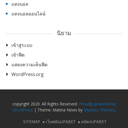
แทงบอล
แทงบอลออนไลน์
นิยาม
เข้าสู่ระบบ
เข้าฟีด
แสดงความเห็นฟีด
WordPress.org
copyright 2020. All Rights Reserved.
Proudly powered by
WordPress
|
Theme: Matina News by
Mystery Themes
.
SITEMAP
เว็บพนันUFABET
สมัครUFABET