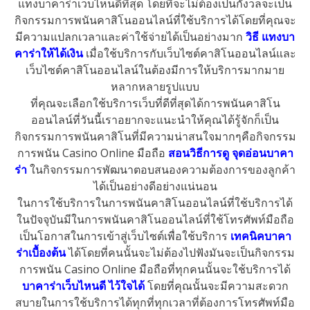
แทงบาคาร่าเว็บไหนดีที่สุด โดยที่จะไม่ต้องเป็นกังวลจะเป็น
กิจกรรมการพนันคาสิโนออนไลน์ที่ใช้บริการได้
โดยที่คุณจะ
มีความแปลกเวลาและค่าใช้จ่ายได้เป็นอย่างมาก
วิธี แทงบา
คาร่าให้ได้เงิน
เมื่อใช้บริการกับเว็บไซต์คาสิโนออนไลน์และ
เว็บไซต์คาสิโนออนไลน์ในต้องมีการให้บริการมากมาย
หลากหลายรูปแบบ
ที่คุณจะเลือกใช้บริการเว็บที่ดีที่สุดได้
การพนันคาสิโน
ออนไลน์ที่วันนี้เราอยากจะแนะนำให้คุณได้รู้จักก็เป็น
กิจกรรมการพนันคาสิโนที่มีความน่าสนใจมากๆคือกิจกรรม
การพนัน Casino Online มือถือ
สอนวิธีการดู จุดอ่อนบาคา
ร่า
ในกิจกรรมการพัฒนาตอบสนองความต้องการของลูกค้า
ได้เป็นอย่างดีอย่างแน่นอน
ในการใช้บริการในการพนันคาสิโนออนไลน์ที่ใช้บริการได้
ในปัจจุบันมีในการพนันคาสิโนออนไลน์ที่ใช้โทรศัพท์มือถือ
เป็นโอกาสในการเข้าสู่เว็บไซต์เพื่อใช้บริการ
เทคนิคบาคา
ร่าเบื้องต้น
ได้โดยที่คนนั้นจะไม่ต้องไปฟังมันจะเป็นกิจกรรม
การพนัน Casino Online มือถือที่ทุกคนนั้นจะใช้บริการได้
บาคาร่าเว็บไหนดี ไว้ใจได้
โดยที่คุณนั้นจะมีความสะดวก
สบายในการใช้บริการได้ทุกที่ทุกเวลาที่ต้องการโทรศัพท์มือ