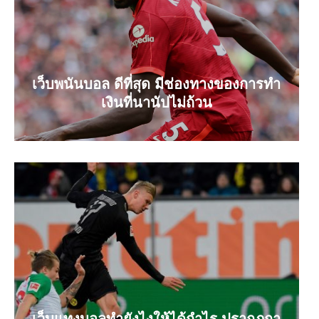
เว็บพนันบอล ดีที่สุด มีช่องทางของการทำ
เงินที่นานัปไม่ถ้วน