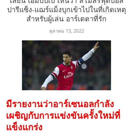
เลียน เอ็มบัปเป้ เห็นว่า สโมสรฟุตบอล
ปารีแซ็ง-แฌร์แม็งบุกเข้าไปในที่เกิดเหตุ
สำหรับผู้เล่น อาร์เตตาที่รัก
ตุลาคม 13, 2022
มีรายงานว่าอาร์เซนอลกำลัง
เผชิญกับการแข่งขันครั้งใหม่ที่
แข็งแกร่ง