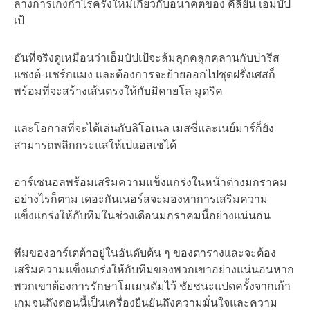
ลางการเก็งกำไรครั้งใหม่เกี่ยวกับอนาคตของ คีลิยัน เอ็มบัป
เป้
อันที่จริงดูเหมือนว่าเอ็มบัปเป้จะล้มลุกคลุกคลานกับปารีส
แซงต์-แชร์กแมง และต้องการจะย้ายออกไปชุดฝรั่งเศสก็
พร้อมที่จะสร้างเส้นตรงให้กับมิคายโล มูดริค
และโอกาสที่จะได้เล่นกับลิโอเนล เมสซี่และเนย์มาร์ก็ยัง
สามารถพลิกกระแสให้เปแอสเชได้
อาร์เซนอลพร้อมเสริมความแข็งแกร่งในหน้าต่างมกราคม
อย่างไรก็ตาม เดอะกันเนอร์สจะมองหาการเสริมความ
แข็งแกร่งให้กับทีมในช่วงเดือนมกราคมนี้อย่างแน่นอน
ทีมของอาร์เตต้าอยู่ในอันดับต้น ๆ ของตารางและจะต้อง
เสริมความแข็งแกร่งให้กับทีมของพวกเขาอย่างแน่นอนหาก
พวกเขาต้องการรักษาโมเมนตัมไว้ ชัยชนะแปดครั้งจากเก้า
เกมจนถึงตอนนี้เป็นเครื่องยืนยันถึงความมั่นใจและความ