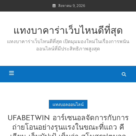
Skip
สิงหาคม 9, 2026
to
content
แทงบาคาร่าเว็บไหนดีที่สุด
แทงบาคาร่าเว็บไหนดีที่สุด เปิดมุมมองใหม่ในเรื่องการพนัน
ออนไลน์ที่มีประสิทธิภาพสูงสุด
แทงบอลออนไลน์
UFABETWIN อาร์เซนอลจัดการกับการ
ถ่ายโอนอย่างรุนแรงในขณะที่แถว คี