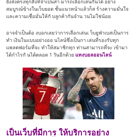
ยังส่งตรงทุกสิ่งที่จำเป็นสา มารถเลือกเล่นกันได้ อย่าง
สมบูรณ์ข้างในเว็บยอด ชั้นแนวหน้าแล้วก็ส ร้างความมั่นใจ
และความเชื่อมั่นให้กั บลูกค้ากันจำน วนไม่ใช่น้อย
อาจจำเป็นต้อ งบอกเลยว่าการเลือกเล่นเ ว็บยูฟ่าเบสเป็นการ
ทำ เงินในแบบอย่างออ นไลน์ซึ่งเป็นกา เล่นที่รองรับทุก
แพลตฟอร์มที่จะ ทำให้สมาชิกทุก ท่านสามารถที่จะ เข้ามา
ได้กำไรกั นได้ตลอด 1 วันอีกด้วย
แทงบอลออนไลน์
เป็นเว็บที่มีการ ให้บริการอย่าง