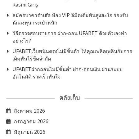
Rəsmi Giriş
สมัครบาคาร่าufa ห้อง VIP ลิมิตเดิมพันสูงสะใจ รองรับ
นักลงทุนกระเป๋าหนัก
วิธีตรวจสอบรายการ ฝาก-ถอน UFABET ด้วยตัวเองทำ
อย่างไร?
UFABETเว็บพนันตรงไม่มีขั้นต่ำ ให้คุณเพลิดเพลินกับการ
เดิมพันไร้ขีดจำกัด
UFABETฝากถอนไม่มีขั้นต่ำ ฝาก-ถอนเงิน ผ่านระบบ
อัตโนมัติ รวดเร็วทันใจ
คลังเก็บ
สิงหาคม 2026
กรกฎาคม 2026
มิถุนายน 2026