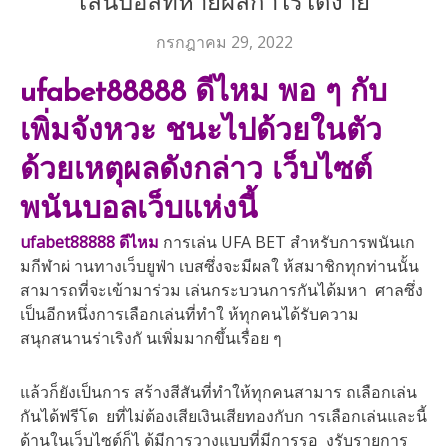
เล่นบอลที่หายผลกำไรได้ง่าย
กรกฎาคม 29, 2022
ufabet88888 ดีไหม พอ ๆ กับ
เพิ่มจังหวะ ชนะไปด้วยในตัว
ด้วยเหตุผลดังกล่าว เว็บไซต์
พนันบอลเว็บแห่งนี้
ufabet88888 ดีไหม
การเล่น UFA BET สำหรับการพนันเก
มกีฬาผ่ านทางเว็บยูฟ่า เบสซึ่งจะมีผลใ ห้สมาชิกทุกท่านนั้น
สามารถที่จะเข้ามาร่วม เล่นกระบวนการกันได้มหา ศาลซึ่ง
เป็นอีกหนึ่งการเลือกเล่นที่ทำใ ห้ทุกคนได้รับความ
สนุกสนานร่าเริงกั นเพิ่มมากขึ้นเรื่อย ๆ
แล้วก็ยังเป็นการ สร้างสีสันที่ทำให้ทุกคนสามาร ถเลือกเล่น
กันได้ฟรีโด ยที่ไม่ต้องเสียเงินเสียทองกับก ารเลือกเล่นและนี้
ด้านในเว็บไซต์ก็ไ ด้มีการวางแบบที่มีการรอ งรับรายการ