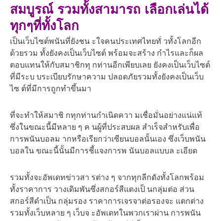
สมบูรณ์ รวมทั้งสามารถ เลือกเล่นได้
ทุกๆที่ทั้งโลก
เป็นเว็บไซต์พนันที่ยังชน ะใจคนประเทศไทยทั่ วทั้งโลกอีก
ด้วยรวม ทั้งยังคงเป็นเว็บไซต์ พร้อมจะสร้าง กำไรและก็ผล
ตอบแทนให้กับสมาชิกทุ กท่านอีกเพียบเลย ยังคงเป็นเว็บไซต์
ที่มีระบ บระเบียบรักษาความ ปลอดภัยรวมทั้งยังคงเป็นเว็บ
ไซ ต์ที่มีการถูกทำขึ้นมา
ที่จะทำให้สมาชิ กทุกท่านกำเนิดควา มเชื่อมั่นอย่างแน่แท้
ซึ่งในขณะนี้มีหลาย ๆ ค นผู้ที่ประสบผล สำเร็จสำหรับเพื่อ
การพนันบอลม ากหรือเรียกว่าเซียนบอลนั้นเอง ซึ่งเว็บพนัน
บอลใน ขณะนี้นั้นมีการชี้แจงการพ นันบอลแบบล ะเอียด
รวมทั้งจะอัพเดทข่าวสา รต่าง ๆ จากทุกลีกดังทั้งโลกพร้อม
ทั้งราคาการ วางเดิมพันซึ่งสกอร์สีแดงเป็ นกลุ่มต่อ ส่วน
สกอร์สีดำเป็น กลุ่มรอง ราคาการเจรจาต่อรองจะ แตกต่าง
รวมทั้งเว็บหลาย ๆ เว็บจ ะอัพเดทในพวกเราผ่าน การพนัน