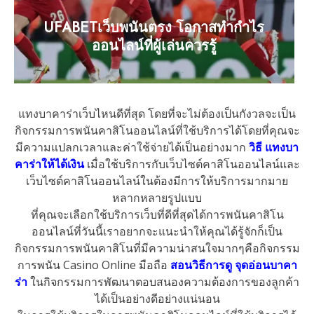
UFABETเว็บพนันตรง โอกาสทำกำไร
ออนไลน์ที่ผู้เล่นควรรู้
แทงบาคาร่าเว็บไหนดีที่สุด โดยที่จะไม่ต้องเป็นกังวลจะเป็น
กิจกรรมการพนันคาสิโนออนไลน์ที่ใช้บริการได้
โดยที่คุณจะ
มีความแปลกเวลาและค่าใช้จ่ายได้เป็นอย่างมาก
วิธี แทงบา
คาร่าให้ได้เงิน
เมื่อใช้บริการกับเว็บไซต์คาสิโนออนไลน์และ
เว็บไซต์คาสิโนออนไลน์ในต้องมีการให้บริการมากมาย
หลากหลายรูปแบบ
ที่คุณจะเลือกใช้บริการเว็บที่ดีที่สุดได้
การพนันคาสิโน
ออนไลน์ที่วันนี้เราอยากจะแนะนำให้คุณได้รู้จักก็เป็น
กิจกรรมการพนันคาสิโนที่มีความน่าสนใจมากๆคือกิจกรรม
การพนัน Casino Online มือถือ
สอนวิธีการดู จุดอ่อนบาคา
ร่า
ในกิจกรรมการพัฒนาตอบสนองความต้องการของลูกค้า
ได้เป็นอย่างดีอย่างแน่นอน