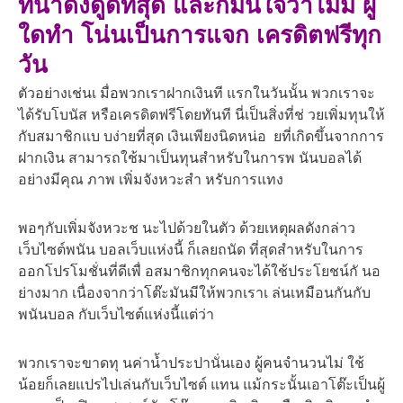
ที่น่าดึงดูดที่สุด และก็มั่นใจว่าไม่มี ผู้
ใดทำ โน่นเป็นการแจก เครดิตฟรีทุก
วัน
ตัวอย่างเช่นเ มื่อพวกเราฝากเงินที แรกในวันนั้น พวกเราจะ
ได้รับโบนัส หรือเครดิตฟรีโดยทันที นี่เป็นสิ่งที่ช่ วยเพิ่มทุนให้
กับสมาชิกแบ บง่ายที่สุด เงินเพียงนิดหน่อ ยที่เกิดขึ้นจากการ
ฝากเงิน สามารถใช้มาเป็นทุนสำหรับในการพ นันบอลได้
อย่างมีคุณ ภาพ เพิ่มจังหวะสำ หรับการแทง
พอๆกับเพิ่มจังหวะช นะไปด้วยในตัว ด้วยเหตุผลดังกล่าว
เว็บไซต์พนัน บอลเว็บแห่งนี้ ก็เลยถนัด ที่สุดสำหรับในการ
ออกโปรโมชั่นที่ดีเพื่ อสมาชิกทุกคนจะได้ใช้ประโยชน์กั นอ
ย่างมาก เนื่องจากว่าโต๊ะมันมีให้พวกเราเ ล่นเหมือนกันกับ
พนันบอล กับเว็บไซต์แห่งนี้แต่ว่า
พวกเราจะขาดทุ นค่าน้ำประปานั่นเอง ผู้คนจำนวนไม่ ใช้
น้อยก็เลยแปรไปเล่นกับเว็บไซต์ แทน แม้กระนั้นเอาโต๊ะเป็นผู้