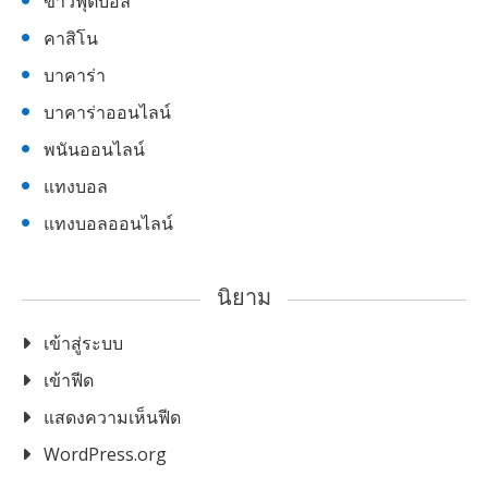
ข่าวฟุตบอล
คาสิโน
บาคาร่า
บาคาร่าออนไลน์
พนันออนไลน์
แทงบอล
แทงบอลออนไลน์
นิยาม
เข้าสู่ระบบ
เข้าฟีด
แสดงความเห็นฟีด
WordPress.org