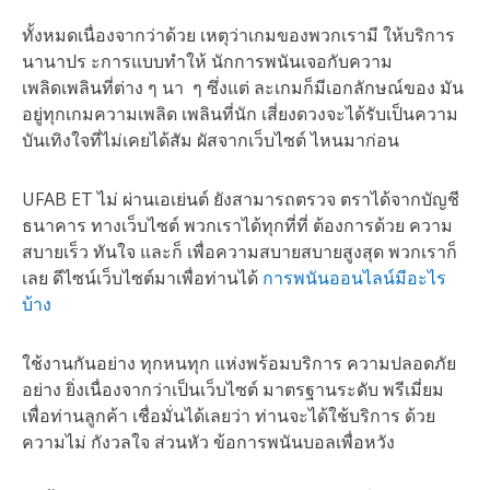
ทั้งหมดเนื่องจากว่าด้วย เหตุว่าเกมของพวกเรามี ให้บริการ
นานาปร ะการแบบทำให้ นักการพนันเจอกับความ
เพลิดเพลินที่ต่าง ๆ นา ๆ ซึ่งแต่ ละเกมก็มีเอกลักษณ์ของ มัน
อยู่ทุกเกมความเพลิด เพลินที่นัก เสี่ยงดวงจะได้รับเป็นความ
บันเทิงใจที่ไม่เคยได้สัม ผัสจากเว็บไซต์ ไหนมาก่อน
UFAB ET ไม่ ผ่านเอเย่นต์ ยังสามารถตรวจ ตราได้จากบัญชี
ธนาคาร ทางเว็บไซต์ พวกเราได้ทุกที่ที่ ต้องการด้วย ความ
สบายเร็ว ทันใจ และก็ เพื่อความสบายสบายสูงสุด พวกเราก็
เลย ดีไซน์เว็บไซต์มาเพื่อท่านได้
การพนันออนไลน์มีอะไร
บ้าง
ใช้งานกันอย่าง ทุกหนทุก แห่งพร้อมบริการ ความปลอดภัย
อย่าง ยิ่งเนื่องจากว่าเป็นเว็บไซต์ มาตรฐานระดับ พรีเมี่ยม
เพื่อท่านลูกค้า เชื่อมั่นได้เลยว่า ท่านจะได้ใช้บริการ ด้วย
ความไม่ กังวลใจ ส่วนหัว ข้อการพนันบอลเพื่อหวัง