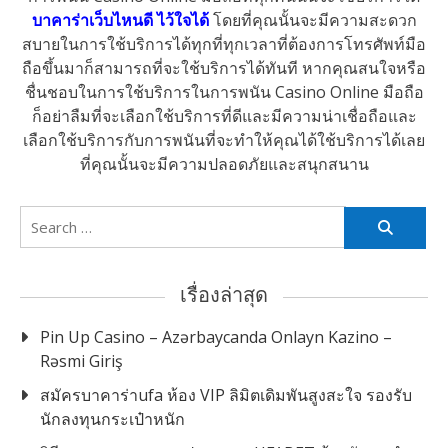
บาคาร่าเว็บไหนดี ไว้ใจได้
โดยที่คุณนั้นจะมีความสะดวก
สบายในการใช้บริการได้ทุกที่ทุกเวลาที่ต้องการโทรศัพท์มือ
ถือขึ้นมาก็สามารถที่จะใช้บริการได้ทันที
หากคุณสนใจหรือ
ชื่นชอบในการใช้บริการในการพนัน Casino Online มือถือ
ก็อย่าลืมที่จะเลือกใช้บริการที่ดีและมีความน่าเชื่อถือและ
เลือกใช้บริการกับการพนันที่จะทำให้คุณได้ใช้บริการได้เลย
ที่คุณนั้นจะมีความปลอดภัยและสนุกสนาน
Search
for:
เรื่องล่าสุด
Pin Up Casino – Azərbaycanda Onlayn Kazino –
Rəsmi Giriş
สมัครบาคาร่าufa ห้อง VIP ลิมิตเดิมพันสูงสะใจ รองรับ
นักลงทุนกระเป๋าหนัก