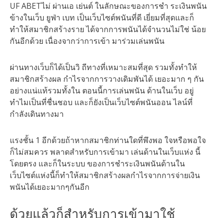
UF ABETไม่ ผ่านเอ เย่นต์ ในลักษณะของการชำ ระเงินพนัน
ข้างในเว็บ ยูฟ่า เบท เป็นเว็บไซต์พนันที่ดี เยี่ยมที่สุดและก็
ทำให้สมาชิกสร้างราย ได้จากการพนันได้จำนวนไม่ใช่ น้อย
กันอีกด้วย เนื่องจากว่าการเข้า มาร่วมเล่นพนัน
ผ่านทางเว็บก็ได้เป็นวิ ถีทางที่เหมาะสมที่สุด รวมทั้งทำให้
สมาชิกสร้างผล กำไรจากการวางเดิมพันได้ เยอะมาก ๆ กัน
อย่างแน่แท้รวมทั้งใน ตอนนี้การเล่นพนัน ด้านในเว็บ อยู่
ทำไมเป็นที่ชื่นชอบ และก็ยังเป็นเว็บไซต์พนันออน ไลน์ที่
กำลังเดินทางมา
แรงชั้น 1 อีกด้วยถ้าหากสมาชิกท่านใดที่พึงพอ ใจหรือพอใจ
ก็ไม่สมควร พลาดสำหรับการเข้ามา เล่นด้านในเว็บแห่ง นี้
โดยตรง และก็ในระบบ ของการชำระเงินพนันด้านใน
เว็บไซต์แห่งนี้ก็ทำให้สมาชิกสร้างผลกำไรจากการจ่ายเงิน
พนันได้เยอะมากๆกันอีก
ด้วยแล้วก็สำหรับการเข้ามาใช้