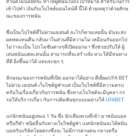
ส่วนดีไม่น้อยที่จะ ทำให้ผู้พนันไปถึง เป้าหมาย สำหรับในการ
เข้าไปทำ เงินกับเว็บไซต์ออนไลน์ที่ นี้ได้ ด้วยเหตุว่าด้วยลักษ
ณะของการพนัน
ซึ่งเป็นเว็บไซต์ที่ไม่ผ่านเอเย่นต์ อะไรก็ตามเลยนั้น มันจะส่ง
ผลทดแทนคืน กลับมาในส่วนที่มีความไม่ เหมือนกันออกไป
ไม่ว่าจะเป็น โปรโมชั่นต่างๆที่เปิดออกมา ซึ่งช่วยปรับให้ ผู้
เล่นพนันแต่ละคนนั้น สามารถที่จะสร้างจัง หวะให้มีหนทาง
ที่ดี ยิ่งขึ้นมาได้ แทบจะทุก ๆ
ลักษณะของการพนันที่เปิด ออกมาได้อย่าง ดีเยี่ยมUFA BET
ไม่ผ่าน เอเย่นต์ เว็บไซต์ยูฟ่าเบส เป็นเว็บไซต์ที่มีความครบ
ครันในเรื่องเกี่ยวกับการพนัน ซึ่งทางเว็บไซต์จะมีบุคลา กร
รอให้บริการเกี่ยว กับการเดิมพันทุกแบบอย่างให้
UFABET
แก่นักพนันอยู่เสมอ 1 วัน ซึ่ง นักเสี่ยงดวงที่เข้า มาพนันบอล
หรือกีฬา ชนิดอื่นกับทางเว็บไซต์ยูฟ่า เบสนักพนันจะได้พนัน
บอลกับบริษัทโดยตรงซึ่งจะ ไม่มีการผ่านคน กลางหรือ