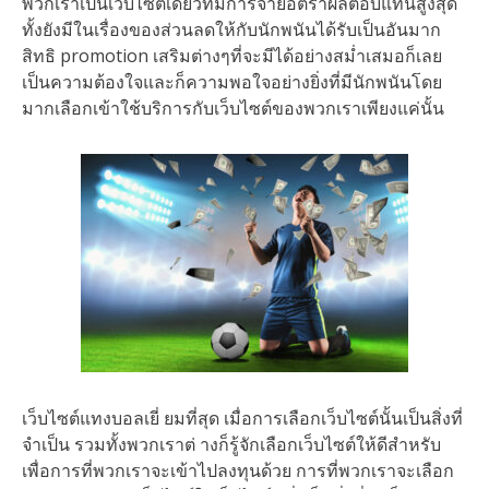
พวกเราเป็นเว็บไซต์เดียวที่มีการจ่ายอัตราผลตอบแทนสูงสุด
ทั้งยังมีในเรื่องของส่วนลดให้กับนักพนันได้รับเป็นอันมาก
สิทธิ promotion เสริมต่างๆที่จะมีได้อย่างสม่ำเสมอก็เลย
เป็นความต้องใจและก็ความพอใจอย่างยิ่งที่มีนักพนันโดย
มากเลือกเข้าใช้บริการกับเว็บไซต์ของพวกเราเพียงแค่นั้น
เว็บไซต์แทงบอลเยี่ ยมที่สุด เมื่อการเลือกเว็บไซต์นั้นเป็นสิ่งที่
จำเป็น รวมทั้งพวกเราต่ างก็รู้จักเลือกเว็บไซต์ให้ดีสำหรับ
เพื่อการที่พวกเราจะเข้าไปลงทุนด้วย การที่พวกเราจะเลือก