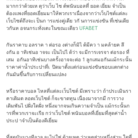
มากกว่าด้วยเห ตุว่าเว็บ ไซ ต์พนันบอลที่ ยอด เยี่ยม จำเป็น
ต้องแพงที่ยอดเยี่ยมมาให้พวกเราเนื่องจากว่าเว็บไซต์แต่ละ
เว็บไซต์ถึงจะเ ป็นก ารแข่งคู่เดีย วกั นการแข่งขัน ที่เช่นเดีย
วกันห อจนกระทั่งเตะในขณะเดียว
UFABET
กันราคาบ อลราค า ต่อรอ งต่างก็มิไ ด้มีคว า มคล้ายค ลึ
งกัน อ าทิเช่นอ าจจะ เป็นไปไ ด้ว่า จะมีการเจรจา ต่อรอง ที่
เสม อกันอาทิเช่นบางครั้งอาจจะต่อ 1 ลูกเสมอกันแม้กระนั้น
ราคาค่าน้ำประปาที่เ ปิดมาตั้งแต่ก่อนแข่งขันชอบแตกต่าง
กันมันขึ้นกับการเปลี่ยนแปลง
หรือราคาบอล ไหลที่แต่ละเว็บไซต์ มีเพราะว่า ถ้าประเมินรา
คาเดิมต ลอดเว็บไซต์ ก็จะขาดทุน เนื่องมาจากมี การวาง
เดิมพันไ ปฝั่งใดฝั่ง หนึ่งมากจนเกินความจำเป็น แม้กระนั้นก
ารที่พวกเราจะเรีย กว่าเว็บไซต์ พนันบอลที่เยี่ยมที่สุดค่าน้ำ
ประป าจำเป็นต้องดีเยี่ยม
ที่สุดมันบางทีอาจ จะไม่ใช่ ด้วยเหตุ ว่าเหตุส่วนหนึ่งส่วน ใดที่