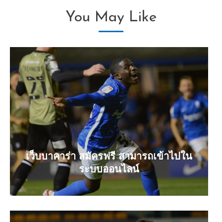
You May Like
เว็บบาคาร่า สมัครฟรี สามารถเข้าไปใน
ระบบออนไลน์