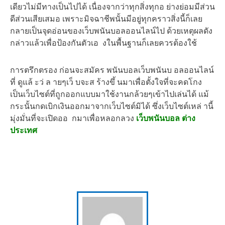
เดียวไม่มีทางเป็นไปได้ เนื่องจากว่าทุกสิ่งทุกอ ย่างย่อมมีส่วน
ดีส่วนเสียเสมอ เพราะมิจฉาชีพนั้นมีอยู่ทุกคราวสิ่งนี้ก็เลย
กลายเป็นจุดอ่อนของเว็บพนันบอลออนไลน์ไป ด้วยเหตุผลดัง
กล่าวแล้วเพื่อป้องกันตัวเอ งในพื้นฐานก็เลยควรต้องใช้
การตรึกตรอง ก่อนจะสมัคร พนันบอลเว็บพนันบ อลออนไลน์
ที่ ดูแล้ ะว่ ล ายๆเว็ บจะส ร้างขึ้ นมาเพื่อตั้งใจที่จะคดโกง
เป็นเว็บไซต์ที่ถูกออกแบบมาใช้งานกล้วยๆเข้าไปเล่นได้ แม้
กระนั้นกดเบิกเงินออกมาจากเว็บไซต์มิได้ ซึ่งเว็บไซต์เหล่ านี้
มุ่งมั่นที่จะเปิดออ กมาเพื่อหลอกลวง
เว็บพนันบอล ต่าง
ประเทศ