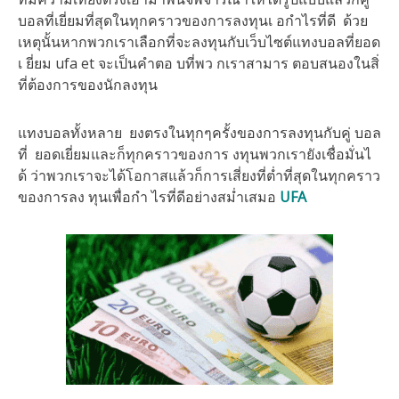
บอลที่เยี่ยมที่สุดในทุกคราวของการลงทุนเ อกำไรที่ดี ด้วย
เหตุนั้นหากพวกเราเลือกที่จะลงทุนกับเว็บไซต์แทงบอลที่ยอด
เ ยี่ยม ufa et จะเป็นคำตอ บที่พว กเราสามาร ตอบสนองในสิ่
ที่ต้องการของนักลงทุน
แทงบอลทั้งหลาย ยงตรงในทุกๆครั้งของการลงทุนกับคู่ บอล
ที่ ยอดเยี่ยมและก็ทุกคราวของการ งทุนพวกเรายังเชื่อมั่นไ
ด้ ว่าพวกเราจะได้โอกาสแล้วก็การเสี่ยงที่ต่ำที่สุดในทุกคราว
ของการลง ทุนเพื่อกำ ไรที่ดีอย่างสม่ำเสมอ
UFA