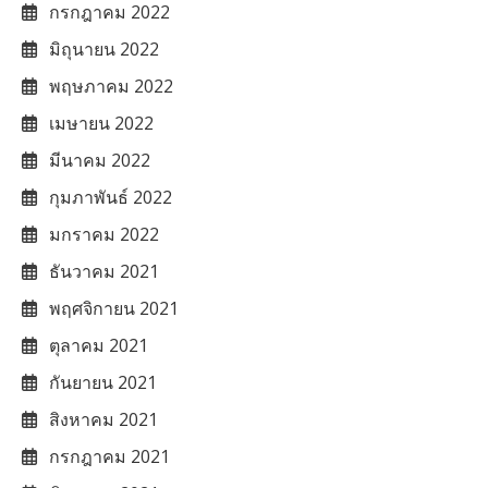
กรกฎาคม 2022
มิถุนายน 2022
พฤษภาคม 2022
เมษายน 2022
มีนาคม 2022
กุมภาพันธ์ 2022
มกราคม 2022
ธันวาคม 2021
พฤศจิกายน 2021
ตุลาคม 2021
กันยายน 2021
สิงหาคม 2021
กรกฎาคม 2021