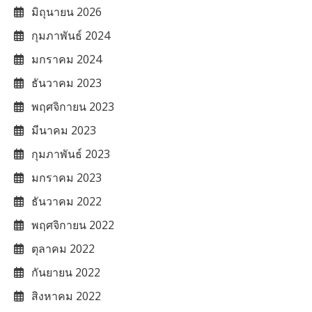
มิถุนายน 2026
กุมภาพันธ์ 2024
มกราคม 2024
ธันวาคม 2023
พฤศจิกายน 2023
มีนาคม 2023
กุมภาพันธ์ 2023
มกราคม 2023
ธันวาคม 2022
พฤศจิกายน 2022
ตุลาคม 2022
กันยายน 2022
สิงหาคม 2022