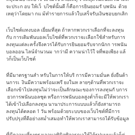
จะประก อบ ให้เว็ บไซต์นั้นดี ก็คือการยินยอมรั บพนัน ด้วย
เหตุว่าโดยมา กแ ม้ทำรายการแล้วใบเสร็จรับเงินชอบยกเลิก
เว็บไซต์แทงบอล เยี่ยมที่สุด ถ้าหากพวกเราเลือกที่จะลงทุน
กับ การเดิมพันบอลเว็บไซต์ที่พวกเราจะเลือกใช้สำหรับการ
ลงทุนแต่ละครั้งจึงควรได้รับการยินยอมรับจากนักก ารพนัน
บอลออน ไลน์จำนวนม ากว่ามี ความน่าไว้ใ จที่พอเพียง แล้
วก็เป็นเว็บไซต์
ที่มีมาตรฐานสำ หรับในการให้บริ การมีความมั่นค ยั่งยืนด้า
นการเ งินมีความพร้อมเพรี ยงในห ลายๆด้านที่พวกเราจะ
เลือกเข้าไปลงทุนไม่ว่าจะเป็นลักษณะของการลงทุนกั บการ
ยวการพนันบอลชุด หรือการพนันบอลสูงต่ำก็จะมีให้พวกเรา
ได้เข้าไปเลือกลงทุน นานาประการแบบแล้วก็ยังสามารถ
ลงทุนได้ตลอด 1 วัน พร้อมด้วยระบบของเว็บไซต์ที่มีการ
ปรับปรุงที่ดีอย่างสม่ำเสมอทำให้พวกเราสามารถได้รับข้อมูล
ที่มีความเที่ยงตรงเอามาพินิจพิจารณาให้ได้รูปแบบแล้วก็คู่