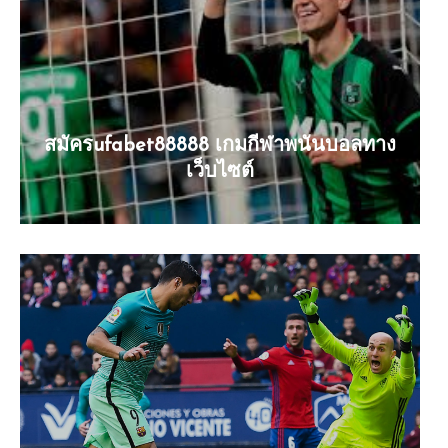
สมัครufabet88888 เกมกีฬาพนันบอลทาง
เว็บไซต์