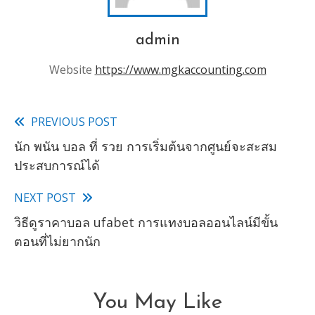
admin
Website
https://www.mgkaccounting.com
PREVIOUS POST
Read
นัก พนัน บอล ที่ รวย การเริ่มต้นจากศูนย์จะสะสม
more
ประสบการณ์ได้
articles
NEXT POST
วิธีดูราคาบอล ufabet การแทงบอลออนไลน์มีขั้น​
ตอนที่ไม่ยากนัก
You May Like