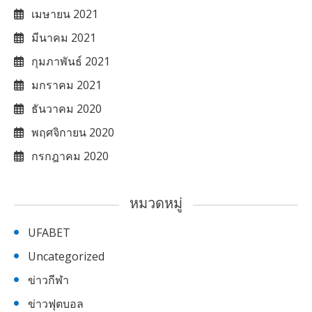
เมษายน 2021
มีนาคม 2021
กุมภาพันธ์ 2021
มกราคม 2021
ธันวาคม 2020
พฤศจิกายน 2020
กรกฎาคม 2020
หมวดหมู่
UFABET
Uncategorized
ข่าวกีฬา
ข่าวฟุตบอล