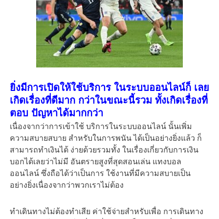
ยิ่งมีการเปิดให้ใช้บริการ ในระบบออนไลน์ก็ เลย
เกิดเรื่องที่ดีมาก กว่าในขณะนี้รวม ทั้งเกิดเรื่องที่
ตอบ ปัญหาได้มากกว่า
เนื่องจากว่าการเข้าใช้ บริการในระบบออนไลน์ นั้นเพิ่ม
ความสบายสบาย สำหรับในการพนัน ได้เป็นอย่างยิ่งแล้ว ก็
สามารถทำเงินได้ ง่ายด้วยรวมทั้ง ในเรื่องเกี่ยวกับการเงิน
บอกได้เลยว่าไม่มี อันตรายสูงที่สุดสอนเล่น แทงบอล
ออนไลน์ ซึ่งถือได้ว่าเป็นการ ใช้งานที่มีความสบายเป็น
อย่างยิ่งเนื่องจากว่าพวกเราไม่ต้อง
ทำเดินทางไม่ต้องทำเสีย ค่าใช้จ่ายสำหรับเพื่อ การเดินทาง