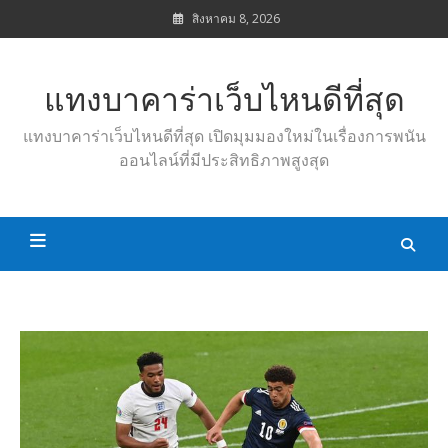
Skip
สิงหาคม 8, 2026
to
content
แทงบาคาร่าเว็บไหนดีที่สุด
แทงบาคาร่าเว็บไหนดีที่สุด เปิดมุมมองใหม่ในเรื่องการพนัน
ออนไลน์ที่มีประสิทธิภาพสูงสุด