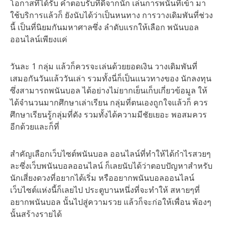
โอกาสที่ได้รับ คำตอบรับที่ดีจากนัก เล่นการพนันที่เข้า มา
ใช้บริการแล้วก็ ยังนับได้ว่าเป็นหนทาง การวางเดิมพันที่ช่วง
นี้ เป็นที่นิยมกันมหาศาลซึ่ง ลำดับแรกให้เลือก พนันบอล
ออนไลน์เพียงแค่
วันละ 1 กลุ่ม แล้วก็ควรจะเล่นด้วยยอดเงิน วางเดิมพันที่
เสมอกันวันแล้ววันเล่า รวมทั้งนี่ก็เป็นแนวทางของ นักลงทุน
ซึ่งสามารถพนันบอล ได้อย่างไม่ยากเย็นเก็บเกี่ยวข้อมูล ให้
ได้จำนวนมากศึกษาเล่าเรียน กลุ่มที่ตนเองถูกใจแล้วก็ ควร
ศึกษาเรียนรู้กลุ่มที่ดัง รวมทั้งได้ความมีชัยเยอะ พอสมควร
อีกด้วยและก็ที่
สำคัญเลือกเว็บไซต์พนันบอล ออนไลน์ที่ทำให้ได้กำไรสวยๆ
ละซึ่งเว็บพนันบอลออนไลน์ ก็เลยนับได้ว่าตอบปัญหาสำหรับ
นักเสี่ยงดวงที่อยากได้เริ่ม หรืออยากพนันบอลออนไลน์
เว็บไซต์แห่งนี้ก็เลยไป ประตูบานหนึ่งที่จะทำให้ สหายๆที่
อยากพนันบอล นั้นไปสู่ความรวย แล้วก็จะก่อให้เพื่อน พ้องๆ
นั้นสร้างรายได้