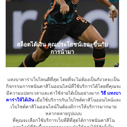
สล็อตได้เงิน คุณประโยชน์เยอะขึ้นกับ
การนำมา
แทงบาคาร่าเว็บไหนดีที่สุด โดยที่จะไม่ต้องเป็นกังวลจะเป็น
กิจกรรมการพนันคาสิโนออนไลน์ที่ใช้บริการได้
โดยที่คุณจะ
มีความแปลกเวลาและค่าใช้จ่ายได้เป็นอย่างมาก
วิธี แทงบา
คาร่าให้ได้เงิน
เมื่อใช้บริการกับเว็บไซต์คาสิโนออนไลน์และ
เว็บไซต์คาสิโนออนไลน์ในต้องมีการให้บริการมากมาย
หลากหลายรูปแบบ
ที่คุณจะเลือกใช้บริการเว็บที่ดีที่สุดได้
การพนันคาสิโน