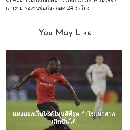
เล่นง่าย รองรับมือถือตลอด 24 ชั่วโมง
You May Like
แทงบอลเว็บไซต์ไหนดีที่สุด กำไรมหาศาล
เกิดขึ้นได้