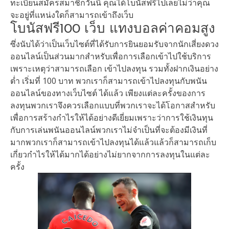
ทะเบียนสมัครสมาชิกวันนี้ คุณได้โบนัสฟรีไปเลยไม่ว่าคุณ
จะอยู่ที่แหน่งใดก็สามารถเข้าถึงเว็บ
โบนัสฟรี100 เว็บ แทงบอลค่าคอมสูง
ซึ่งนับได้ว่าเป็นเว็บไซต์ที่ได้รับการยินยอมรับจากนักเสี่ยงดวง
ออนไลน์เป็นส่วนมากสำหรับเพื่อการเลือกเข้าไปใช้บริการ
เพราะเหตุว่าสามารถเลือก เข้าไปลงทุน รวมทั้งฝากเงินอย่าง
ต่ำ เริ่มที่ 100 บาท พวกเราก็สามารถเข้าไปลงทุนกับพนัน
ออนไลน์ของทางเว็บไซต์ ได้แล้ว เพียงแต่ละครั้งของการ
ลงทุนพวกเราจึงควรเลือกแบบที่พวกเราจะได้โอกาสสำหรับ
เพื่อการสร้างกำไรให้ได้อย่างดีเยี่ยมเพราะว่าการใช้เงินทุน
กับการเล่นพนันออนไลน์พวกเราไม่จำเป็นที่จะต้องมีเงินที่
มากพวกเราก็สามารถเข้าไปลงทุนได้แล้วแล้วก็สามารถเก็บ
เกี่ยวกำไรให้ได้มากได้อย่างไม่ยากจากการลงทุนในแต่ละ
ครั้ง