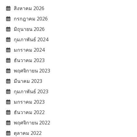
สิงหาคม 2026
กรกฎาคม 2026
มิถุนายน 2026
กุมภาพันธ์ 2024
มกราคม 2024
ธันวาคม 2023
พฤศจิกายน 2023
มีนาคม 2023
กุมภาพันธ์ 2023
มกราคม 2023
ธันวาคม 2022
พฤศจิกายน 2022
ตุลาคม 2022