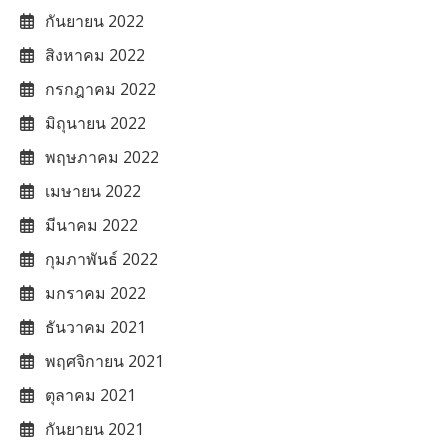
กันยายน 2022
สิงหาคม 2022
กรกฎาคม 2022
มิถุนายน 2022
พฤษภาคม 2022
เมษายน 2022
มีนาคม 2022
กุมภาพันธ์ 2022
มกราคม 2022
ธันวาคม 2021
พฤศจิกายน 2021
ตุลาคม 2021
กันยายน 2021