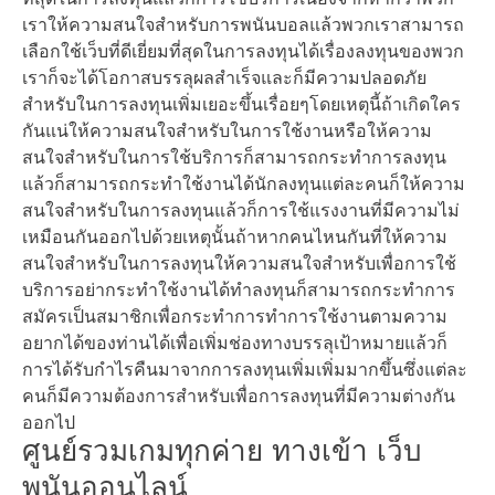
เราให้ความสนใจสำหรับการพนันบอลแล้วพวกเราสามารถ
เลือกใช้เว็บที่ดีเยี่ยมที่สุดในการลงทุนได้เรื่องลงทุนของพวก
เราก็จะได้โอกาสบรรลุผลสำเร็จและก็มีความปลอดภัย
สำหรับในการลงทุนเพิ่มเยอะขึ้นเรื่อยๆโดยเหตุนี้ถ้าเกิดใคร
กันแน่ให้ความสนใจสำหรับในการใช้งานหรือให้ความ
สนใจสำหรับในการใช้บริการก็สามารถกระทำการลงทุน
แล้วก็สามารถกระทำใช้งานได้นักลงทุนแต่ละคนก็ให้ความ
สนใจสำหรับในการลงทุนแล้วก็การใช้แรงงานที่มีความไม่
เหมือนกันออกไปด้วยเหตุนั้นถ้าหากคนไหนกันที่ให้ความ
สนใจสำหรับในการลงทุนให้ความสนใจสำหรับเพื่อการใช้
บริการอย่ากระทำใช้งานได้ทำลงทุนก็สามารถกระทำการ
สมัครเป็นสมาชิกเพื่อกระทำการทำการใช้งานตามความ
อยากได้ของท่านได้เพื่อเพิ่มช่องทางบรรลุเป้าหมายแล้วก็
การได้รับกำไรคืนมาจากการลงทุนเพิ่มเพิ่มมากขึ้นซึ่งแต่ละ
คนก็มีความต้องการสำหรับเพื่อการลงทุนที่มีความต่างกัน
ออกไป
ศูนย์รวมเกมทุกค่าย ทางเข้า เว็บ
พนันออนไลน์