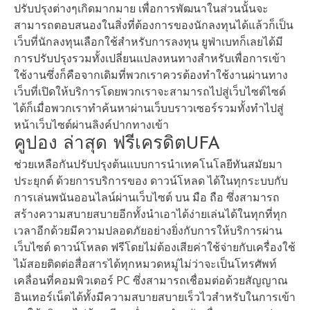
ปรับปรุงต่างๆเกิดมากมาย เพื่อการพัฒนาในส่วนนั้นจะ
สามารถตอบสนองในสิ่งที่ต้องการของนักลงทุนได้แล้วก็เป็น
เว็บที่นักลงทุนเลือกใช้สำหรับการลงทุน ยูฟ่าเบทก็เลยได้มี
การปรับปรุงรวมทั้งเปลี่ยนแปลงหนทางสำหรับเพื่อการเข้า
ใช้งานซึ่งก็คือจากเดิมที่พวกเราควรต้องทำใช้งานผ่านทาง
เว็บที่เปิดให้บริการโดยพวกเราจะสามารถไปสู่เว็บไซต์ไซด์
ได้ก็เมื่อพวกเราทำค้นหาผ่านเว็บบราวเซอร์รวมทั้งทำไปสู่
หน้าเว็บไซต์ผ่านลิงค์ปากทางเข้า
คูปอง ล่าสุด ฟรีเครดิตUFA
ช่วยเหลือกันปรับปรุงต้นแบบการนำเทคโนโลยีทันสมัยมา
ประยุกต์ ด้วยการบริการของ ดาวน์โหลด ได้ในทุกระบบกับ
การเล่นพนันออนไลน์ผ่านเว็บไซต์ บน มือ ถือ ซึ่งสามารถ
สร้างความสบายสบายอีกทั้งนำเอาได้ง่ายเล่นได้ในทุกที่ทุก
เวลาอีกด้วยมีความปลอดภัยอย่างยิ่งกับการให้บริการผ่าน
เว็บไซต์ ดาวน์โหลด ฟรีโดยไม่ต้องเสียค่าใช้จ่ายกับเครื่องใช้
ไม้สอยติดต่อสื่อสารได้ทุกหมวดหมู่ไม่ว่าจะเป็นโทรศัพท์
เคลื่อนที่คอมพิวเตอร์ PC ซึ่งสามารถเชื่อมต่อด้วยสัญญาณ
อินเทอร์เน็ตได้ทั้งมีความสบายสบายเร็วไวสำหรับในการเข้า