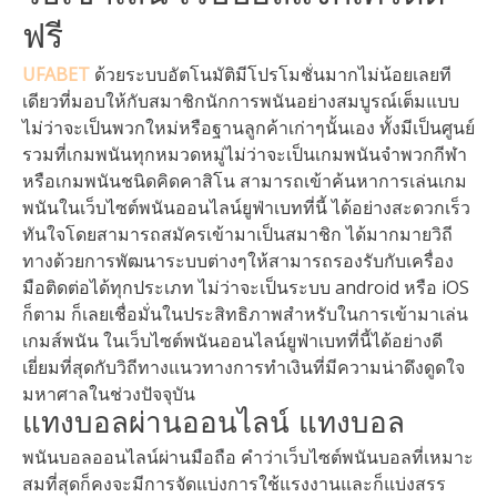
ฟรี
UFABET
ด้วยระบบอัตโนมัติมีโปรโมชั่นมากไม่น้อยเลยที
เดียวที่มอบให้กับสมาชิกนักการพนันอย่างสมบูรณ์เต็มแบบ
ไม่ว่าจะเป็นพวกใหม่หรือฐานลูกค้าเก่าๆนั้นเอง ทั้งมีเป็นศูนย์
รวมที่เกมพนันทุกหมวดหมู่ไม่ว่าจะเป็นเกมพนันจำพวกกีฬา
หรือเกมพนันชนิดคิดคาสิโน สามารถเข้าค้นหาการเล่นเกม
พนันในเว็บไซต์พนันออนไลน์ยูฟ่าเบทที่นี้ ได้อย่างสะดวกเร็ว
ทันใจโดยสามารถสมัครเข้ามาเป็นสมาชิก ได้มากมายวิถี
ทางด้วยการพัฒนาระบบต่างๆให้สามารถรองรับกับเครื่อง
มือติดต่อได้ทุกประเภท ไม่ว่าจะเป็นระบบ android หรือ iOS
ก็ตาม ก็เลยเชื่อมั่นในประสิทธิภาพสำหรับในการเข้ามาเล่น
เกมส์พนัน ในเว็บไซต์พนันออนไลน์ยูฟ่าเบทที่นี้ได้อย่างดี
เยี่ยมที่สุดกับวิถีทางแนวทางการทำเงินที่มีความน่าดึงดูดใจ
มหาศาลในช่วงปัจจุบัน
แทงบอลผ่านออนไลน์ แทงบอล
พนันบอลออนไลน์ผ่านมือถือ คำว่าเว็บไซต์พนันบอลที่เหมาะ
สมที่สุดก็คงจะมีการจัดแบ่งการใช้แรงงานและก็แบ่งสรร