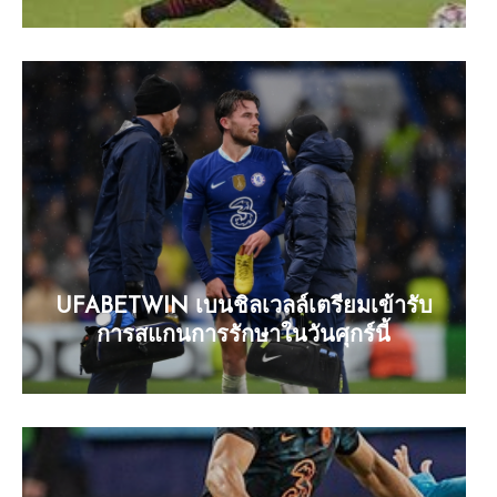
UFABETWIN เบนชิลเวลล์เตรียมเข้ารับ
การสแกนการรักษาในวันศุกร์นี้