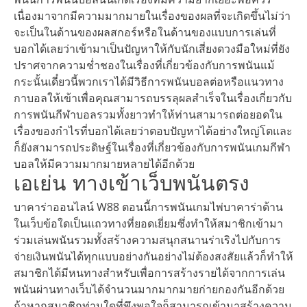
เนื่องมาจากมีความมากมายในเรื่องของผลที่จะเกิดขึ้นไม่ว่า
จะเป็นในด้านของผลสกอร์หรือในด้านของแบบการเล่นที่
บอกได้เลยว่าเข้ามาเป็นปัญหาให้กับนักเสี่ยงดวงมือใหม่ที่ยัง
ปราศจากความช่ำชองในเรื่องที่เกี่ยวข้องกับการพนันแม้
กระนั้นเดี๋ยวนี้พวกเราได้มีวิธีการพนันบอลต่อหรือแนวทาง
กาบอลให้เข้าเพื่อคุณสามารถบรรลุผลสำเร็จในเรื่องเกี่ยวกับ
การพนันกีฬาบอลรวมทั้งยาวทำให้ท่านสามารถต่อยอดใน
เรื่องของกำไรที่บอกได้เลยว่าตอบปัญหาได้อย่างใหญ่โตและ
ก็ยังสามารถประดิษฐ์ในเรื่องที่เกี่ยวข้องกับการพนันเกมกีฬา
บอลให้มีความมากมายหลายได้อีกด้วย
เอเย่น ทางเข้าเว็บพนันตรง
บาคาร่าออนไลน์ W88 ตอนนี้การพนันเกมไพ่บาคาร่าด้าน
ในเว็บข้อใดเป็นแถวทางที่ยอดเยี่ยมซึ่งทำให้สมาชิกเข้ามา
ร่วมเล่นพนันรวมทั้งสร้างความสนุกสนานร่าเริงไปกับการ
จ่ายเงินพนันได้ทุกแบบอย่างกันอย่างไม่ต้องสงสัยแล้วก็ทำให้
สมาชิกได้มีหนทางสำหรับเพื่อการสร้างรายได้จากการเล่น
พนันผ่านทางเว็บได้จำนวนมากมากมายก่ายกองกันอีกด้วย
ถ้าหากสมาชิกท่านใดที่พึงพอใจก็สามารถเข้ามาสร้างความ