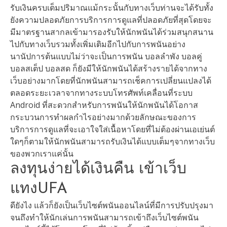
รับเงินครบเต็มปริมาณแม้กระนั้นกับทางเว็บท่านจะได้รับทั้ง
ยังความปลอดภัยการบริการการดูแลที่ปลอดภัยที่สุดโดยจะ
มีมาตรฐานสากลเข้ามารองรับให้นักพนันได้ร่วมสนุกสนาน
ไปกับทางเว็บรวมทั้งเพิ่มเติมอีกไปกับการพนันอย่าง
นานัปการต้นแบบไม่ว่าจะเป็นการพนัน บอลลำพัง บอลคู่
บอลสเต็ป บอลสด ก็ยังมีให้นักพนันได้สร้างรายได้จากทาง
เว็บอย่างมากโดยที่นักพนันสามารถเช็คการเปลี่ยนแปลงได้
ตลอดระยะเวลาจากทางระบบโทรศัพท์เคลื่อนที่ระบบ
Android ที่สะดวกสำหรับการพนันให้นักพนันได้โอกาส
กระบวนการทำผลกำไรอย่างมากด้วยลักษณะของการ
บริการการดูแลที่จะเอาใจใส่เนื้อหาโดยที่ไม่ต้องผ่านเอเย่นต์
ใดๆก็ตามให้นักพนันสามารถรับเงินได้แบบเต็มๆจากทางเว็บ
ของพวกเราแค่นั้น
ลงทุนง่ายได้เงินคืน เข้าเว็บ
แทงUFA
ดียังไง แล้วก็ยังเป็นเว็บไซต์พนันออนไลน์ที่มีการปรับปรุงมา
จนถึงทำให้นักเล่นการพนันสามารถเข้าถึงเว็บไซต์พนัน