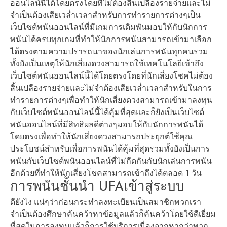
ออนไลน์นี้ได้โดยตรงโดยที่ไม่ต้องสิ้นเปลืองรายจ่ายและไม่
จำเป็นต้องเสียเวล่ำเวลาสำหรับการทำรายการต่างๆเป็น
เว็บไซต์พนันออนไลน์ที่มีเกมการเดิมพันมอบให้กับนักการ
พนันได้ครบทุกเกมที่ทำให้นักการพนันสามารถเข้ามาเลือก
ได้ตรงตามความปรารถนาของนักเล่นการพนันทุกคนรวม
ทั้งยังเป็นเหตุให้นักเสี่ยงดวงสามารถใช้เทคโนโลยีเข้าถึง
เว็บไซต์พนันออนไลน์นี้ได้โดยตรงโดยที่นักเสี่ยงโชคไม่ต้อง
สิ้นเปลืองรายจ่ายและไม่จำต้องเสียเวล่ำเวลาสำหรับในการ
ทำรายการต่างๆเพื่อทำให้นักเสี่ยงดวงสามารถเข้ามาลงทุน
กับเว็บไซต์พนันออนไลน์นี้ได้คุ้มที่สุดและก็ยังเป็นเว็บไซต์
พนันออนไลน์ที่มีสิทธิผลดีต่างๆมอบให้กับนักการพนันได้
โดยตรงเพื่อทำให้นักเสี่ยงดวงสามารถประยุกต์ใช้คุณ
ประโยชน์สำหรับเพื่อการพนันได้คุ้มที่สุดรวมทั้งยังเป็นการ
พนันกับเว็บไซต์พนันออนไลน์ที่ไม่กีดกันกับนักเล่นการพนัน
อีกด้วยที่ทำให้นักเสี่ยงโชคสามารถเข้าถึงได้ตลอด 1 วัน
การพนันชั้นนำ UFAเข้าสู่ระบบ
ดียังไง แน่ๆว่าก่อนกระทำลงทะเบียนเป็นสมาชิกพวกเรา
จำเป็นต้องศึกษาค้นคว้าหาข้อมูลแล้วก็ค้นคว้าโดยใช้ดีเยี่ยม
ที่สุดในการลงทุนแล้วก็การใช้บริการเนื่องจากหากว่าพวก