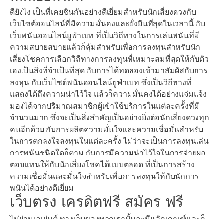
ดียังไง เป็นที่เคยชินกันอย่างดีเยี่ยมสำหรับนักเสี่ยงดวงกับ
เว็บไซต์ออนไลน์ที่มีความมั่นคงและยั่งยืนที่สุดในเวลานี้ กับ
เว็บพนันออนไลน์ยูฟ่าเบท ที่เป็นวิถีทางในการเล่นพนันที่มี
ความสบายสบายแล้วก็คุ้มสำหรับเพื่อการลงทุนสำหรับนัก
เสี่ยงโชคการเลือกวิถีทางการลงทุนที่เหมาะสมที่สุดให้กับตัว
เองเป็นสิ่งที่จำเป็นที่สุด กับการได้ทดลองเข้ามาสัมผัสกับการ
ลงทุน กับเว็บไซต์พนันออนไลน์ยูฟ่าเบท ซึ่งเป็นวิถีทางที่
แสดงได้ถึงความน่าไว้ใจ แล้วก็ความมั่นคงได้อย่างแจ่มแจ้ง
มองได้จากปริมาณสมาชิกผู้เข้าใช้บริการในแต่ละครั้งที่มี
จำนวนมาก ซึ่งจะเป็นสิ่งสำคัญเป็นอย่างยิ่งต่อนักเสี่ยงดวงทุก
คนอีกด้วย กับการผลิตความมั่นใจและความเชื่อมั่นสำหรับ
ในการตกลงใจลงทุนในแต่ละครั้ง ไม่ว่าจะเป็นการลงทุนเล่น
การพนันชนิดใดก็ตาม กับการมีความน่าไว้ใจในการจ่ายผล
ตอบแทนให้กับนักเสี่ยงโชคได้แบบตลอด ที่เป็นการสร้าง
ความเชื่อมั่นและมั่นใจสำหรับเพื่อการลงทุนให้กับนักการ
พนันได้อย่างดีเยี่ยม
เว็บตรง เครดิตฟรี สมัคร ฟรี
ไม่ผ่านเอเย่นต์ ทางเว็บของพวกเรานั้นจะมีหลักเกณฑ์และก็