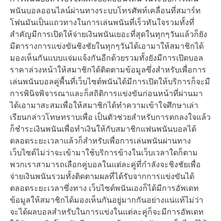
พนันบอลออนไลน์ผ่านทางระบบโทรศัพท์เคลื่อนที่สมาร์ท
โฟนมันเป็นแถวทางในการเล่นพนันที่เร็วทันใจรวมทั้งที่
สำคัญมีการเปิดให้จ่ายเงินพนันเยอะที่สุดในทุกๆวันแล้วก็ยัง
มีตารางการแข่งขันชิงชัยในทุกๆวันได้เอามาให้สมาชิกได้
มองเห็นกันแบบแจ่มแจ้งกันอีกด้วยรวมทั้งยังมีการเปิดบอล
ราคาล่วงหน้าให้สมาชิกได้ติดตามข้อมูลซึ่งสำหรับเพื่อการ
เล่นพนันบอลคู่พื้นที่เว็บไซต์พนันได้มีการเปิดให้บริการก็จะมี
การพินิจพิจารณาและก็สถิติการแข่งขันก่อนหน้าที่ผ่านมา
ได้เอามาสะสมเพื่อให้สมาชิกได้ทำความเข้าใจศึกษาเล่า
เรียนกล่าวโทษทราบเพื่อ เป็นตัวช่วยสำหรับการตกลงใจแล้ว
ก็ชำระเงินพนันเพื่อทำเงินให้กับสมาชิกแฟนพนันบอลได้
ตลอดระยะเวลาแล้วก็สำหรับเพื่อการเล่นพนันผ่านทาง
เว็บไซต์ไม่ว่าจะเข้ามาใช้บริการข้างในเว็บเวลาใดก็ตาม
พวกเราสามารถเลือกคู่บอลในแต่ละคู่ที่กำลังจะชิงชัยเพื่อ
จ่ายเงินพนันรวมทั้งติดตามผลที่ได้รับจากการแข่งขันได้
ตลอดระยะเวลาซึ่งทาง เว็บไซต์พนันเองก็ได้มีการอัพเดท
ข้อมูลให้สมาชิกได้มองเห็นกันอยู่มากกันอย่างแน่แท้ไม่ว่า
จะได้ผลบอลสำหรับในการแข่งในแต่ละคู่ก็จะมีการอัพเดท