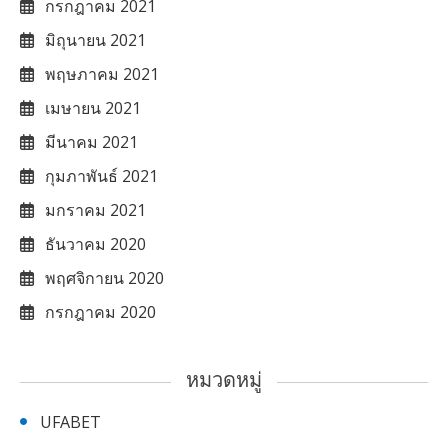
กรกฎาคม 2021
มิถุนายน 2021
พฤษภาคม 2021
เมษายน 2021
มีนาคม 2021
กุมภาพันธ์ 2021
มกราคม 2021
ธันวาคม 2020
พฤศจิกายน 2020
กรกฎาคม 2020
หมวดหมู่
UFABET