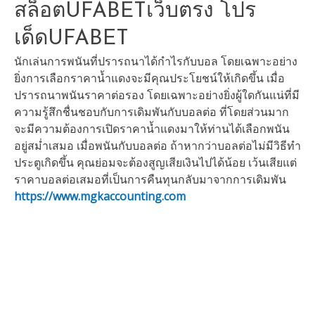
สล็อตUFABETเว็บตรง โปร
เด็ดUFABET
นักเล่นการพนันที่ปรารถนาได้กำไรกับบอล โดยเฉพาะอย่าง
ยิ่งการเลือกราคาน้ำแดงจะมีคุณประโยชน์ให้เกิดขึ้น เมื่อ
ปรารถนาพนันราคาต่อรอง โดยเฉพาะอย่างยิ่งผู้ใดกันแน่ที่มี
ความรู้สึกชื่นชอบกับการเดิมพันกับบอลต่อ ที่โดยส่วนมาก
จะมีความต้องการเปิดราคาน้ำแดงมาให้ท่านได้เลือกพนัน
อยู่สม่ำเสมอ เมื่อพนันกับบอลต่อ ถ้าหากว่าบอลต่อไม่มีวิธีทำ
ประตูเกิดขึ้น คุณย่อมจะต้องสูญเสียเงินไปได้น้อย เว้นเสียแต่
ราคาบอลต่อเสมอที่เป็นการคืนทุนกลับมาจากการเดิมพัน
https://www.mgkaccounting.com