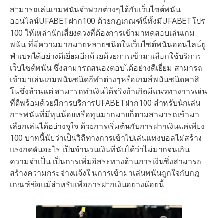
สามารถเล่นเกมพนันจำพวกต่างๆได้กับเว็บไซต์พนัน
ออนไลน์UFABETฝาก100 ด้วยกฎเกณฑ์นี้ทั้งมีUFABETโปร
100 ให้เหล่านักเสี่ยงดวงที่ต้องการเข้ามาทดสอบเล่นเกม
พนัน ที่มีความมากมายหลายชนิดในเว็บไซต์พนันออนไลน์ยู
ฟ่าเบทได้อย่างดีเยี่ยมอีกด้วยด้วยการเข้ามาเลือกใช้บริการ
เว็บไซต์พนัน ซึ่งสามารถสนองตอบได้อย่างดีเยี่ยม สามารถ
เข้ามาเล่นเกมพนันชนิดกีฬาต่างๆหรือเกมส์พนันชนิดคาสิ
โนซึ่งล้วนแต่ สามารถทำเงินได้จริงถ้าเกิดมีแนวทางการเล่น
ที่ดีพร้อมด้วยมีการบริการUFABETฝาก100 สำหรับนักเล่น
การพนันที่มีทุนน้อยหรือทุนมากมายก็ตามสามารถเข้ามา
เลือกเล่นได้อย่างจุใจ ด้วยการเริ่มต้นกับการฝากเงินแค่เพียง
100 บาทนี้นับว่าเป็นวิถีทางการเข้าไปเล่นแทงบอลไม่สร้าง
แรงกดดันอะไร เป็นจำนวนเงินที่นับได้ว่าไม่มากจนเกิน
ความจำเป็น เป็นการเพิ่มอิสระทางด้านการเงินซึ่งสามารถ
สร้างความกระจ่างแจ้งใ นการเข้ามาเล่นพนันถูกใจกับกฎ
เกณฑ์ข้อแม้สำหรับเพื่อการฝากเงินอย่างน้อยนี้