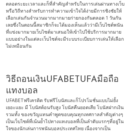
ตลอดระยะเวลาและก็ที่สำคัญสำหรับในการเล่นผ่านทางเว็บ
หรือวิถีทางสำหรับการทำความเข้าใจได้ง่ายมีการชิงชัยให้
เลือกเล่นกันจำนวนมากมากมายก่ายกองกันตลอด 1 วันกัน
เลยซึ่งในตอนนี้สมาชิกก็จะได้มองเห็นแล้วว่ามีเว็บไซต์พนัน
ที่แข่งมากมายเว็บไซต์มาเสนอให้เข้าไปใช้บริการมากมาย
แบบอย่างในแต่ละเว็บไซต์จะมีระบบระเบียบการเล่นให้เลือก
ไม่เหมือนกัน
วิธีถอนเงินUFABETUFAมือถือ
แทงบอล
UFABETฟรีเครดิต รับฟรีโบนัสและก็โปรโมชั่นแบบไม่ยั้ง
เยอะแยะ มี โบนัสต้อนรับสูง โบนัสคืนยอดเสีย โบนัสฝากเงิน
รวมทั้ง ของขวัญแทนคำพูดขอบคุณทุกเทศกาลสำคัญต่างๆ
เป็นเว็บไซต์ที่เน้นย้ำไปทางแทงบอลที่เป็นลำดับแรกๆที่อยู่ใน
ใจของนักเล่นการพนันบอลประเทศไทย เนื่องจากเป็น