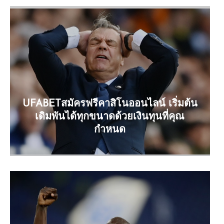
UFABETสมัครฟรีคาสิโนออนไลน์ เริ่มต้น
เดิมพันได้ทุกขนาดด้วยเงินทุนที่คุณ
กำหนด