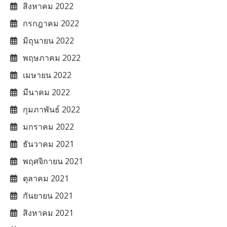
สิงหาคม 2022
กรกฎาคม 2022
มิถุนายน 2022
พฤษภาคม 2022
เมษายน 2022
มีนาคม 2022
กุมภาพันธ์ 2022
มกราคม 2022
ธันวาคม 2021
พฤศจิกายน 2021
ตุลาคม 2021
กันยายน 2021
สิงหาคม 2021