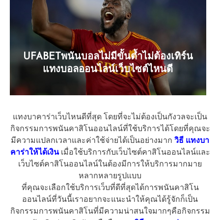
UFABETพนันบอลไม่มีขั้นต้ำไม่ต้องเทิร์น
แทง​บอล​ออนไลน์​เว็บไซต์​ไหนดี
แทงบาคาร่าเว็บไหนดีที่สุด โดยที่จะไม่ต้องเป็นกังวลจะเป็น
กิจกรรมการพนันคาสิโนออนไลน์ที่ใช้บริการได้
โดยที่คุณจะ
มีความแปลกเวลาและค่าใช้จ่ายได้เป็นอย่างมาก
วิธี แทงบา
คาร่าให้ได้เงิน
เมื่อใช้บริการกับเว็บไซต์คาสิโนออนไลน์และ
เว็บไซต์คาสิโนออนไลน์ในต้องมีการให้บริการมากมาย
หลากหลายรูปแบบ
ที่คุณจะเลือกใช้บริการเว็บที่ดีที่สุดได้
การพนันคาสิโน
ออนไลน์ที่วันนี้เราอยากจะแนะนำให้คุณได้รู้จักก็เป็น
กิจกรรมการพนันคาสิโนที่มีความน่าสนใจมากๆคือกิจกรรม