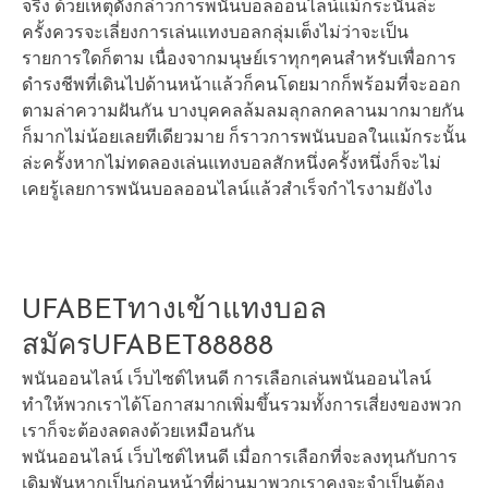
จริง ด้วยเหตุดังกล่าวการพนันบอลออนไลน์แม้กระนั้นล่ะ
ครั้งควรจะเลี่ยงการเล่นแทงบอลกลุ่มเต็งไม่ว่าจะเป็น
รายการใดก็ตาม เนื่องจากมนุษย์เราทุกๆคนสำหรับเพื่อการ
ดำรงชีพที่เดินไปด้านหน้าแล้วก็คนโดยมากก็พร้อมที่จะออก
ตามล่าความฝันกัน บางบุคคลล้มลมลุกลกคลานมากมายกัน
ก็มากไม่น้อยเลยทีเดียวมาย ก็ราวการพนันบอลในแม้กระนั้น
ล่ะครั้งหากไม่ทดลองเล่นแทงบอลสักหนึ่งครั้งหนึ่งก็จะไม่
เคยรู้เลยการพนันบอลออนไลน์แล้วสำเร็จกำไรงามยังไง
UFABETทางเข้าแทงบอล
สมัครUFABET88888
พนันออนไลน์ เว็บไซต์ไหนดี การเลือกเล่นพนันออนไลน์
ทำให้พวกเราได้โอกาสมากเพิ่มขึ้นรวมทั้งการเสี่ยงของพวก
เราก็จะต้องลดลงด้วยเหมือนกัน
พนันออนไลน์ เว็บไซต์ไหนดี เมื่อการเลือกที่จะลงทุนกับการ
เดิมพันหากเป็นก่อนหน้าที่ผ่านมาพวกเราคงจะจำเป็นต้อง