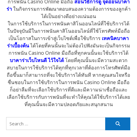
การพนัน Casino Online มือถือ
สอนวิธีการดู จุดอ่อนบาคา
ร่า
ในกิจกรรมการพัฒนาตอบสนองความต้องการของลูกค้า
ได้เป็นอย่างดีอย่างแน่นอน
ในการใช้บริการในการพนันคาสิโนออนไลน์ที่ใช้บริการได้
ในปัจจุบันมีในการพนันคาสิโนออนไลน์ที่ใช้โทรศัพท์มือถือ
เป็นโอกาสในการเข้าสู่เว็บไซต์เพื่อใช้บริการ
เทคนิคบาคา
ร่าเบื้องต้น
ได้โดยที่คนนั้นจะไม่ต้องไปฟังมันจะเป็นกิจกรรม
การพนัน Casino Online มือถือที่ทุกคนนั้นจะใช้บริการได้
บาคาร่าเว็บไหนดี ไว้ใจได้
โดยที่คุณนั้นจะมีความสะดวก
สบายในการใช้บริการได้ทุกที่ทุกเวลาที่ต้องการโทรศัพท์มือ
ถือขึ้นมาก็สามารถที่จะใช้บริการได้ทันที
หากคุณสนใจหรือ
ชื่นชอบในการใช้บริการในการพนัน Casino Online มือถือ
ก็อย่าลืมที่จะเลือกใช้บริการที่ดีและมีความน่าเชื่อถือและ
เลือกใช้บริการกับการพนันที่จะทำให้คุณได้ใช้บริการได้เลย
ที่คุณนั้นจะมีความปลอดภัยและสนุกสนาน
Search
for: