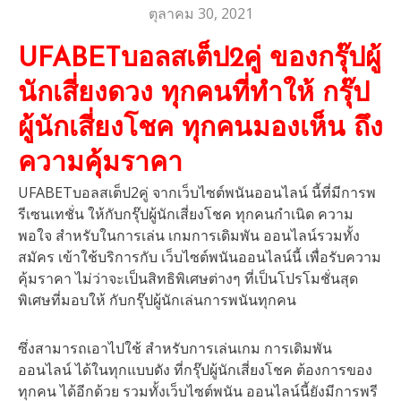
ตุลาคม 30, 2021
UFABETบอลสเต็ป2คู่ ของกรุ๊ปผู้
นักเสี่ยงดวง ทุกคนที่ทำให้ กรุ๊ป
ผู้นักเสี่ยงโชค ทุกคนมองเห็น ถึง
ความคุ้มราคา
UFABETบอลสเต็ป2คู่ จากเว็บไซต์พนันออนไลน์ นี้ที่มีการพ
รีเซนเทชั่น ให้กับกรุ๊ปผู้นักเสี่ยงโชค ทุกคนกำเนิด ความ
พอใจ สำหรับในการเล่น เกมการเดิมพัน ออนไลน์รวมทั้ง
สมัคร เข้าใช้บริการกับ เว็บไซต์พนันออนไลน์นี้ เพื่อรับความ
คุ้มราคา ไม่ว่าจะเป็นสิทธิพิเศษต่างๆ ที่เป็นโปรโมชั่นสุด
พิเศษที่มอบให้ กับกรุ๊ปผู้นักเล่นการพนันทุกคน
ซึ่งสามารถเอาไปใช้ สำหรับการเล่นเกม การเดิมพัน
ออนไลน์ ได้ในทุกแบบดัง ที่กรุ๊ปผู้นักเสี่ยงโชค ต้องการของ
ทุกคน ได้อีกด้วย รวมทั้งเว็บไซต์พนัน ออนไลน์นี้ยังมีการพรี