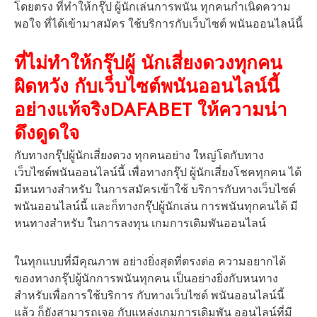
โดยตรง ที่ทำให้กรุ๊ป ผู้นักเล่นการพนัน ทุกคนกำเนิดความ
พอใจ ที่ได้เข้ามาสมัคร ใช้บริการกับเว็บไซต์ พนันออนไลน์นี้
ที่ไม่ทำให้กรุ๊ปผู้ นักเสี่ยงดวงทุกคน
ผิดหวัง กับเว็บไซต์พนันออนไลน์นี้
อย่างแท้จริงDAFABET ให้ความน่า
ดึงดูดใจ
กับทางกรุ๊ปผู้นักเสี่ยงดวง ทุกคนอย่าง ใหญ่โตกับทาง
เว็บไซต์พนันออนไลน์นี้ เพื่อทางกรุ๊ป ผู้นักเสี่ยงโชคทุกคน ได้
มีหนทางสำหรับ ในการสมัครเข้าใช้ บริการกับทางเว็บไซต์
พนันออนไลน์นี้ และก็ทางกรุ๊ปผู้นักเล่น การพนันทุกคนได้ มี
หนทางสำหรับ ในการลงทุน เกมการเดิมพันออนไลน์
ในทุกแบบที่มีคุณภาพ อย่างยิ่งสุดที่ตรงต่อ ความอยากได้
ของทางกรุ๊ปผู้นักการพนันทุกคน เป็นอย่างยิ่งกับหนทาง
สำหรับเพื่อการใช้บริการ กับทางเว็บไซต์ พนันออนไลน์นี้
แล้ว ก็ยังสามารถเจอ กับแหล่งเกมการเดิมพัน ออนไลน์ที่มี