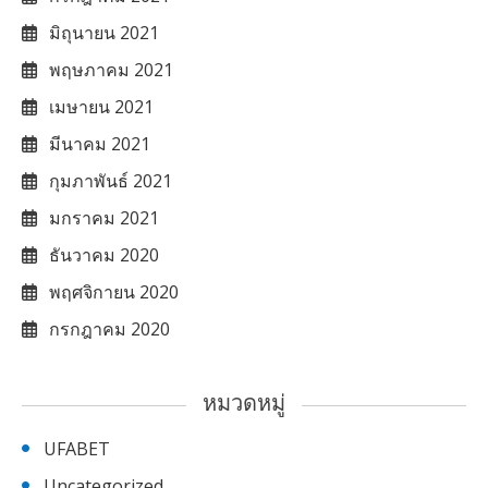
มิถุนายน 2021
พฤษภาคม 2021
เมษายน 2021
มีนาคม 2021
กุมภาพันธ์ 2021
มกราคม 2021
ธันวาคม 2020
พฤศจิกายน 2020
กรกฎาคม 2020
หมวดหมู่
UFABET
Uncategorized