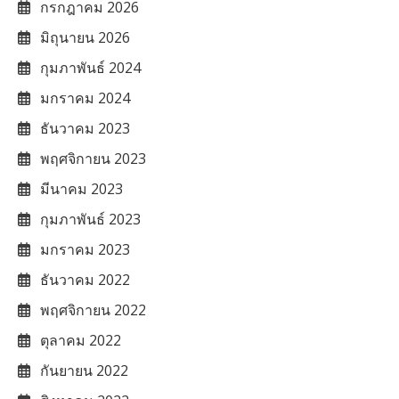
กรกฎาคม 2026
มิถุนายน 2026
กุมภาพันธ์ 2024
มกราคม 2024
ธันวาคม 2023
พฤศจิกายน 2023
มีนาคม 2023
กุมภาพันธ์ 2023
มกราคม 2023
ธันวาคม 2022
พฤศจิกายน 2022
ตุลาคม 2022
กันยายน 2022