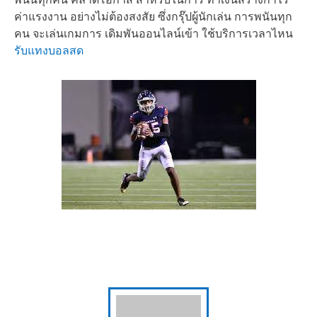
ค่าแรงงาน อย่างไม่ต้องสงสัย ซึ่งกรุ๊ปผู้นักเล่น การพนันทุก
คน จะเล่นเกมการ เดิมพันออนไลน์เข้า ใช้บริการเวลาไหน
รับแทงบอลสด