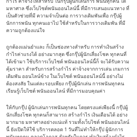
กำไร ค่าจ้างให้สำหรับ ในกรุ๊ปผู้นักเล่นการ พนันทุกคน ได้
มหาศาล ซึ่งเว็บไซต์พนันออนไลน์นี้ ที่มีการเสนอแนวทาง ที่
เป็นตัวช่วยที่มี ความจำเป็นต่อ การวางเดิมพันเพื่อ กรุ๊ปผู้
นักการพนัน ทุกคนเอาไป ใช้สำหรับในการวางเดิมพัน ที่มี
ความถูกต้องแน่ใจ
ถูกต้องแม่นยำและ ก็เป็นช่องทางสำหรับ การทำเงินสร้าง
กำไรค่าแรงได้ อย่างมากสุด ซึ่งกรุ๊ปผู้นักเสี่ยงโชค ทุกคนที่
ได้เข้ามา ใช้บริการเว็บไซต์ พนันออนไลน์นี้ก็ จะได้รับความ
คุ้มราคา สำหรับการสร้างกำไร ค่าจ้างจากการเล่น เกมการ
เดิมพัน ออนไลน์ข้าง ในเว็บไซต์ พนันออนไลน์นี้ อย่างไม่
ต้องสงสัย ในแต่ละรอบเพียง กรุ๊ปผู้นักเล่น การพนันทุกคน
เรียนรู้เว็บไซต์ พนันออนไลน์ ที่มีการมอบคุณค่า
ให้กับกรุ๊ป ผู้นักเล่นการพนันทุกคน โดยตรงแค่เพียงนี้ กรุ๊ปผู้
นักเสี่ยงโชค ทุกคนก็สามารถ สร้างกำไร เงินเดือนได้ อย่าง
มากมาย มหาศาลอย่างแน่แท้ รวมทั้งเว็บไซต์ พนันออนไลน์
นี้ ยังเปิดให้ใช้ บริการตลอด 1 วันที่ไม่ทำให้กรุ๊ป ผู้นักการ
พนันทุกคน คลาดโอกาส สำหรับในการ ทำเงินสร้างกำไร