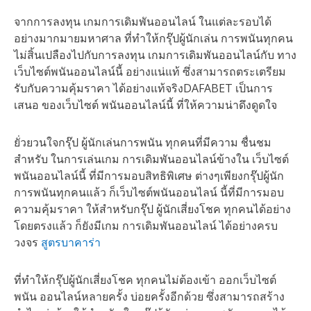
จากการลงทุน เกมการเดิมพันออนไลน์ ในแต่ละรอบได้
อย่างมากมายมหาศาล ที่ทำให้กรุ๊ปผู้นักเล่น การพนันทุกคน
ไม่สิ้นเปลืองไปกับการลงทุน เกมการเดิมพันออนไลน์กับ ทาง
เว็บไซต์พนันออนไลน์นี้ อย่างแน่แท้ ซึ่งสามารถตระเตรียม
รับกับความคุ้มราคา ได้อย่างแท้จริงDAFABET เป็นการ
เสนอ ของเว็บไซต์ พนันออนไลน์นี้ ที่ให้ความน่าดึงดูดใจ
ยั่วยวนใจกรุ๊ป ผู้นักเล่นการพนัน ทุกคนที่มีความ ชื่นชม
สำหรับ ในการเล่นเกม การเดิมพันออนไลน์ข้างใน เว็บไซต์
พนันออนไลน์นี้ ที่มีการมอบสิทธิพิเศษ ต่างๆเพียงกรุ๊ปผู้นัก
การพนันทุกคนแล้ว ก็เว็บไซต์พนันออนไลน์ นี้ที่มีการมอบ
ความคุ้มราคา ให้สำหรับกรุ๊ป ผู้นักเสี่ยงโชค ทุกคนได้อย่าง
โดยตรงแล้ว ก็ยังมีเกม การเดิมพันออนไลน์ ได้อย่างครบ
วงจร
สูตรบาคาร่า
ที่ทำให้กรุ๊ปผู้นักเสี่ยงโชค ทุกคนไม่ต้องเข้า ออกเว็บไซต์
พนัน ออนไลน์หลายครั้ง บ่อยครั้งอีกด้วย ซึ่งสามารถสร้าง