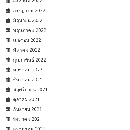
สิงหาคม 2022
กรกฎาคม 2022
มิถุนายน 2022
พฤษภาคม 2022
เมษายน 2022
มีนาคม 2022
กุมภาพันธ์ 2022
มกราคม 2022
ธันวาคม 2021
พฤศจิกายน 2021
ตุลาคม 2021
กันยายน 2021
สิงหาคม 2021
กรกฎาคม 2021