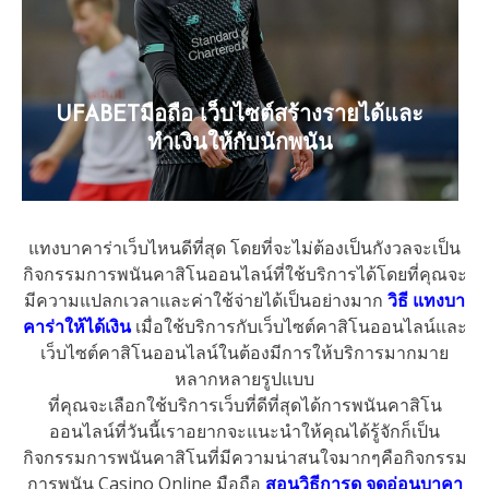
UFABETมือถือ เว็บไซต์สร้างรายได้และ
ทำเงินให้กับนักพนัน
แทงบาคาร่าเว็บไหนดีที่สุด โดยที่จะไม่ต้องเป็นกังวลจะเป็น
กิจกรรมการพนันคาสิโนออนไลน์ที่ใช้บริการได้
โดยที่คุณจะ
มีความแปลกเวลาและค่าใช้จ่ายได้เป็นอย่างมาก
วิธี แทงบา
คาร่าให้ได้เงิน
เมื่อใช้บริการกับเว็บไซต์คาสิโนออนไลน์และ
เว็บไซต์คาสิโนออนไลน์ในต้องมีการให้บริการมากมาย
หลากหลายรูปแบบ
ที่คุณจะเลือกใช้บริการเว็บที่ดีที่สุดได้
การพนันคาสิโน
ออนไลน์ที่วันนี้เราอยากจะแนะนำให้คุณได้รู้จักก็เป็น
กิจกรรมการพนันคาสิโนที่มีความน่าสนใจมากๆคือกิจกรรม
การพนัน Casino Online มือถือ
สอนวิธีการดู จุดอ่อนบาคา