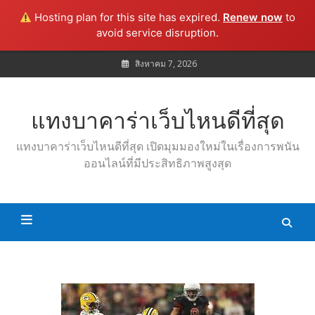
Hosting plan for this site has expired.
Renew now
to
avoid service disruption.
Skip
สิงหาคม 7, 2026
to
content
แทงบาคาร่าเว็บไหนดีที่สุด
แทงบาคาร่าเว็บไหนดีที่สุด เปิดมุมมองใหม่ในเรื่องการพนัน
ออนไลน์ที่มีประสิทธิภาพสูงสุด