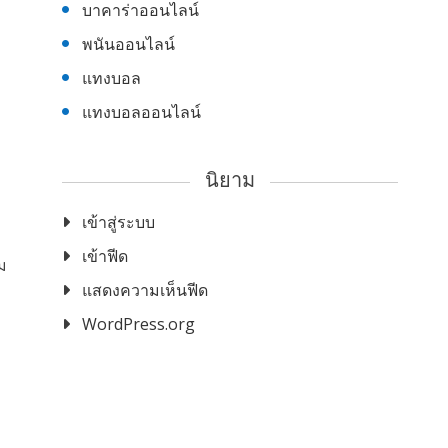
บาคาร่าออนไลน์
พนันออนไลน์
แทงบอล
แทงบอลออนไลน์
นิยาม
เข้าสู่ระบบ
เข้าฟีด
ม
แสดงความเห็นฟีด
WordPress.org