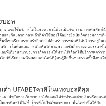
ทงบอล
งทุกคนจะใช้บริการได้ในช่วงเวลานี้ที่จะเป็นกิจกรรมการเดิมพันที่น
ายและก็สะดวกเวลาแล้วก็ค่าใช้สอยได้อย่างยิ่งเป็นกิจกรรมการเดิ
ใช้พื้นที่เขาเรียกตรากตรำอีกต่อไปสำหรับการพนันที่ให้บริการอยู่ใน
อกใช้บริการในต้นแบบการเดิมพันได้ตามความเชื่อถือของคนประเทศไ
ลยทีเดียวนานาประการกิจกรรมให้ท่านได้เลือกใช้บริการแต่ว่าวันน
น์ที่เรียกว่าพนันบอลออนไลน์ที่ผู้คนรู้สึกชื่นชอบรวมทั้งพึงพอใจ
้นต่ำ UFABETคาสิโนแทงบอลดีสุด
แนะนำกับทางเว็บพวกเราได้ตลอดไม่ว่าท่านจะฝากเงินหรือถอนท
นเครดิตฟรีที่ไม่ซ้ำใครที่เว็บไซต์ของพวกเรานั้นได้ทำขึ้นให้กับ