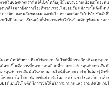
ยว ทางเว็บของพวกเรานั้นได้เปิดให้กับผู้ที่มีงบประมาณน้อยแม้กระนั้น
่าดีใจมากยิ่งกว่าเรื่องที่พวกเราจะไม่ยอมรับ แม้กระนั้นดังนี้มันข
หารจัดแจงทุนกับของตนเองเช่นไร ควรจะเลือกรับโปรโมชั่นดังที่ไ
พราะไม่ศึกษาเล่าเรียนแล้วก็ทำความเข้าใจในข้อแม้กฎข้อตกลงขอ
ันออนไลน์กับการเลือกใช้งานกับเว็บไซต์ที่ดีการเลือกที่จะลงทุนกั
มากขึ้นเมื่อการที่หลายๆคนเลือกที่จะอยากได้ลงทุนกับการเดิมพ
ลงทุนกับการเดิมพันในระบบออนไลน์นั้นพวกเราจำเป็นต้องรู้จักที่
จะทำให้พวกเราได้โอกาสมากขึ้นสำหรับในการสร้างกำไรแล้วก็การเลือ
BETที่เป็นเว็บไซต์ที่มีการเปิดให้บริการมานานแล้ว รวมทั้งเป็นเว็บ
ม