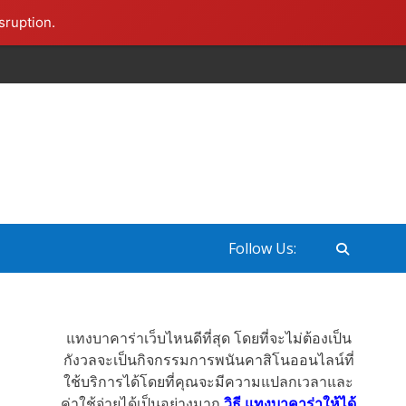
sruption.
Follow Us:
แทงบาคาร่าเว็บไหนดีที่สุด โดยที่จะไม่ต้องเป็น
กังวลจะเป็นกิจกรรมการพนันคาสิโนออนไลน์ที่
ใช้บริการได้
โดยที่คุณจะมีความแปลกเวลาและ
ค่าใช้จ่ายได้เป็นอย่างมาก
วิธี แทงบาคาร่าให้ได้