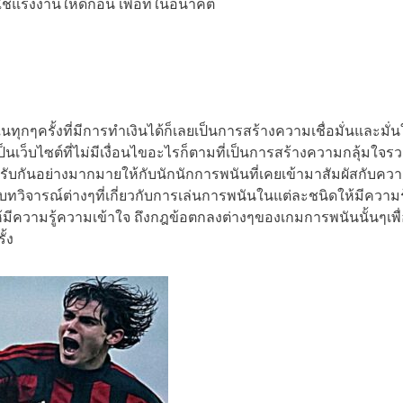
้แรงงานให้ดีก่อน เพื่อที่ในอนาคต
ในทุกๆครั้งที่มีการทำเงินได้ก็เลยเป็นการสร้างความเชื่อมั่นและมั่
ป็นเว็บไซต์ที่ไม่มีเงื่อนไขอะไรก็ตามที่เป็นการสร้างความกลุ้มใจร
อมรับกันอย่างมากมายให้กับนักนักการพนันที่เคยเข้ามาสัมผัสกับคว
ั้งบทวิจารณ์ต่างๆที่เกี่ยวกับการเล่นการพนันในแต่ละชนิดให้มีความรู
้มีความรู้ความเข้าใจ ถึงกฎข้อตกลงต่างๆของเกมการพนันนั้นๆเพื
้ง