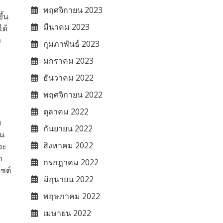
พฤศจิกายน 2023
ึ้น
มีนาคม 2023
ด้
ง
กุมภาพันธ์ 2023
มกราคม 2023
ธันวาคม 2022
พฤศจิกายน 2022
ตุลาคม 2022
บ
กันยายน 2022
ัน
สิงหาคม 2022
จะ
ก
กรกฎาคม 2022
ไซต์
มิถุนายน 2022
พฤษภาคม 2022
เมษายน 2022