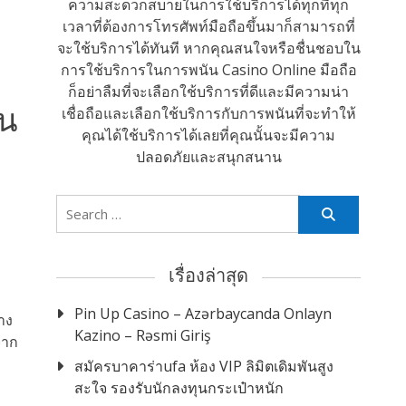
ความสะดวกสบายในการใช้บริการได้ทุกที่ทุก
เวลาที่ต้องการโทรศัพท์มือถือขึ้นมาก็สามารถที่
จะใช้บริการได้ทันที
หากคุณสนใจหรือชื่นชอบใน
การใช้บริการในการพนัน Casino Online มือถือ
ก็อย่าลืมที่จะเลือกใช้บริการที่ดีและมีความน่า
เชื่อถือและเลือกใช้บริการกับการพนันที่จะทำให้
ุน
คุณได้ใช้บริการได้เลยที่คุณนั้นจะมีความ
ปลอดภัยและสนุกสนาน
Search
for:
เรื่องล่าสุด
Pin Up Casino – Azərbaycanda Onlayn
าง
Kazino – Rəsmi Giriş
จาก
สมัครบาคาร่าufa ห้อง VIP ลิมิตเดิมพันสูง
สะใจ รองรับนักลงทุนกระเป๋าหนัก