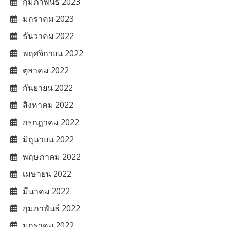
กุมภาพันธ์ 2023
มกราคม 2023
ธันวาคม 2022
พฤศจิกายน 2022
ตุลาคม 2022
กันยายน 2022
สิงหาคม 2022
กรกฎาคม 2022
มิถุนายน 2022
พฤษภาคม 2022
เมษายน 2022
มีนาคม 2022
กุมภาพันธ์ 2022
มกราคม 2022