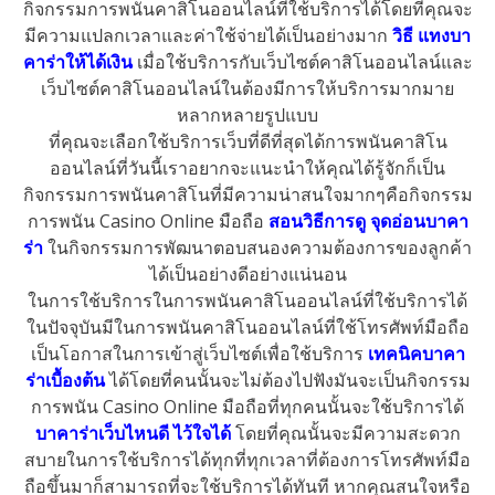
กิจกรรมการพนันคาสิโนออนไลน์ที่ใช้บริการได้
โดยที่คุณจะ
มีความแปลกเวลาและค่าใช้จ่ายได้เป็นอย่างมาก
วิธี แทงบา
คาร่าให้ได้เงิน
เมื่อใช้บริการกับเว็บไซต์คาสิโนออนไลน์และ
เว็บไซต์คาสิโนออนไลน์ในต้องมีการให้บริการมากมาย
หลากหลายรูปแบบ
ที่คุณจะเลือกใช้บริการเว็บที่ดีที่สุดได้
การพนันคาสิโน
ออนไลน์ที่วันนี้เราอยากจะแนะนำให้คุณได้รู้จักก็เป็น
กิจกรรมการพนันคาสิโนที่มีความน่าสนใจมากๆคือกิจกรรม
การพนัน Casino Online มือถือ
สอนวิธีการดู จุดอ่อนบาคา
ร่า
ในกิจกรรมการพัฒนาตอบสนองความต้องการของลูกค้า
ได้เป็นอย่างดีอย่างแน่นอน
ในการใช้บริการในการพนันคาสิโนออนไลน์ที่ใช้บริการได้
ในปัจจุบันมีในการพนันคาสิโนออนไลน์ที่ใช้โทรศัพท์มือถือ
เป็นโอกาสในการเข้าสู่เว็บไซต์เพื่อใช้บริการ
เทคนิคบาคา
ร่าเบื้องต้น
ได้โดยที่คนนั้นจะไม่ต้องไปฟังมันจะเป็นกิจกรรม
การพนัน Casino Online มือถือที่ทุกคนนั้นจะใช้บริการได้
บาคาร่าเว็บไหนดี ไว้ใจได้
โดยที่คุณนั้นจะมีความสะดวก
สบายในการใช้บริการได้ทุกที่ทุกเวลาที่ต้องการโทรศัพท์มือ
ถือขึ้นมาก็สามารถที่จะใช้บริการได้ทันที
หากคุณสนใจหรือ