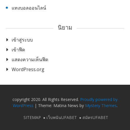
แทงบอลออนไลน์
นิยาม
เข้าสู่ระบบ
เข้าฟีด
แสดงความเห็นฟีด
WordPress.org
copyright 2020. All Rights Reserved.
Proudly powered by
WordPress
|
Theme: Matina News by
Mystery Themes
.
SITEMAP
เว็บพนันUFABET
สมัครUFABET