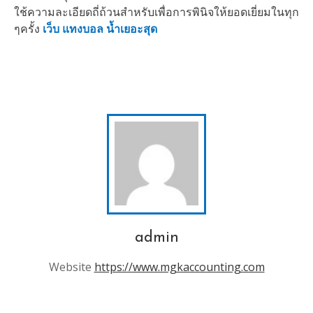
ใช้ความละเอียดถี่ถ้วนสำหรับเพื่อการพินิจให้ยอดเยี่ยมในทุก
ๆครั้ง
เว็บ แทงบอล น้ำเยอะสุด
admin
Website
https://www.mgkaccounting.com