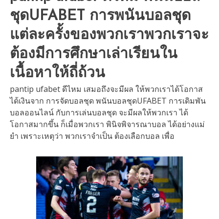
ชุดUFABET การพนันบอลชุด
แต่ละครั้งของพวกเราพวกเราจะ
ต้องมีการศึกษาเล่าเรียนใน
เนื้อหาให้ถี่ถ้วน
pantip ufabet ดีไหม
เสมอถึงจะมีผล ให้พวกเราได้โอกาส
ได้เงินจาก การจัดบอลชุด พนันบอลชุดUFABET การเดิมพัน
บอลออนไลน์ กับการเล่นบอลชุด จะมีผลให้พวกเรา ได้
โอกาสมากขึ้น ก็เมื่อพวกเรา พินิจพิจารณาบอล ได้อย่างแม่
ยำ เพราะเหตุว่า พวกเราจำเป็น ต้องเลือกบอล เพื่อ