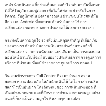
เหล่า นักพนันบอล ก็อย่างเห็นผล ผลกำไรกลับมา กันทั้งหมด
ที่มีให้รับดูกัน แบบชูต่อยก เพื่อไม่ให้พลาด สำหรับในการ
ติดตาม รับดูนักพนัน ยังสามารถเล่น ผ่านระบบโทรศัพท์มือ
ถือ ระบบ Android ที่จะสบาย สำหรับในการใช้ การ
เปลี่ยนแปลง ของตารางการประลอง ได้ตลอดระยะเวลา
กระทั่งเป็นความถูกใจ รวมทั้งเป็นเหตุผลสำคัญ ที่เลือกเว็บ
ของพวกเรา สำหรับในการพนัน มาอย่างช้านาน แล้วก็
เปลี่ยนแปลง จากการพนันบอล แบบเดิมมาเป็น การแทงบอล
ออนไลน์ ผ่านเว็บที่จะมี แบบอย่างประสิทธิภาพ การดูแลการ
บริการ ที่นำสมัย ที่จะมีข้าราชการ ดูแลบริการ ตลอด 1
วัน ผ่านข้าราชการ Call Center ที่จะมาอำนวย ความ
สะดวก ความปลอดภัย ให้กับนักพนันได้ ได้โอกาสการผลิต
ผลกำไรเป็นอันมาก โดยลักษณะของ การพนันแทงบอล ที่
เปิดอย่างมากมาย และก็อัตรา การจ่ายผล ตอบแทนสูง อย่าง
แน่แท้ ก็เลยเป็นความถูกใจ ที่หลายๆท่าน แปลง