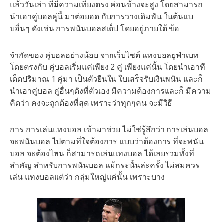
แล้ววันเล่า ที่มีความเที่ยงตรง ค่อนข้างจะสูง โดยสามารถ
นำเอาคู่บอลคู่นี้ มาต่อยอด กับการวางเดิมพัน ในต้นแบ
บอื่นๆ ดังเช่น การพนันบอลสเต็ป โดยอยู่ภายใต้ ข้อ
จำกัดของ คู่บอลอย่างน้อย จากเว็บไซต์ แทงบอลยูฟ่าเบท
โดยตรงกับ คู่บอลเริ่มแค่เพียง 2 คู่ เพียงแค่นั้น โดยนำเอาที
เด็ดปริมาณ 1 คู่มา เป็นตัวยืนใน ใบเสร็จรับเงินพนัน และก็
นำเอาคู่บอล คู่อื่นๆดังที่ตัวเอง มีความต้องการและก็ มีความ
คิดว่า คงจะถูกต้องที่สุด เพราะว่าทุกๆคน จะมีวิธี
การ การเล่นแทงบอล เข้ามาช่วย ไม่ใช่รู้สึกว่า การเล่นบอล
จะพนันบอล ไปตามที่ใจต้องการ แบบว่าต้องการ ที่จะพนัน
บอล จะต้องไหน ก็สามารถเล่นแทงบอล ได้เลยรวมทั้งที่
สำคัญ สำหรับการพนันบอล แม้กระนั้นล่ะครั้ง ไม่สมควร
เล่น แทงบอลแต่ว่า กลุ่มใหญ่แค่นั้น เพราะบาง