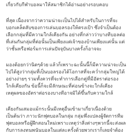
เกี่ยวกับกีฬาบอลมาให้สมาชิกได้อ่านอย่างรอบคอบ
ที่สุด เนื่องจากว่าความน่าจะเป็นไปได้สำหรับในการที่จะ
บอกเคล็ดลับของการเล่นบอลรองให้ตรงเป้า ซึ่งจำเป็นต้อง
เลือกกลุ่มที่มีความใกล้เคียงกัน อย่างที่กล่าวว่าบางทีบอลต่อ
ที่เล่นกันกลุ่มที่ต่อนั้นเป็นเพียงแต่เจ้าของบ้านเพียงแค่นั้น แต่
ว่าชั้นหรือฟอร์มการเล่นปัจจุบันบางครั้งก็อาจจะ
มองด้อยกว่านิดๆด้วย แล้วก็เพราะฉะนั้นนี้ก็มีความน่าจะเป็น
ไปได้สูงว่ากลุ่มที่เป็นบอลรองได้โอกาสที่จะคว่ำกลุ่มใหญ่ได้
อย่างง่ายๆ รวมทั้งควรที่จะทำการเลือกคู่ที่มีอัตราต่อรอง
ใกล้เคียงกัน ข้อนี้ก็จะมีลักษณะที่ค่อนข้างจะใกล้เคียง
เหตุผลของอัตราต่อรองบางทีอาจมิได้ขึ้นกับความใกล้
เคียงกันเสมอแม้กระนั้นมีเหตุอื่นเข้ามาเกี่ยวเนื่องด้วย
เป็นต้นว่า ภาวะนักฟุตบอลในกลุ่ม กลุ่มพึ่งแปลงผู้จัดการทีม
ฟุตบอลหรือผู้ฝึกสอนใหม่เพราะเหตุว่าสิ่งต่างๆพวกนี้จะส่งผล
กับการลงทุนพนันบอลในแต่ละครั้งด้วยพวกเราก็เลยจำต้อง