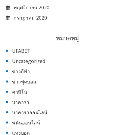
พฤศจิกายน 2020
กรกฎาคม 2020
หมวดหมู่
UFABET
Uncategorized
ข่าวกีฬา
ข่าวฟุตบอล
คาสิโน
บาคาร่า
บาคาร่าออนไลน์
พนันออนไลน์
แทงบอล