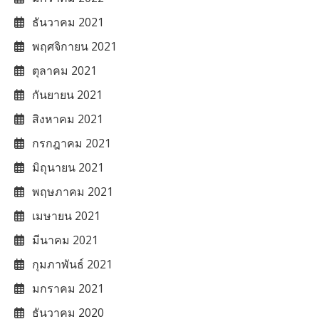
ธันวาคม 2021
พฤศจิกายน 2021
ตุลาคม 2021
กันยายน 2021
สิงหาคม 2021
กรกฎาคม 2021
มิถุนายน 2021
พฤษภาคม 2021
เมษายน 2021
มีนาคม 2021
กุมภาพันธ์ 2021
มกราคม 2021
ธันวาคม 2020