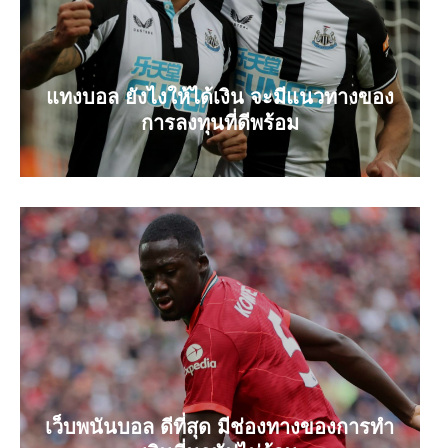
แทงบอล ยังไงให้ได้เงิน จะมีแนวทางของ
การลงทุนที่ดีพร้อม
เว็บพนันบอล ดีที่สุด มีช่องทางของการทำ