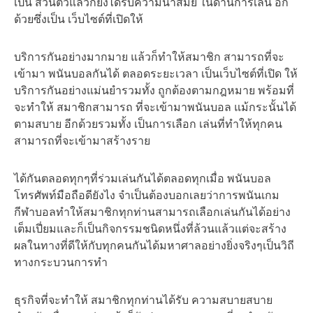
เป็น ส่วนตัวแล้วก็ยังได้รับความนำสมัย ในด้านการเล่น อีก
ด้วยซึ่งเป็น เว็บไซต์ที่เปิดให้
บริการกันอย่างมากมาย แล้วก็ทำให้สมาชิก สามารถที่จะ
เข้ามา พนันบอลกันได้ ตลอดระยะเวลา เป็นเว็บไซต์ที่เปิด ให้
บริการกันอย่างแม่นยำรวมทั้ง ถูกต้องตามกฎหมาย พร้อมที่
จะทำให้ สมาชิกสามารถ ที่จะเข้ามาพนันบอล แม้กระนั้นได้
ตามสบาย อีกด้วยรวมทั้ง เป็นการเลือก เล่นที่ทำให้ทุกคน
สามารถที่จะเข้ามาสร้างราย
ได้กันตลอดทุกๆที่ร่วมเล่นกันได้ตลอดทุกเมื่อ พนันบอล
โทรศัพท์มือถือดียังไง จำเป็นต้องบอกเลยว่าการพนันเกม
กีฬาบอลทำให้สมาชิกทุกท่านสามารถเลือกเล่นกันได้อย่าง
เต็มเปี่ยมและก็เป็นกิจกรรมชนิดหนึ่งที่ล้วนแล้วแต่จะสร้าง
ผลในทางที่ดีให้กับทุกคนกันได้มหาศาลอย่างยิ่งจริงๆเป็นวิถี
ทางกระบวนการทำ
ธุรกิจที่จะทำให้ สมาชิกทุกท่านได้รับ ความสบายสบาย