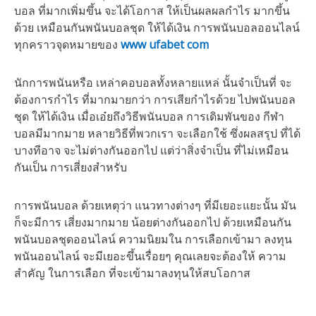
บอล ที่มากเพิ่มขึ้น จะได้โอกาส ให้เป็นผลผลกำไร มากขึ้น
ด้วย เหมือนกันพนันบอลชุด ให้ได้เงิน การพนันบอลออนไลน์
ทุกคราวจุดหมายของ
www ufabet com
นักการพนันหรือ เหล่าคอบอลทั้งหลายแหล่ นั้นจำเป็นที่ จะ
ต้องการกำไร ที่มากมายกว่า การเสียกำไรด้วย ไปพนันบอล
ชุด ให้ได้เงิน เมื่อเอ๋ยถึงวิธีพนันบอล การเดิมพันของ กีฬา
บอลมีมากมาย หลายวิธีที่พวกเรา จะเลือกใช้ ซึ่งผลสรุป ที่ได้
บางทีอาจ จะไม่ต่างกันออกไป แต่ว่าสิ่งจำเป็น ที่ไม่เหมือน
กันเป็น การเสี่ยงสำหรับ
การพนันบอล ด้วยเหตุว่า แนวทางต่างๆ ที่มีเยอะแยะนั้น มัน
ก็จะมีการ เสี่ยงมากมาย น้อยต่างกันออกไป ด้วยเหมือนกัน
พนันบอลชุดออนไลน์ ความนิยมใน การเลือกเข้ามา ลงทุน
พนันออนไลน์ จะมีเยอะขึ้นเรื่อยๆ คุณเลยจะต้องให้ ความ
สำคัญ ในการเลือก ที่จะเข้ามาลงทุนให้สบโอกาส