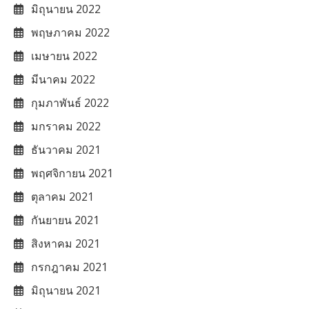
มิถุนายน 2022
พฤษภาคม 2022
เมษายน 2022
มีนาคม 2022
กุมภาพันธ์ 2022
มกราคม 2022
ธันวาคม 2021
พฤศจิกายน 2021
ตุลาคม 2021
กันยายน 2021
สิงหาคม 2021
กรกฎาคม 2021
มิถุนายน 2021