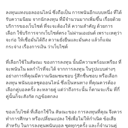
ลงทุนแทงบอลออนไลน์ ซึ่งถือเป็น การพนันอีกแบบหนึ่ง ที่ได้
รับความนิยม จากนักลงทุน ที่มีจำนวนมากเพิ่มขึ้น เรื่อยด้วย
บริการของเว็บไซต์ ที่จะจะต้องให้ ความสำคัญ ด้วยการ
เลือก ใช้บริการจากเว็บไซต์ตรง ไม่ผ่านเอเย่นต์ เพราะเหตุว่า
จะก่อ ให้เชื่อมั่นได้ถึง ความยั่งยืนและมั่นคง แล้วก็แจ่ม
กระจ่าง เรื่องการเงิน ว่าเว็บไซต์
ที่เลือกใช้ในลัษณะ ของการลงทุน นั้นมีความพร้อมเพรียง ที่
จะพนันใน ผลกำไรที่จะได้ จากการลงทุน ในรูปแบบต่างๆ
อย่างการที่คุณมีความนิยมชมชอบ รู้สึกชื่นชอบ หรือเลือก
ลงทุน พนันบอลชุดออนไลน์ ซึ่งเป็นหนทาง ที่คุณควรต้อง
เลือกคู่บอลครั้ง ละหลายคู่ แต่ว่าถึงกระนั้น ก็ตามจะเริ่ม ที่กี่
คู่นั้นก็จะสังกัด กฎข้อตกลง
ของเว็บไซต์ ที่เลือกใช้ใน ลัษณะของ การลงทุนที่คุณ จึงควร
ทำการศึกษา หรือเปลี่ยนแปลง ใช้เพื่อไม่ให้กำเนิด ข้อเสีย
สำหรับ ในการลงทุนพนันบอล ชุดทุกๆครั้ง และก็จำนวนคู่