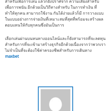
สำหรับเพื่อการเล่น แล้วก็ยังปราศจาก ความเสี่ยงสำหรับ
เพื่อการพนัน อีกด้วยเป็นวิถีทางสำหรับ ในการทำเงิน ที่
ทำให้ทุกคน สามารถใช้งาน กันได้ง่ายแล้วก็มี การวางแบบ
ในแบบอย่างการจ่ายเงินที่เหมาะสมที่สุดที่พร้อมจะสร้างผล
ตอบแทนให้กับทุกคนซึ่งมันเป็นการ
เลือกเล่นผ่านบนหนทางออนไลน์และก็ยังสามารถที่จะลดทุน
สำหรับการที่จะเข้ามาสร้างธุรกิจอีกด้วยเนื่องจากว่าพวกเรา
ไม่จำเป็นที่จะต้องใช้ค่าครองชีพสำหรับการเดินทาง
maxbet