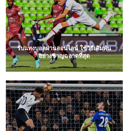
รับแทงบอลผ่านออนไลน์ ใช้วิธีเดิมพัน
อย่างชาญฉลาดที่สุด