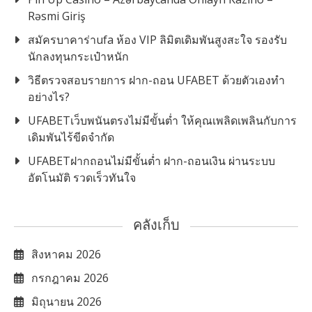
Rəsmi Giriş
สมัครบาคาร่าufa ห้อง VIP ลิมิตเดิมพันสูงสะใจ รองรับ
นักลงทุนกระเป๋าหนัก
วิธีตรวจสอบรายการ ฝาก-ถอน UFABET ด้วยตัวเองทำ
อย่างไร?
UFABETเว็บพนันตรงไม่มีขั้นต่ำ ให้คุณเพลิดเพลินกับการ
เดิมพันไร้ขีดจำกัด
UFABETฝากถอนไม่มีขั้นต่ำ ฝาก-ถอนเงิน ผ่านระบบ
อัตโนมัติ รวดเร็วทันใจ
คลังเก็บ
สิงหาคม 2026
กรกฎาคม 2026
มิถุนายน 2026