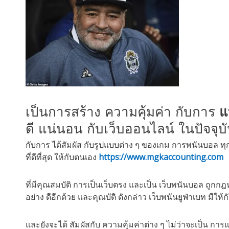
เป็นการสร้าง ความคุ้มค่า กับการ
แ
ดี แน่นอน กับเว็บออนไลน์ ในปัจจุบ
กับการ ได้สัมผัส กับรูปแบบต่าง ๆ ของเกม การพนันบอล ท
ที่ดีที่สุด ให้กับตนเอง
https://www.mgkaccounting.com
ที่มีคุณสมบัติ การเป็นเว็บตรง และเป็น
เว็บพนันบอล ถูกก
อย่าง ดีอีกด้วย และคุณบัติ ดังกล่าว เว็บพนันยูฟ่าเบท มีให
และยังจะได้ สัมผัสกับ ความคุ้มค่าต่าง ๆ ไม่ว่าจะเป็น ก