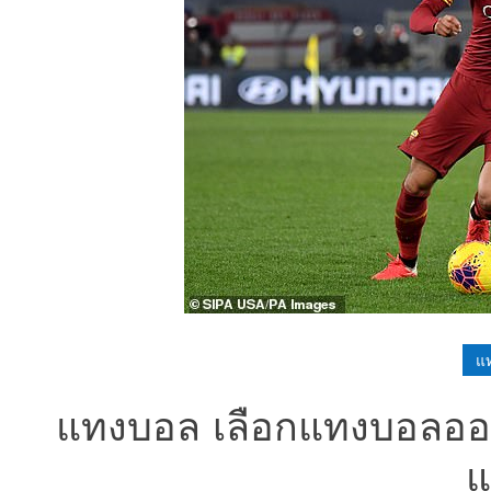
แ
แทงบอล เลือกแทงบอลออน
แ