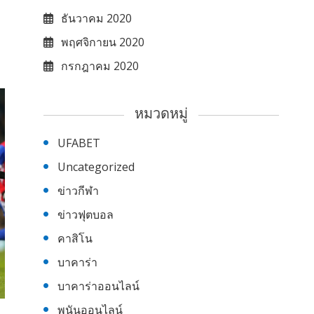
ธันวาคม 2020
พฤศจิกายน 2020
กรกฎาคม 2020
หมวดหมู่
UFABET
Uncategorized
ข่าวกีฬา
ข่าวฟุตบอล
คาสิโน
บาคาร่า
บาคาร่าออนไลน์
พนันออนไลน์