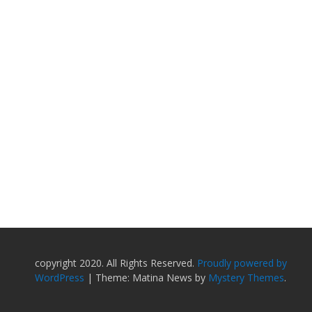
copyright 2020. All Rights Reserved.
Proudly powered by
WordPress
|
Theme: Matina News by
Mystery Themes
.