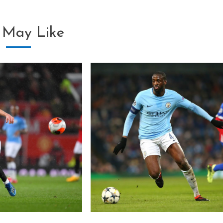
 May Like