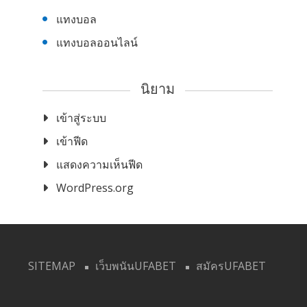
แทงบอล
แทงบอลออนไลน์
นิยาม
เข้าสู่ระบบ
เข้าฟีด
แสดงความเห็นฟีด
WordPress.org
SITEMAP
เว็บพนันUFABET
สมัครUFABET