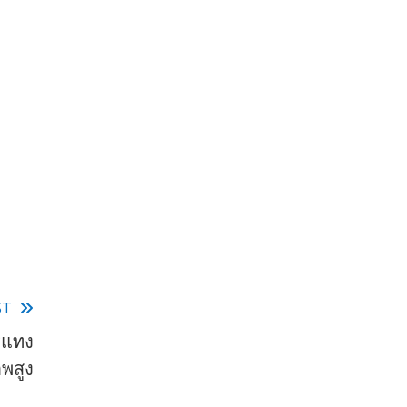
ST
ารแทง
พสูง