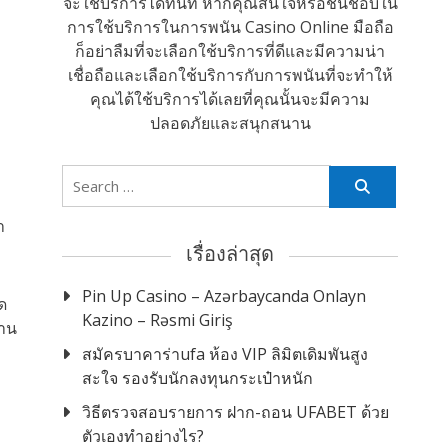
จะใช้บริการได้ทันที
หากคุณสนใจหรือชื่นชอบใน
การใช้บริการในการพนัน Casino Online มือถือ
ก็อย่าลืมที่จะเลือกใช้บริการที่ดีและมีความน่า
เชื่อถือและเลือกใช้บริการกับการพนันที่จะทำให้
คุณได้ใช้บริการได้เลยที่คุณนั้นจะมีความ
ปลอดภัยและสนุกสนาน
Search
for:
า
เรื่องล่าสุด
Pin Up Casino – Azərbaycanda Onlayn
ด
Kazino – Rəsmi Giriş
้าน
สมัครบาคาร่าufa ห้อง VIP ลิมิตเดิมพันสูง
สะใจ รองรับนักลงทุนกระเป๋าหนัก
วิธีตรวจสอบรายการ ฝาก-ถอน UFABET ด้วย
ตัวเองทำอย่างไร?