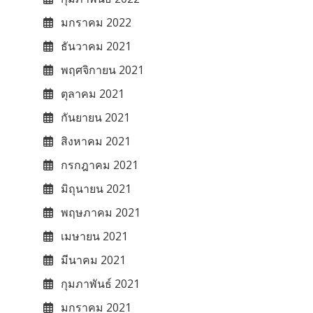
มกราคม 2022
ธันวาคม 2021
พฤศจิกายน 2021
ตุลาคม 2021
กันยายน 2021
สิงหาคม 2021
กรกฎาคม 2021
มิถุนายน 2021
พฤษภาคม 2021
เมษายน 2021
มีนาคม 2021
กุมภาพันธ์ 2021
มกราคม 2021