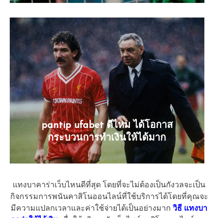
pantip ufabet ดีไหม ได้โอกาส
กระบวนการทำเงินให้ได้มาก
แทงบาคาร่าเว็บไหนดีที่สุด โดยที่จะไม่ต้องเป็นกังวลจะเป็น
กิจกรรมการพนันคาสิโนออนไลน์ที่ใช้บริการได้
โดยที่คุณจะ
มีความแปลกเวลาและค่าใช้จ่ายได้เป็นอย่างมาก
วิธี แทงบา