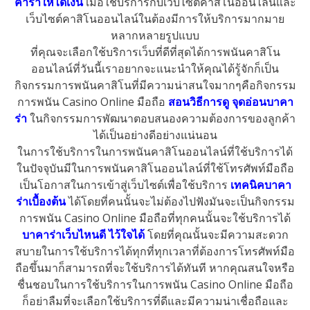
คาร่าให้ได้เงิน
เมื่อใช้บริการกับเว็บไซต์คาสิโนออนไลน์และ
เว็บไซต์คาสิโนออนไลน์ในต้องมีการให้บริการมากมาย
หลากหลายรูปแบบ
ที่คุณจะเลือกใช้บริการเว็บที่ดีที่สุดได้
การพนันคาสิโน
ออนไลน์ที่วันนี้เราอยากจะแนะนำให้คุณได้รู้จักก็เป็น
กิจกรรมการพนันคาสิโนที่มีความน่าสนใจมากๆคือกิจกรรม
การพนัน Casino Online มือถือ
สอนวิธีการดู จุดอ่อนบาคา
ร่า
ในกิจกรรมการพัฒนาตอบสนองความต้องการของลูกค้า
ได้เป็นอย่างดีอย่างแน่นอน
ในการใช้บริการในการพนันคาสิโนออนไลน์ที่ใช้บริการได้
ในปัจจุบันมีในการพนันคาสิโนออนไลน์ที่ใช้โทรศัพท์มือถือ
เป็นโอกาสในการเข้าสู่เว็บไซต์เพื่อใช้บริการ
เทคนิคบาคา
ร่าเบื้องต้น
ได้โดยที่คนนั้นจะไม่ต้องไปฟังมันจะเป็นกิจกรรม
การพนัน Casino Online มือถือที่ทุกคนนั้นจะใช้บริการได้
บาคาร่าเว็บไหนดี ไว้ใจได้
โดยที่คุณนั้นจะมีความสะดวก
สบายในการใช้บริการได้ทุกที่ทุกเวลาที่ต้องการโทรศัพท์มือ
ถือขึ้นมาก็สามารถที่จะใช้บริการได้ทันที
หากคุณสนใจหรือ
ชื่นชอบในการใช้บริการในการพนัน Casino Online มือถือ
ก็อย่าลืมที่จะเลือกใช้บริการที่ดีและมีความน่าเชื่อถือและ