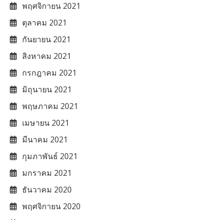
พฤศจิกายน 2021
ตุลาคม 2021
กันยายน 2021
สิงหาคม 2021
กรกฎาคม 2021
มิถุนายน 2021
พฤษภาคม 2021
เมษายน 2021
มีนาคม 2021
กุมภาพันธ์ 2021
มกราคม 2021
ธันวาคม 2020
พฤศจิกายน 2020