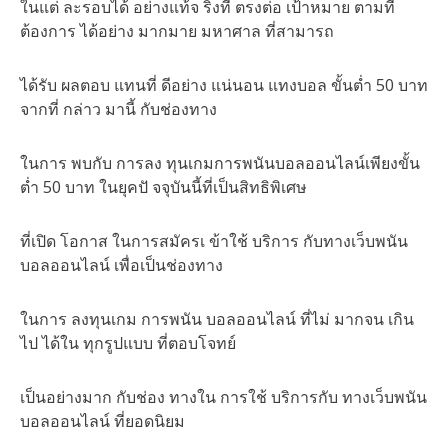
ในแต่ ละรอบได้ อย่างแท้จ ริงที่ ตรงต่อ เป้าหมาย ตามที่
ต้องการ ได้อย่าง มากมาย มหาศาล ที่สามารถ
ได้รับ ผลตอบ แทนที่ ดีอย่าง แน่นอน แทงบอล ขั้นต่ำ 50 บาท
จากที่ กล่าว มานี้ กับช่องทาง
ในการ พบกับ การลง ทุนเกมการพนันบอลออนไลน์เพียงขั้น
ต่ำ 50 บาท ในยุคปั จจุบันนี้ที่เป็นสิทธิพิเศษ
ที่เปิด โอกาส ในการสมัครเ ข้าใช้ บริการ กับทางเว็บพนัน
บอลออนไลน์ เพื่อเป็นช่องทาง
ในการ ลงทุนเกม การพนัน บอลออนไลน์ ที่ไม่ มากจน เกิน
ไป ได้ใน ทุกรูปแบบ ที่ตอบโจทย์
เป็นอย่างมาก กับช่อง ทางใน การใช้ บริการกับ ทางเว็บพนัน
บอลออนไลน์ ที่ยอดนิยม