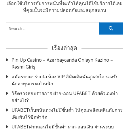
เลือกใช้บริการกับการพนันที่จะทำให้คุณได้ใช้บริการได้เลย
ที่คุณนั้นจะมีความปลอดภัยและสนุกสนาน
Search
for:
เรื่องล่าสุด
Pin Up Casino – Azərbaycanda Onlayn Kazino –
Rəsmi Giriş
สมัครบาคาร่าufa ห้อง VIP ลิมิตเดิมพันสูงสะใจ รองรับ
นักลงทุนกระเป๋าหนัก
วิธีตรวจสอบรายการ ฝาก-ถอน UFABET ด้วยตัวเองทำ
อย่างไร?
UFABETเว็บพนันตรงไม่มีขั้นต่ำ ให้คุณเพลิดเพลินกับการ
เดิมพันไร้ขีดจำกัด
UFABETฝากถอนไม่มีขั้นต่ำ ฝาก-ถอนเงิน ผ่านระบบ