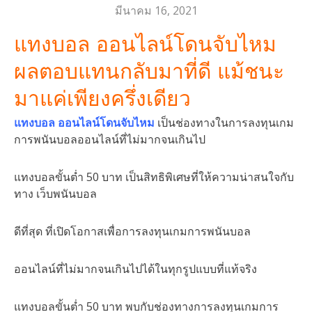
มีนาคม 16, 2021
แทงบอล ออนไลน์โดนจับไหม
ผลตอบแทนกลับมาที่ดี แม้ชนะ
มาแค่เพียงครึ่งเดียว
แทงบอล ออนไลน์โดนจับไหม
เป็นช่องทางในการลงทุนเกม
การพนันบอลออนไลน์ที่ไม่มากจนเกินไป
แทงบอลขั้นต่ำ 50 บาท เป็นสิทธิพิเศษที่ให้ความน่าสนใจกับ
ทาง เว็บพนันบอล
ดีที่สุด ที่เปิดโอกาสเพื่อการลงทุนเกมการพนันบอล
ออนไลน์ที่ไม่มากจนเกินไปได้ในทุกรูปแบบที่แท้จริง
แทงบอลขั้นต่ำ 50 บาท พบกับช่องทางการลงทุนเกมการ