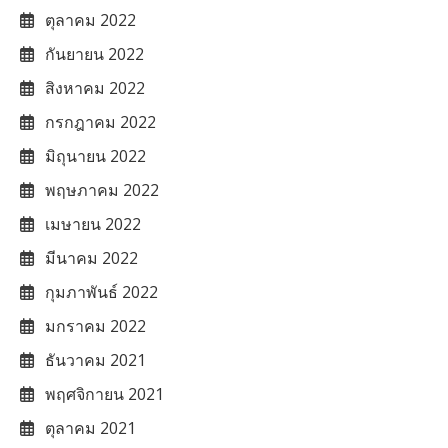
ตุลาคม 2022
กันยายน 2022
สิงหาคม 2022
กรกฎาคม 2022
มิถุนายน 2022
พฤษภาคม 2022
เมษายน 2022
มีนาคม 2022
กุมภาพันธ์ 2022
มกราคม 2022
ธันวาคม 2021
พฤศจิกายน 2021
ตุลาคม 2021