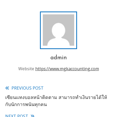
admin
Website
https://www.mgkaccounting.com
PREVIOUS POST
Read
เซียนแทงบอลหน้าติดตาม สามารถทำเงินรายได้ให้
more
กับนักการพนันทุกคน
articles
NEXT POST