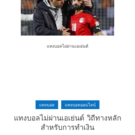
แทงบอลไม่ผ่านเอเย่นต์
แทงบอล
แทงบอลออนไลน์
แทงบอลไม่ผ่านเอเย่นต์ วิถีทางหลัก
สำหรับการทำเงิน