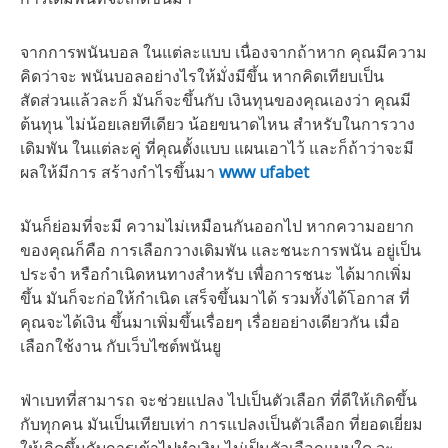
จากการพนันบอล ในแต่ละแบบ เนื่องจากถ้าหาก คุณมีความ
คิดว่าจะ พนันบอลอย่างไรให้มั่งมีขึ้น หากคิดเทียบเป็น
สัดส่วนแล้วละก็ มันก็จะขึ้นกับ เงินทุนของคุณเองว่า คุณมี
ต้นทุน ไม่น้อยเลยทีเดียว น้อยขนาดไหน สำหรับในการวาง
เดิมพัน ในแต่ละคู่ ที่คุณตั้งแบบ แผนเอาไว้ และก็ถ้าว่าจะมี
ผลให้มีการ สร้างกำไรขึ้นมา
www ufabet
มันก็ย่อมที่จะมี ความไม่เหมือนกันออกไป หากความอยาก
ของคุณก็คือ การเลือกวางเดิมพัน และชนะการพนัน อยู่เป็น
ประจำ หรือกำเนิดหนทางสำหรับ เพื่อการชนะ ได้มากเพิ่ม
ขึ้น มันก็จะก่อให้กำเนิด เสร็จขึ้นมาได้ รวมทั้งได้โอกาส ที่
คุณจะได้เงิน ขึ้นมาเพิ่มขึ้นเรื่อยๆ เรื่อยอย่างเดียวกัน เมื่อ
เลือกใช้งาน กับเว็บไซต์พนันยู
ฟ่าเบทที่สามารถ จะช่วยแปลง ไปเป็นตัวเลือก ที่ดีให้เกิดขึ้น
กับทุกคน มันเป็นเทียบเท่า การแปลงเป็นตัวเลือก ที่ยอดเยี่ยม