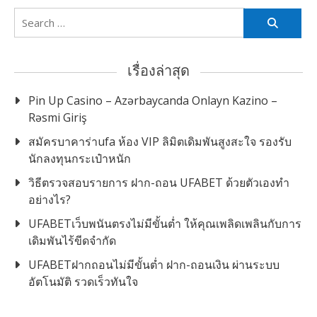
Search
for:
เรื่องล่าสุด
Pin Up Casino – Azərbaycanda Onlayn Kazino –
Rəsmi Giriş
สมัครบาคาร่าufa ห้อง VIP ลิมิตเดิมพันสูงสะใจ รองรับ
นักลงทุนกระเป๋าหนัก
วิธีตรวจสอบรายการ ฝาก-ถอน UFABET ด้วยตัวเองทำ
อย่างไร?
UFABETเว็บพนันตรงไม่มีขั้นต่ำ ให้คุณเพลิดเพลินกับการ
เดิมพันไร้ขีดจำกัด
UFABETฝากถอนไม่มีขั้นต่ำ ฝาก-ถอนเงิน ผ่านระบบ
อัตโนมัติ รวดเร็วทันใจ