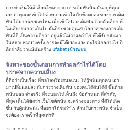
การทำเงินให้มี เงื่อนไขมาจาก การเดิมพันนั้น มันอยู่ที่คุณ
เองว่า คุณจะเข้าไป ทำความเข้าใจ กับข้อตกลง ของการเดิม
พัน ได้มากน้อยแค่ไหน เมื่อเข้าไปวางเดิมพัน ด้วยตัวเลือก ที่
ไม่เสี่ยงจนกว่าเกินไป มันก็จะช่วยคุณสบโอกาส ของการเดิม
พันที่ดี เป็นความดีกว่า อยู่แล้วไม่ว่าผลกำไร ที่ได้รับกลับมา
ในหลายหนบางครั้ง อาจจะมิได้เยอะแยะ อะไรนักอย่างไร ก็
ดีอย่าลืมว่าแม้มันสร้าง
ufabet เข้าระบบ
จังหวะของขั้นตอนการทำผลกำไรได้โดย
ปราศจากความเสี่ยง
ก็ถือว่าเป็นเรื่อง ที่พอใจหรือเสนอแนะ ให้ผู้พนันทุกคน เอา
มาเปลี่ยนแปลง กับการวางเดิมพัน ของตนได้ดิบได้ดี ขึ้นด้วย
พนันบอล จ่ายจริง ที่จะบอกให้เห็นถึง ข้อกำหนด ที่สำคัญ
ที่สุด เห็นได้ชัดว่า เว็บไซต์พนัน จะสร้างช่องทาง ที่ดีให้เกิด
ขึ้น กับผู้เล่นพนัน ที่อยากได้ผลกำไร สำหรับการพนัน จำเป็น
จะต้อง เรวดร็วที่สุดเท่าที่