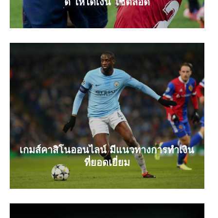
ดี ให้ได้เงิน ใช้ตลอด
เกมส์คาสิโนออนไลน์ มีแนวทางการทำเงิน
ที่ยอดเยี่ยม