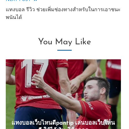
แทงบอล รีวิว ช่วยเพิ่มช่องทางสำหรับในการเอาชนะ
พนันได้
You May Like
แทงบอลเว็บไหนดีpantip เล่นบอลเว็บไหน