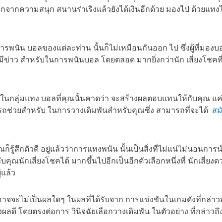
นอกจากความสนุก สนานร่าเริงแล้วยังได้เงินอีกด้วย มองไป ด้วยแทง
ารพนัน บอลของแต่ละท่าน นั้นก็ไม่เหมือนกันออก ไป ซึ่งผู้ที่มองบ
ข่าว สำหรับในการพนันบอล โดยตลอด มากยิ่งกว่านัก เสี่ยงโชคที่พ
นในกลุ่มแทง บอลที่คุณนั้นคาดว่า จะสร้างผลตอบแทนให้กับคุณ แค่น
มารถช่วยสำหรับ ในการวางเดิมพันสำหรับคุณซึ่ง สามารถที่จะได้
สม
รู้สึกตัวดี อยู่แล้วว่าการแทงพนัน นั้นเป็นสิ่งที่ไม่แน่ไม่นอนการ
ับคุณนักเสี่ยงโชคได้ มากขึ้นไปอีกเป็นอีกตัวเลือกหนึ่งที่ นักเสี่ยงด
่แล้ว
ี่อาจจะไม่เป็นผลใดๆ ในผลที่ได้รับจาก การแข่งขันในเกมดังที่กล่า
ผลดี โดยตรงต่อการ วินิจฉัยเลือกวางเดิมพัน ในตัวอย่าง ที่กล่าวถึ