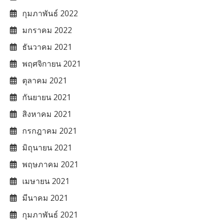
กุมภาพันธ์ 2022
มกราคม 2022
ธันวาคม 2021
พฤศจิกายน 2021
ตุลาคม 2021
กันยายน 2021
สิงหาคม 2021
กรกฎาคม 2021
มิถุนายน 2021
พฤษภาคม 2021
เมษายน 2021
มีนาคม 2021
กุมภาพันธ์ 2021