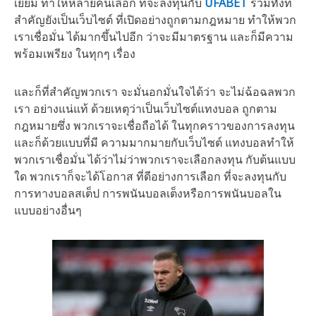
เยี่ยม ทำให้หลายคนเลือก ที่จะลงทุนกับ
UFABET
รวมทั้งที่
สำคัญยังเป็นเว็บไซต์ ที่เปิดอย่างถูกตามกฎหมาย ทำให้พวก
เราเชื่อมั่น ได้มากขึ้นไปอีก ว่าจะมีมาตรฐาน และก็มีความ
พร้อมเพรียง ในทุกๆ เรื่อง
และก็ที่สำคัญพวกเรา จะมั่นอกมั่นใจได้ว่า จะไม่ฉ้อฉลพวก
เรา อย่างแน่แท้ ด้วยเหตุว่าเป็นเว็บไซต์แทงบอล ถูกตาม
กฎหมายซึ่ง พวกเราจะเชื่อถือได้ ในทุกคราวของการลงทุน
และก็ด้วยแบบที่มี ความมากมายกับเว็บไซต์ แทงบอลทำให้
พวกเราเชื่อมั่น ได้ว่าไม่ว่าพวกเราจะเลือกลงทุน กับต้นแบบ
ใด พวกเราก็จะได้โอกาส ที่ดีอย่างการเลือก ที่จะลงทุนกับ
การทางบอลสเต็ป การพนันบอลเต็งหรือการพนันบอลใน
แบบอย่างอื่นๆ