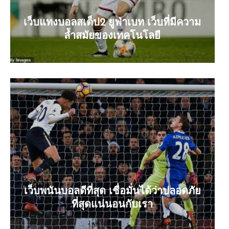
เว็บแทงบอลสเต็ป2 ยูฟ่าเบท เว็บที่มีความ
ล้ำสมัยของเทคโนโลยี
เว็บพนันบอลดีที่สุด เชื่อมั่นได้ว่าปลอดภัย
ที่สุดแน่นอนกับเรา