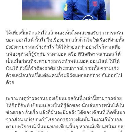
ได้เพียงนี้ก็เลิกเล่นได้แล้วมองเห็นไหมล่ะขอรับว่า การพนัน
บอล ออนไลน์ นั้นไม่ใช่เรื่องยาก แล้วก็ ก็ไม่ใช่เรื่องที่ง่ายทั้ง
ยังยังสามารถสร้างกำไร ให้ได้ด้วยแต่ว่าอย่างไรก็ตามเพื่อ
นพ้องๆต่างก็รู้จักกับ ราคาบอล หรือ พินิจพิจารณาบอล ให้
เป็นเมื่อก่อนที่จะสามารถกระทำพนันบอล ออนไลน์ ให้ได้
เงินได้ ดังนี้ก็จำต้องอาศัย ประสบการณ์ รวมทั้ง ความเก่ง
ด้วยเหมือนกันซึ่งแต่ละคนก็จะมีผิดแผกแตกต่าง กันออกไป
ด้วย
เพราะเหตุว่าผลงานของเซียนบอลวันนี้เหล่านี้สามารถช่วย
ให้กิตติศัพท์ เซียนแปลงเป็นที่รู้จักของ นักเล่นการพนันได้ใน
ช่วงเวลา อันเร็ว แล้วก็มันจะมีผลถึง ได้ของเซียนที่เกิดขึ้นมา
จากส่วน แบ่งของกำไรจากการวางเดิมพัน ในเกมกีฬาบอล
ตามบทวิจารณ์ ที่แม่นของเซียนนั้นๆ หากแม้เซียนพนันบอล