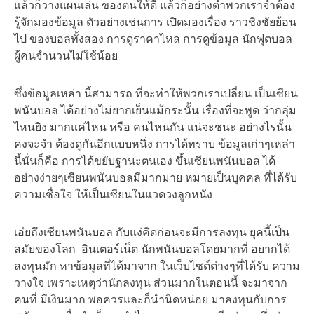
แล้วก็วางแผนเล่น ของตนให้ดี แล้วก็อย่างต่ำพวกเราจำต้อง
รู้จักมองข้อมูล ตัวอย่างเช่นการ เปิดมองเรื่อง ราวชิงชัยย้อน
ไป ของบอลทั้งสอง การดูราคาไหล การดูข้อมูล นักฟุตบอล
ผู้คนจำนวนไม่ใช้น้อย
ซึ่งข้อมูลเหล่า นี้สามารถ ที่จะทำให้พวกเราเปลี่ยน เป็นเซียน
พนันบอล ได้อย่างไม่ยากเย็นแม้กระนั้น เรื่องที่จะพูด ว่ากลุ่ม
ไหนยิง มากแค่ไหน หรือ คนไหนกัน แน่จะชนะ อย่างไรนั้น
คงจะจำ ต้องดูกันอีกแบบหนึ่ง การได้ทราบ ข้อมูลเก่าๆเหล่า
นี้นั่นก็คือ การได้ขยับฐานะตนเอง ขึ้นเซียนพนันบอล ได้
อย่างง่ายๆเซียนพนันบอลมีมากมาย หมายเป็นบุคคล ที่ได้รับ
ความเชื่อใจ ให้เป็นเซียนในแวดวงลูกหนัง
เอ๋ยถึงเซียนพนันบอล กับแง่คิดก่อนจะมีการลงทุน ยุคนี้เป็น
สมัยของโลก อินเตอร์เน็ต นักพนันบอลโดยมากที่ อยากได้
ลงทุนมัก หาข้อมูลที่ได้มาจาก ในเว็บไซต์ต่างๆที่ได้รับ ความ
วางใจ เพราะเหตุว่านักลงทุน ส่วนมากในตอนนี้ จะมาจาก
คนที่ มีเงินมาก พอควรและก็นำนิดหน่อย มาลงทุนกับการ