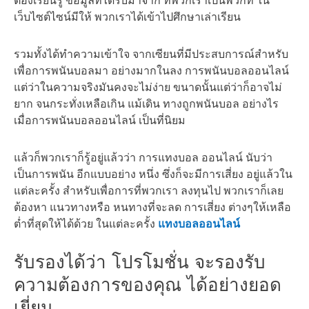
ต้องเรียนรู้ ข้อมูลที่ได้รับมาจาก ที่พวกเราเป็นพวกที่ ใน
เว็บไซต์ไซน์มีให้ พวกเราได้เข้าไปศึกษาเล่าเรียน
รวมทั้งได้ทำความเข้าใจ จากเซียนที่มีประสบการณ์สำหรับ
เพื่อการพนันบอลมา อย่างมากในลง การพนันบอลออนไลน์
แต่ว่าในความจริงมันคงจะไม่ง่าย ขนาดนั้นแต่ว่าก็อาจไม่
ยาก จนกระทั่งเหลือเกิน แม้เดิน ทางถูกพนันบอล อย่างไร
เมื่อการพนันบอลออนไลน์ เป็นที่นิยม
แล้วก็พวกเราก็รู้อยู่แล้วว่า การแทงบอล ออนไลน์ นับว่า
เป็นการพนัน อีกแบบอย่าง หนึ่ง ซึ่งก็จะมีการเสี่ยง อยู่แล้วใน
แต่ละครั้ง สำหรับเพื่อการที่พวกเรา ลงทุนไป พวกเราก็เลย
ต้องหา แนวทางหรือ หนทางที่จะลด การเสี่ยง ต่างๆให้เหลือ
ต่ำที่สุดให้ได้ด้วย ในแต่ละครั้ง
แทงบอลออนไลน์
รับรองได้ว่า โปรโมชั่น จะรองรับ
ความต้องการของคุณ ได้อย่างยอด