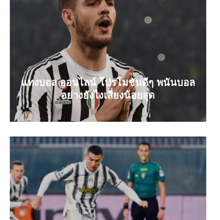
แทงบอล ออนไลน์ โปรโมชั่นดีๆ พนันบอล
อย่างยังไงเสี่ยงน้อยสุด