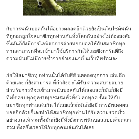
กับการพนันบอลกันได้อย่างตลอดอีกด้วยยังเป็นเว็บไซต์พนัน
ที่ถูกอกถูกใจสมาชิกทุกท่านกันทั้งโลกกันอย่างไม่ต้องสงสัย
ซึ่งมันก็ยังมีการไลฟ์สดการถ่ายทอดบอลให้กับสมาชิกทุก
ท่านสามารถที่จะเข้ามาใช้บริการกันได้เลยซึ่งการันตีถึง
ความมันส์ไม่มีการซ้ำจากจำเจแน่ๆเป็นเว็บที่พร้อมจะ
ก่อให้สมาชิกทุ กท่านนั้นได้รับสีสั นตลอดทุกการ เล่น อีก
ด้วยและ ก็ยังสามารถ ที่กำลังจ ะได้รับ ความสบายสบาย
สำหรับการที่จะเข้ามาพนันบอลกันได้เลยและก็มันก็ยังมี
ทีเด็ดครบทุกคู่ครบทุกชมรมทั่วทั้งโ ลกทุกค รั้งมให้กับ
สมาชิกทุกท่านเล่นกัน ได้เลยแล้วก็มันก็ยังมี การอัพเดทผล
บอลอีกด้วยก็เลยทำให้สมาชิกทุกท่านได้รับความรวดเร็ว
อย่างแน่แท้รวมทั้งมันก็ยังมีทั้งยังการพนันบอลแบบเต็มเวลา
รวม ทั้งครึ่งเวลาให้กับทุกคนเล่นกันได้เลย