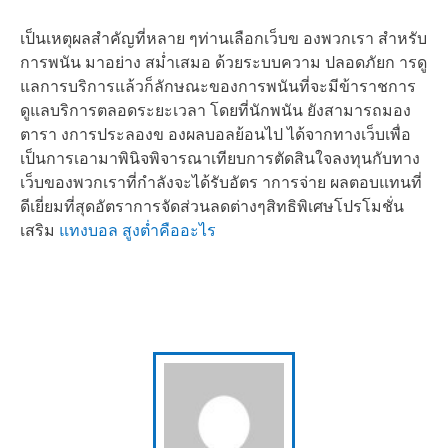
เป็นเหตุผลสำคัญที่หลาย ๆท่านเลือกเว็บข องพวกเรา สำหรับ
การพนัน มาอย่าง สม่ำเสมอ ด้วยระบบความ ปลอดภัยก ารดู
แลการบริการแล้วก็ลักษณะของการพนันที่จะมีข้าราชการ
ดูแลบริการตลอดระยะเวลา โดยที่นักพนัน ยังสามารถมอง
ตารา งการประลองข องผลบอลย้อนไป ได้จากทางเว็บเพื่อ
เป็นการเอามาพินิจพิจารณาเทียบการตัดสินใจลงทุนกับทาง
เว็บของพวกเราที่กำลังจะได้รับอัตร าการจ่าย ผลตอบแทนที่
ดีเยี่ยมที่สุดอัตราการจัดส่วนลดต่างๆสิทธิพิเศษโปรโมชั่น
เสริม
แทงบอล สูงต่ำคืออะไร