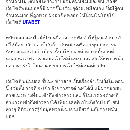
จำนว นไม่ใช่น้อย เพราะว่าเ มื่อมีคนนิย มเยอะขึ้น เรื่อยๆ
เว็บไซต์พนันบอลก็มี มากขึ้น เรื่อยๆด้วยเ หมือนกัน ซึ่งมีผู้คน
จำนวนมาก ที่ถูกพวก มิจฉาชีพหลอกใ ห้โอนเงินโดยใช้
เว็บไซต์
UFABET
พนันบอล ออนไลน์เป็ นเหยื่อล่อ กระทั่ง ทำให้ผู้คน จำนวนไ
ม่ใช้น้อย กลัว แล ะไม่กล้าเ ล่นพนั นหรือลง ทุนกับกา รพ
นันบ อลออนไลน์ แม้กระนั้นก็ใช่ว่าจะมีแม้กระนั้นเว็บที่
หลอกหลวงพวกเราเสมอเว็บไซต์ แทงบอลที่เปิดให้บริการด้ว
ยความจริงใจก็มีนานาประการเว็บไซต์เช่นเดียวกัน
เว็บไซต์ พนันบอล ชี้แนะ ข่าวสาร เป็นเรื่องจำเ ป็นยิ่งใน ตอน
นี้ รวมทั้ง การที่ จะเข้า ถึงข่าวสารต่ างๆได้นั้ นมีมากมายห
ลายแนวท างที่จ ะเข้าถึง ข่าวสาร และ ก็ในแวดว งต่างๆก็
สามารถเข้าถึงข่าวสารได้ เพียงแค่คลิ กไปยังเว็บไซต์ไ ซน์
ต่างๆ ที่ต้องการรู้ข้อมูลพวกนั้ น เช่นเดียวกั นกับการพนัน
บอล