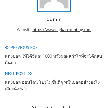
admin
Website
https://www.mgkaccounting.com
PREVIOUS POST
Read
แทงบอล ให้ได้วันละ1000 หวังผลผลกำไรที่จะได้กลับ
more
คืนมา
articles
NEXT POST
แทงบอล ออนไลน์ โปรโมชั่นดีๆ พนันบอลอย่างยังไง
เสี่ยงน้อยสุด