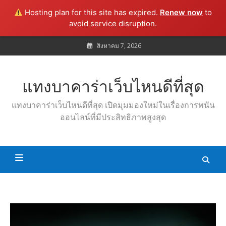
Hosting plan for this site has expired.
Renew now
to
avoid service disruption.
Skip
สิงหาคม 7, 2026
to
content
แทงบาคาร่าเว็บไหนดีที่สุด
แทงบาคาร่าเว็บไหนดีที่สุด เปิดมุมมองใหม่ในเรื่องการพนัน
ออนไลน์ที่มีประสิทธิภาพสูงสุด