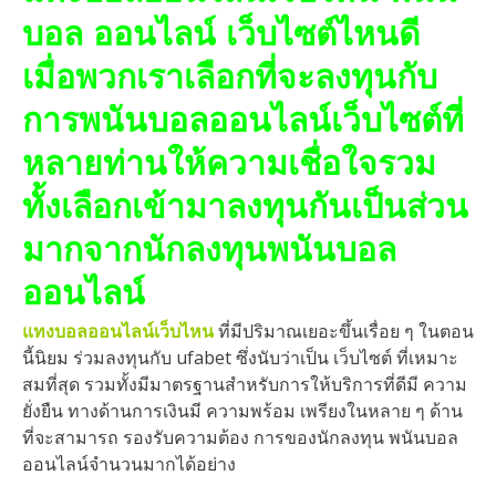
บอล ออนไลน์ เว็บไซต์ไหนดี
เมื่อพวกเราเลือกที่จะลงทุนกับ
การพนันบอลออนไลน์เว็บไซต์ที่
หลายท่านให้ความเชื่อใจรวม
ทั้งเลือกเข้ามาลงทุนกันเป็นส่วน
มากจากนักลงทุนพนันบอล
ออนไลน์
แทงบอลออนไลน์เว็บไหน
ที่มีปริมาณเยอะขึ้นเรื่อย ๆ ในตอน
นี้นิยม ร่วมลงทุนกับ ufabet ซึ่งนับว่าเป็น เว็บไซต์ ที่เหมาะ
สมที่สุด รวมทั้งมีมาตรฐานสำหรับการให้บริการที่ดีมี ความ
ยั่งยืน ทางด้านการเงินมี ความพร้อม เพรียงในหลาย ๆ ด้าน
ที่จะสามารถ รองรับความต้อง การของนักลงทุน พนันบอล
ออนไลน์จำนวนมากได้อย่าง