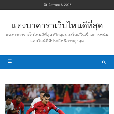
Skip
สิงหาคม 8, 2026
to
content
แทงบาคาร่าเว็บไหนดีที่สุด
แทงบาคาร่าเว็บไหนดีที่สุด เปิดมุมมองใหม่ในเรื่องการพนัน
ออนไลน์ที่มีประสิทธิภาพสูงสุด