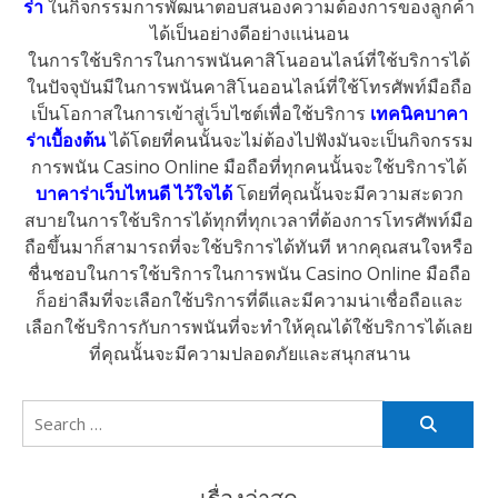
ร่า
ในกิจกรรมการพัฒนาตอบสนองความต้องการของลูกค้า
ได้เป็นอย่างดีอย่างแน่นอน
ในการใช้บริการในการพนันคาสิโนออนไลน์ที่ใช้บริการได้
ในปัจจุบันมีในการพนันคาสิโนออนไลน์ที่ใช้โทรศัพท์มือถือ
เป็นโอกาสในการเข้าสู่เว็บไซต์เพื่อใช้บริการ
เทคนิคบาคา
ร่าเบื้องต้น
ได้โดยที่คนนั้นจะไม่ต้องไปฟังมันจะเป็นกิจกรรม
การพนัน Casino Online มือถือที่ทุกคนนั้นจะใช้บริการได้
บาคาร่าเว็บไหนดี ไว้ใจได้
โดยที่คุณนั้นจะมีความสะดวก
สบายในการใช้บริการได้ทุกที่ทุกเวลาที่ต้องการโทรศัพท์มือ
ถือขึ้นมาก็สามารถที่จะใช้บริการได้ทันที
หากคุณสนใจหรือ
ชื่นชอบในการใช้บริการในการพนัน Casino Online มือถือ
ก็อย่าลืมที่จะเลือกใช้บริการที่ดีและมีความน่าเชื่อถือและ
เลือกใช้บริการกับการพนันที่จะทำให้คุณได้ใช้บริการได้เลย
ที่คุณนั้นจะมีความปลอดภัยและสนุกสนาน
Search
for: