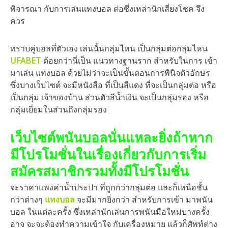
พิจารณา กับการเล่นแทงบอล ต่อซึ่งเหล่านักเสี่ยงโชค จึง
ควร
ทราบคู่บอลที่ตัวเอง เล่นนั้นกลุ่มไหน เป็นกลุ่มต่อกลุ่มไหน
UFABET
ด้อยกว่านี่เป็น แนวทางฐานราก สำหรับในการ เข้า
มาเล่น แทงบอล ด้วยไม่ว่าจะเป็นขั้นตอนการพินิจตัวอักษร
ซึ่งบางเว็บไซต์ จะมีหนังสือ ที่เป็นสีแดง ที่จะเป็นกลุ่มต่อ หรือ
เป็นกลุ่ม เจ้าของบ้าน ส่วนตัวสีน้ำเงิน จะเป็นกลุ่มรอง หรือ
กลุ่มเยี่ยมในส่วนถึงกลุ่มรอง
เว็บไซต์พนันบอลนั่นแหละยิ่งถ้าหาก
มีโปรโมชั่นในเรื่องเกี่ยวกับการเริ่ม
สมัครสมาชิกรวมทั้งมีโปรโมชั่น
จะราคาแพงค่าน้ำประปา ที่ถูกกว่ากลุ่มต่อ และก็เหนือชั้น
กว่าต่างๆ
แทงบอล
จะมีมากยิ่งกว่า สำหรับการเข้า มาพนัน
บอล ในแต่ละครั้ง ซึ่งเหล่านักเล่นการพนันมือใหม่บางครั้ง
อาจ จะจะต้องทำความเข้าใจ กับเครื่องหมาย แล้วก็ศัพท์ต่าง