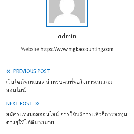
admin
Website
https://www.mgkaccounting.com
PREVIOUS POST
Read
เว็บไซต์พนันบอล สำหรับคนที่พอใจการเล่นเกม
more
ออนไลน์
articles
NEXT POST
สมัครแทงบอลออนไลน์ การใช้บริการแล้วก็การลงทุน
ต่างๆให้ได้ดีมากมาย