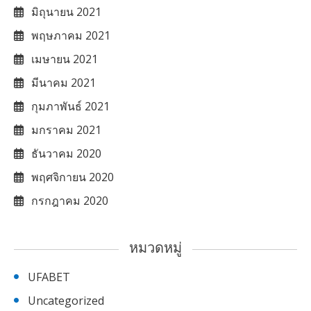
มิถุนายน 2021
พฤษภาคม 2021
เมษายน 2021
มีนาคม 2021
กุมภาพันธ์ 2021
มกราคม 2021
ธันวาคม 2020
พฤศจิกายน 2020
กรกฎาคม 2020
หมวดหมู่
UFABET
Uncategorized