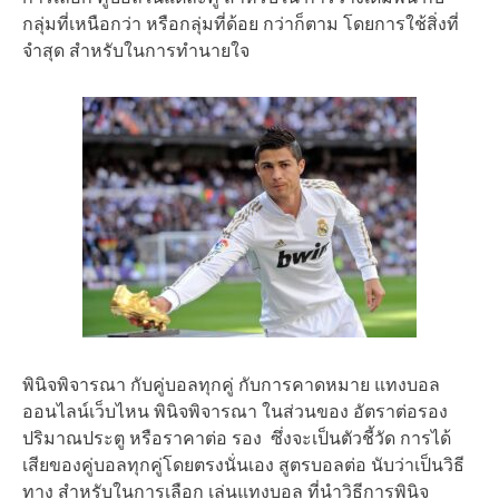
กลุ่มที่เหนือกว่า หรือกลุ่มที่ด้อย กว่าก็ตาม โดยการใช้สิ่งที่
จำสุด​ สำหรับในการทำนายใจ
พินิจพิจารณา กับคู่บอลทุกคู่ กับการคาดหมาย แทงบอล
ออนไลน์เว็บไหน พินิจพิจารณา ในส่วนของ อัตราต่อรอง
ปริมาณประตู หรือราคาต่อ รอง ​ ซึ่งจะเป็นตัวชี้วัด การได้
เสียของคู่บอลทุกคู่โดยตรงนั่นเอง สูตรบอลต่อ นับว่าเป็นวิธี
ทาง สำหรับในการเลือก เล่นแทงบอล ที่นำวิธีการพินิจ