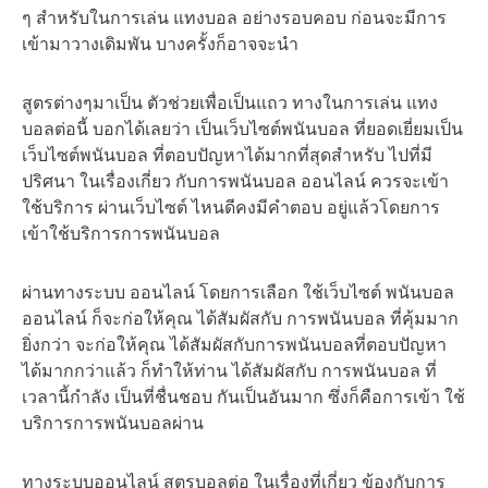
ๆ สำหรับในการเล่น แทงบอล อย่างรอบคอบ ก่อนจะมีการ
เข้ามาวางเดิมพัน บางครั้งก็อาจจะนำ
สูตรต่างๆมาเป็น ตัวช่วยเพื่อเป็นแถว ทางในการเล่น แทง
บอลต่อนี้ บอกได้เลยว่า เป็นเว็บไซต์พนันบอล ที่ยอดเยี่ยมเป็น
เว็บไซต์พนันบอล ที่ตอบปัญหาได้มากที่สุดสำหรับ ไปที่มี
ปริศนา ในเรื่องเกี่ยว กับการพนันบอล ออนไลน์ ควรจะเข้า
ใช้บริการ ผ่านเว็บไซต์ ไหนดีคงมีคำตอบ อยู่แล้วโดยการ
เข้าใช้บริการการพนันบอล
ผ่านทางระบบ ออนไลน์ โดยการเลือก ใช้เว็บไซต์ พนันบอล
ออนไลน์ ก็จะก่อให้คุณ ได้สัมผัสกับ การพนันบอล ที่คุ้มมาก
ยิ่งกว่า จะก่อให้คุณ ได้สัมผัสกับการพนันบอลที่ตอบปัญหา
ได้มากกว่าแล้ว ก็ทำให้ท่าน ได้สัมผัสกับ การพนันบอล ที่
เวลานี้กำลัง เป็นที่ชื่นชอบ กันเป็นอันมาก ซึ่งก็คือการเข้า ใช้
บริการการพนันบอลผ่าน
ทางระบบออนไลน์ สูตรบอลต่อ ในเรื่องที่เกี่ยว ข้องกับการ