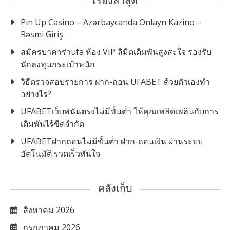
เรื่องล่าสุด
Pin Up Casino – Azərbaycanda Onlayn Kazino –
Rəsmi Giriş
สมัครบาคาร่าufa ห้อง VIP ลิมิตเดิมพันสูงสะใจ รองรับ
นักลงทุนกระเป๋าหนัก
วิธีตรวจสอบรายการ ฝาก-ถอน UFABET ด้วยตัวเองทำ
อย่างไร?
UFABETเว็บพนันตรงไม่มีขั้นต่ำ ให้คุณเพลิดเพลินกับการ
เดิมพันไร้ขีดจำกัด
UFABETฝากถอนไม่มีขั้นต่ำ ฝาก-ถอนเงิน ผ่านระบบ
อัตโนมัติ รวดเร็วทันใจ
คลังเก็บ
สิงหาคม 2026
กรกฎาคม 2026