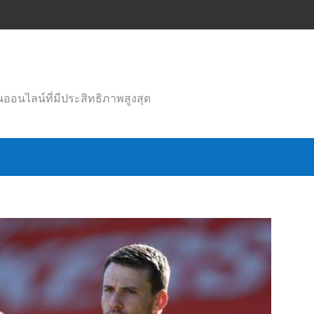
นออนไลน์ที่มีประสิทธิภาพสูงสุด