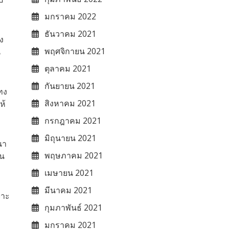
มกราคม 2022
ธันวาคม 2021
ง
พฤศจิกายน 2021
น
ตุลาคม 2021
กันยายน 2021
ทง
สิงหาคม 2021
ห้
กรกฎาคม 2021
มิถุนายน 2021
นา
พฤษภาคม 2021
ัน
เมษายน 2021
มีนาคม 2021
จาะ
กุมภาพันธ์ 2021
มกราคม 2021