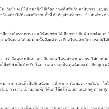
ใน เว็บมันจะมีให้ สมาชิกได้เลือก วางเดิมพันกันนานัปการ แบบอย่
ๆกันอย่างไม่ต้องสงสัย รวมทั้งที่ สำคัญสำหรับการ เข้าเล่นผ่าน ทา
งๆมีการเก็บรวบรวมบอล ให้สมาชิก ได้เลือกวางเดิมพัน ทุกต้นแบบ 
ร พนันบอล ได้แน่นอน นั้นถึงแม้ว่าจะดีแค่ไหน ถ้าเกิด การเล่นไม่ด
นื่องจากว่าถึง สูตรพนันบอลจะดีมากแค่ไหน ถ้าหากพวกเราไม่กำหนด
ิ่งที่ จำเป็นสำหรับ ในการเล่น บอลเป็น ทุนนั่นเอง ถ้าเกิด สูตรพ
าหมาย การเล่นก็ เป็นอีกหนึ่งอย่างที่ พวกเราไม่สมควรจะไม่เอาใจใ
่มี การวาง เป้าหมายที่ดี ได้แก่ ได้แล้วไม่เลิก เล่นทุกคู่ ท้ายที่สุด
่น ของพวก เราด้วย เนื่องจาก ว่าจังหวะทำเงินมันมีช่องว่าง ที่พวก