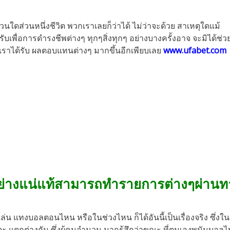
็น ส่วนใดส่วนหนึ่งชีวิต พวกเราเลยก็ว่าได้ ไม่ว่าจะด้วย สาเหตุใดแม้
บเพื่อการดำรงชีพต่างๆ ทุกๆสิ่งทุกๆ อย่างบางครั้งอาจ จะมิได้ช่
วกเราได้รับ ผลตอบแทนต่างๆ มากขึ้นอีกเพียบเลย
www.ufabet.com
นอย่างแน่แท้สามารถทำรายการต่างๆผ่านท
่น แทงบอลตอนไหน หรือในช่วงไหน ก็ได้อันนี้เป็นเรื่องจริง ซึ่งใน
แตกต่างกัน ซึ่งผู้คนจำนวน มากรู้สึกว่าขณะ ที่ตนเองพนันบอลไ