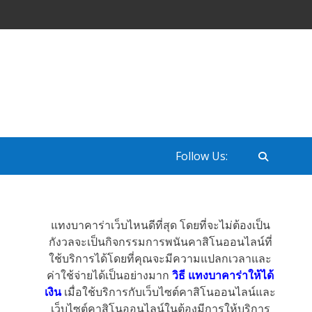
Follow Us:
แทงบาคาร่าเว็บไหนดีที่สุด โดยที่จะไม่ต้องเป็น
กังวลจะเป็นกิจกรรมการพนันคาสิโนออนไลน์ที่
ใช้บริการได้
โดยที่คุณจะมีความแปลกเวลาและ
ค่าใช้จ่ายได้เป็นอย่างมาก
วิธี แทงบาคาร่าให้ได้
เงิน
เมื่อใช้บริการกับเว็บไซต์คาสิโนออนไลน์และ
เว็บไซต์คาสิโนออนไลน์ในต้องมีการให้บริการ