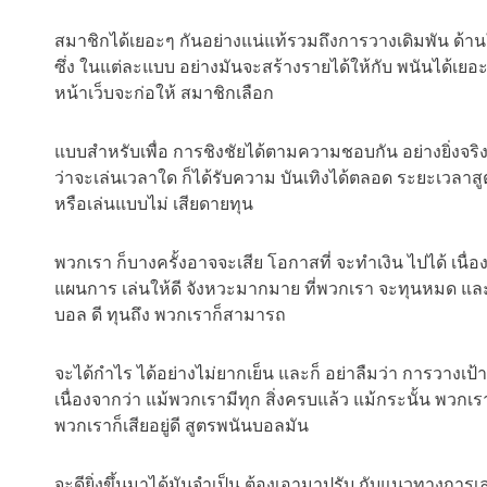
สมาชิกได้เยอะๆ กันอย่างแน่แท้รวมถึงการวางเดิมพัน ด้าน
ซึ่ง ในแต่ละแบบ อย่างมันจะสร้างรายได้ให้กับ พนันได้เยอะ
หน้าเว็บจะก่อให้ สมาชิกเลือก
แบบสำหรับเพื่อ การชิงชัยได้ตามความชอบกัน อย่างยิ่งจริ
ว่าจะเล่นเวลาใด ก็ได้รับความ บันเทิงได้ตลอด ระยะเวลาสูต
หรือเล่นแบบไม่ เสียดายทุน
พวกเรา ก็บางครั้งอาจจะเสีย โอกาสที่ จะทำเงิน ไปได้ เ
แผนการ เล่นให้ดี จังหวะมากมาย ที่พวกเรา จะทุนหมด และก็ส
บอล ดี ทุนถึง พวกเราก็สามารถ
จะได้กำไร ได้อย่างไม่ยากเย็น และก็ อย่าลืมว่า การวางเป้
เนื่องจากว่า แม้พวกเรามีทุก สิ่งครบแล้ว แม้กระนั้น พวกเราไม
พวกเราก็เสียอยู่ดี สูตรพนันบอลมัน
จะดียิ่งขึ้นมาได้มันจำเป็น ต้องเอามาปรับ กับแนวทางการเล