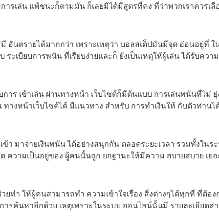
อการเล่น แพ้ชนะก็ตามมัน ก็เลยมิได้มีสูตรที่คง ที่ว่าพวกเราควรเลื
มี อันตรายได้มากกว่า เพราะเหตุว่า บอลสเต็ปมันมีจุด อ่อนอยู่ที่ ใ
ะเบียบการพนัน ที่เรียบง่ายและก็ ยังเป็นเหตุให้ผู้เล่น ได้รับความ
ร เข้าเล่น ผ่านทางหน้า เว็บไซต์ก็มีต้นแบบ การเล่นพนันที่ไม่ ยุ่
่าน ทางหน้าเว็บไซต์ได้ มีแนวทาง สำหรับ การทำเงินให้ กับตัวท่านได
นได้เข้า มาจ่ายเงินพนัน ได้อย่างสนุกกัน ตลอดระยะเวลา รวมทั้งในร
ีวิต ความเป็นอยู่ของ ผู้คนนั้นถูก ยกฐานะให้มีความ สบายสบาย เยอ
่วยทำ ให้ผู้คนสามารถทำ ความเข้าใจเรื่อง สิ่งต่างๆได้ทุกที่ ที่ต้อ
่อ การค้นหาอีกด้วย เหตุเพราะในระบบ ออนไลน์นั้นมี รายละเอียดส