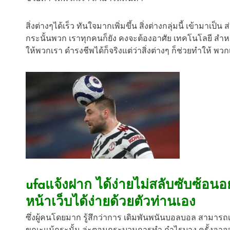
สิ่งต่างๆได้เร็ว ทันใจมากเพิ่มขึ้น สิ่งต่างกลุ่มนี้ เข้ามาเป
กระนั้นพวก เราทุกคนก็ยัง คงจะต้องอาศัย เทคโนโลยี สำหรั
ให้พวกเรา ดำรงชีพได้ก็จริงแต่ว่าสิ่งต่างๆ ก็ช่วยทำให้ พ
ufaแจ้งฝาก ได้ง่ายไม่สลับซับซ้อ
หน้าเว็บได้ง่ายด้วยตัวท่านเอง
ซึ่งผู้คนโดยมาก รู้สึกว่าการ เดิมพันพนันบอลบอล สามารถเล
ขณะแม้กระนั้น ล่ะตอนกระบวนการทำ กำไรบาง ครั้งอาจจะ 