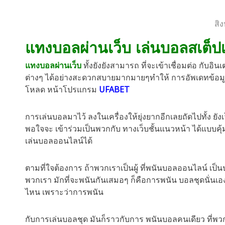
สิ
แทงบอลผ่านเว็บ เล่นบอลสเต็ปเล
แทงบอลผ่านเว็บ
ทั้งยังยังสามารถ ที่จะเข้าเชื่อมต่อ กับอ
ต่างๆ ได้อย่างสะดวกสบายมากมายๆทำให้ การอัพเดทข้อมูลอย
โหลด หน้าโปรแกรม
UFABET
การเล่นบอลมาไว้ ลงในเครื่องให้ยุ่งยากอีกเลยถัดไปทั้ง ยั
พอใจจะ เข้าร่วมเป็นพวกกับ ทางเว็บชั้นแนวหน้า ได้แบบคุ้
เล่นบอลออนไลน์ได้
ตามที่ใจต้องการ ถ้าพวกเราเป็นผู้ ที่พนันบอลออนไลน์ เป
พวกเรา มักที่จะพนันกันเสมอๆ ก็คือการพนัน บอลชุดนั่นเอง
ไหน เพราะว่าการพนัน
กับการเล่นบอลชุด มันก็ราวกับการ พนันบอลคนเดียว ที่พว