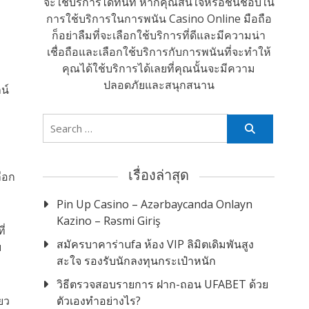
จะใช้บริการได้ทันที
หากคุณสนใจหรือชื่นชอบใน
การใช้บริการในการพนัน Casino Online มือถือ
ก็อย่าลืมที่จะเลือกใช้บริการที่ดีและมีความน่า
เชื่อถือและเลือกใช้บริการกับการพนันที่จะทำให้
คุณได้ใช้บริการได้เลยที่คุณนั้นจะมีความ
ปลอดภัยและสนุกสนาน
น์
Search
for:
ลือก
เรื่องล่าสุด
Pin Up Casino – Azərbaycanda Onlayn
Kazino – Rəsmi Giriş
ี่
สมัครบาคาร่าufa ห้อง VIP ลิมิตเดิมพันสูง
บ
สะใจ รองรับนักลงทุนกระเป๋าหนัก
วิธีตรวจสอบรายการ ฝาก-ถอน UFABET ด้วย
ตัวเองทำอย่างไร?
ยว