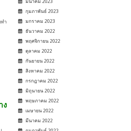
มีนาคม 2023
กุมภาพันธ์ 2023
มกราคม 2023
วยทำ
ธันวาคม 2022
พฤศจิกายน 2022
ตุลาคม 2022
กันยายน 2022
สิงหาคม 2022
กรกฎาคม 2022
มิถุนายน 2022
พฤษภาคม 2022
าง
เมษายน 2022
มีนาคม 2022
กุมภาพันธ์ 2022
ป