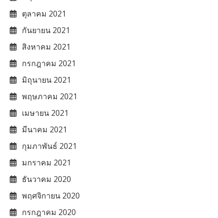
ตุลาคม 2021
กันยายน 2021
สิงหาคม 2021
กรกฎาคม 2021
มิถุนายน 2021
พฤษภาคม 2021
เมษายน 2021
มีนาคม 2021
กุมภาพันธ์ 2021
มกราคม 2021
ธันวาคม 2020
พฤศจิกายน 2020
กรกฎาคม 2020