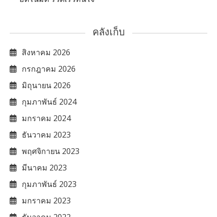
คลังเก็บ
สิงหาคม 2026
กรกฎาคม 2026
มิถุนายน 2026
กุมภาพันธ์ 2024
มกราคม 2024
ธันวาคม 2023
พฤศจิกายน 2023
มีนาคม 2023
กุมภาพันธ์ 2023
มกราคม 2023
ธันวาคม 2022