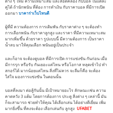
ต่าง ๆ ให้มี ความเหมาะสม และสอดคล้อง กับบอล ในแต่ละ
คู่ได้ ถ้านักพนัน ที่ต้อง การทำเงิน กับราคาบอล ที่มีการเปิด
ออกมา
บาคาร่าเว็บไหนดี
ผู้ที่มี ความต้องการ การเดิมพัน กับราคาต่าง ๆ จะต้องทำ
การเลือกพนัน กับราคาลูกสูง และราคา ที่มีความเหมาะสม
มากเพิ่มขึ้น ด้วยราคา รูปแบบนี้ มีความต้องการ เป็นราคา
น้ำลบ มาให้คุณเลือก พนันอยู่เป็นประจำ
และก็อาจ จะต้องดูบอล ที่มีการเปิด การแข่งขัน กันก่อน เมื่อ
มีการรุก หรือรับ กันเยอะแค่ไหน หรือโอกาส หลุดเข้าไป ทำ
สกอร์ได้ มากน้อยแค่ไหน สิ่งที่ไม่ควร จะลืมก็คือ จะต้อง
ใส่ใจ มองการแข่งขัน ในตอนนั้น
บอลที่ลงมา ต่อสู้กันนั้น มีเป้าหมายอะไร ลักษณะเช่น ความ
คาดหวัง 3 แต้ม โดยการต้องการ ประตู สิ่งต่าง ๆ เหล่านี้ มัน
ก็จะสามารถ ช่วยทำให้คุณ ได้เลือกเล่น ได้อย่างดีเยี่ยม เพิ่ม
มากยิ่งขึ้น ที่คงจะต้อง เลือกเล่นกับ ลูกสูง
UFABET