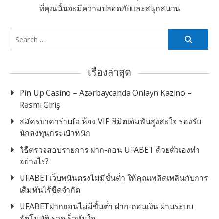
ที่คุณนั้นจะมีความปลอดภัยและสนุกสนาน
Search
for:
เรื่องล่าสุด
Pin Up Casino – Azərbaycanda Onlayn Kazino –
Rəsmi Giriş
สมัครบาคาร่าufa ห้อง VIP ลิมิตเดิมพันสูงสะใจ รองรับ
นักลงทุนกระเป๋าหนัก
วิธีตรวจสอบรายการ ฝาก-ถอน UFABET ด้วยตัวเองทำ
อย่างไร?
UFABETเว็บพนันตรงไม่มีขั้นต่ำ ให้คุณเพลิดเพลินกับการ
เดิมพันไร้ขีดจำกัด
UFABETฝากถอนไม่มีขั้นต่ำ ฝาก-ถอนเงิน ผ่านระบบ
อัตโนมัติ รวดเร็วทันใจ