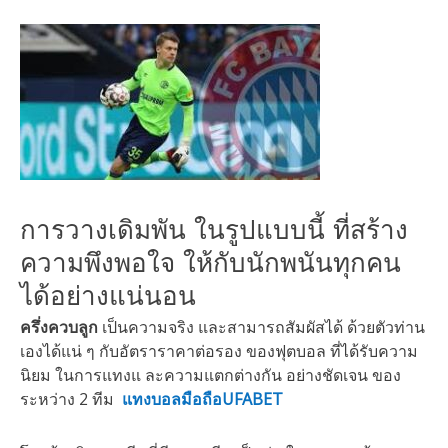
การวางเดิมพัน ในรูปแบบนี้ ที่สร้าง
ความพึงพอใจ ให้กับนักพนันทุกคน
ได้อย่างแน่นอน
ครึ่งควบลูก
เป็นความจริง และสามารถสัมผัสได้ ด้วยตัวท่าน
เองได้แน่ ๆ กับอัตราราคาต่อรอง ของฟุตบอล ที่ได้รับความ
นิยม ในการแทงแ ละความแตกต่างกัน อย่างชัดเจน ของ
ระหว่าง 2 ทีม
แทงบอลมือถือUFABET