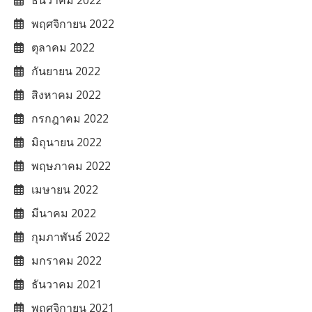
พฤศจิกายน 2022
ตุลาคม 2022
กันยายน 2022
สิงหาคม 2022
กรกฎาคม 2022
มิถุนายน 2022
พฤษภาคม 2022
เมษายน 2022
มีนาคม 2022
กุมภาพันธ์ 2022
มกราคม 2022
ธันวาคม 2021
พฤศจิกายน 2021