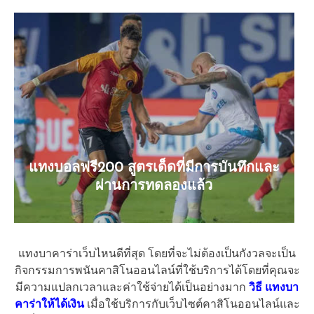
แทงบอลฟรี200 สูตรเด็ดที่มีการบันทึกและ
ผ่านการทดลองแล้ว
แทงบาคาร่าเว็บไหนดีที่สุด โดยที่จะไม่ต้องเป็นกังวลจะเป็น
กิจกรรมการพนันคาสิโนออนไลน์ที่ใช้บริการได้
โดยที่คุณจะ
มีความแปลกเวลาและค่าใช้จ่ายได้เป็นอย่างมาก
วิธี แทงบา
คาร่าให้ได้เงิน
เมื่อใช้บริการกับเว็บไซต์คาสิโนออนไลน์และ