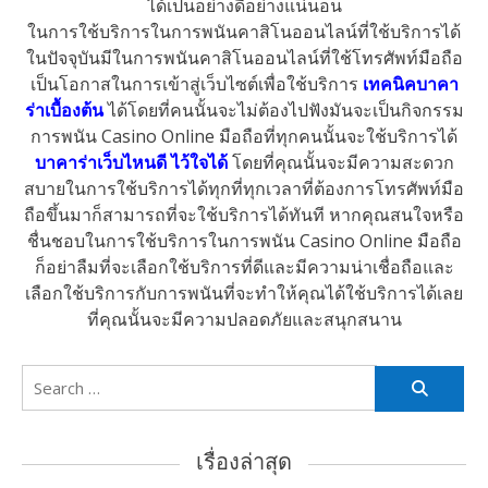
ได้เป็นอย่างดีอย่างแน่นอน
ในการใช้บริการในการพนันคาสิโนออนไลน์ที่ใช้บริการได้
ในปัจจุบันมีในการพนันคาสิโนออนไลน์ที่ใช้โทรศัพท์มือถือ
เป็นโอกาสในการเข้าสู่เว็บไซต์เพื่อใช้บริการ
เทคนิคบาคา
ร่าเบื้องต้น
ได้โดยที่คนนั้นจะไม่ต้องไปฟังมันจะเป็นกิจกรรม
การพนัน Casino Online มือถือที่ทุกคนนั้นจะใช้บริการได้
บาคาร่าเว็บไหนดี ไว้ใจได้
โดยที่คุณนั้นจะมีความสะดวก
สบายในการใช้บริการได้ทุกที่ทุกเวลาที่ต้องการโทรศัพท์มือ
ถือขึ้นมาก็สามารถที่จะใช้บริการได้ทันที
หากคุณสนใจหรือ
ชื่นชอบในการใช้บริการในการพนัน Casino Online มือถือ
ก็อย่าลืมที่จะเลือกใช้บริการที่ดีและมีความน่าเชื่อถือและ
เลือกใช้บริการกับการพนันที่จะทำให้คุณได้ใช้บริการได้เลย
ที่คุณนั้นจะมีความปลอดภัยและสนุกสนาน
Search
for:
เรื่องล่าสุด