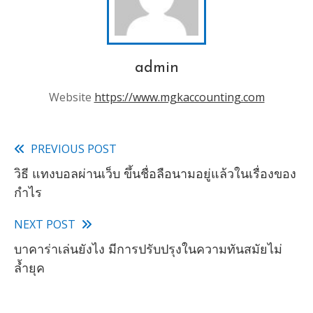
admin
Website
https://www.mgkaccounting.com
PREVIOUS POST
Read
วิธี แทงบอลผ่านเว็บ ขึ้นชื่อลือนามอยู่แล้วในเรื่องของ
more
กำไร
articles
NEXT POST
บาคาร่าเล่นยังไง มีการปรับปรุงในความทันสมัยไม่
ล้ำยุค