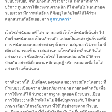
ระบบระเบียบ ฝากเบิกเงินที่เร็วไวข้างใน ไม่กี่นาทีมีการ
บริการ ดูแลการใช้แรงงานจากพนัก ที่ไม่หลับไม่นอนตลอด
ระยะเวลา มีการพนันอื่นๆ ที่ฝังอยู่ในเว็บไซต์ให้ได้ร่วม
สนุกสนานกันอีกเยอะมาก
สูตรบาคาร่า
เว็บไซต์พนันบอลที่ ได้ราคาบอลดี เว็บไซต์พนันที่เน้นย้ำ ไป
กับเรื่องพนันบอล เป็นหลักจนถึง แปลงเป็นแหล่ง ศูนย์รวมที่มี
การ พนันบอลแบบอย่างต่างๆ ด้วยความสนุกเอาไว้ภายใน ที่
เดียวสามารถเข้ามา เล่นผ่านทางโทรศัพท์ เคลื่อนที่กันได้
อย่างสะดวก ซึ่งสมัครเว็บไซต์ โดยตรงปลอดภัย มีวิธีการ
ป้องกัน อย่างดีเยี่ยมตามหลักทฤษฎี บริการตลอดเชื่อใจ ได้
อย่างจริงแท้แน่นอน
จากสิ่งพวกนี้ที่ เป็นที่สุดของจุดเด่น ของการสมัครโดยตรง ที่
มีระบบระเบียบความ ปลอดภัยมากมาย ก่ายกองสำหรับ เพื่อ
การใช้งานที่ได้ รับรองมาตรฐาน สุดยอด มีระบบระเบียบ
การใช้แรงงานที่เร็วทันใจ ไม่มีซึ่งปัญหารองรับ ได้หลาย
ภาษา เลือกให้ตรงกับภาษา ที่ใช้ได้อย่างสะดวก มีระบบ