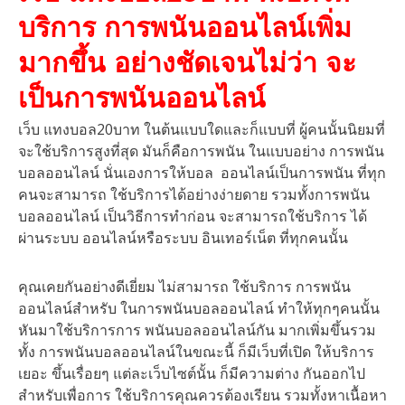
บริการ การพนันออนไลน์เพิ่ม
มากขึ้น อย่างชัดเจนไม่ว่า จะ
เป็นการพนันออนไลน์
เว็บ แทงบอล20บาท ในต้นแบบใดและก็แบบที่ ผู้คนนั้นนิยมที่
จะใช้บริการสูงที่สุด มันก็คือการพนัน ในแบบอย่าง การพนัน
บอลออนไลน์ นั่นเองการให้บอล ออนไลน์เป็นการพนัน ที่ทุก
คนจะสามารถ ใช้บริการได้อย่างง่ายดาย รวมทั้งการพนัน
บอลออนไลน์ เป็นวิธีการทำก่อน จะสามารถใช้บริการ ได้
ผ่านระบบ ออนไลน์หรือระบบ อินเทอร์เน็ต ที่ทุกคนนั้น
คุณเคยกันอย่างดีเยี่ยม ไม่สามารถ ใช้บริการ การพนัน
ออนไลน์สำหรับ ในการพนันบอลออนไลน์ ทำให้ทุกๆคนนั้น
หันมาใช้บริการการ พนันบอลออนไลน์กัน มากเพิ่มขึ้นรวม
ทั้ง การพนันบอลออนไลน์ในขณะนี้ ก็มีเว็บที่เปิด ให้บริการ
เยอะ ขึ้นเรื่อยๆ แต่ละเว็บไซต์นั้น ก็มีความต่าง กันออกไป
สำหรับเพื่อการ ใช้บริการคุณควรต้องเรียน รวมทั้งหาเนื้อหา