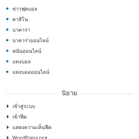
ข่าวฟุตบอล
คาสิโน
บาคาร่า
บาคาร่าออนไลน์
พนันออนไลน์
แทงบอล
แทงบอลออนไลน์
นิยาม
เข้าสู่ระบบ
เข้าฟีด
แสดงความเห็นฟีด
WordPress.org