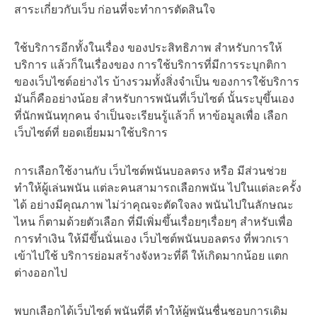
สาระเกี่ยวกับเว็บ ก่อนที่จะทำการตัดสินใจ
ใช้บริการอีกทั้งในเรื่อง ของประสิทธิภาพ สำหรับการให้
บริการ แล้วก็ในเรื่องของ การใช้บริการที่มีการระบุกติกา
ของเว็บไซต์อย่างไร บ้างรวมทั้งสิ่งจำเป็น ของการใช้บริการ
มันก็คืออย่างน้อย สำหรับการพนันที่เว็บไซต์ นั้นระบุขึ้นเอง
ที่นักพนันทุกคน จำเป็นจะเรียนรู้แล้วก็ หาข้อมูลเพื่อ เลือก
เว็บไซต์ที่ ยอดเยี่ยมมาใช้บริการ
การเลือกใช้งานกับ เว็บไซต์พนันบอลตรง หรือ มีส่วนช่วย
ทำให้ผู้เล่นพนัน แต่ละคนสามารถเลือกพนัน ไปในแต่ละครั้ง
ได้ อย่างมีคุณภาพ ไม่ว่าคุณจะตัดใจลง พนันไปในลักษณะ
ไหน ก็ตามด้วยตัวเลือก ที่มีเพิ่มขึ้นเรื่อยๆเรื่อยๆ สำหรับเพื่อ
การทำเงิน ให้มีขึ้นนั่นเอง เว็บไซต์พนันบอลตรง ที่พวกเรา
เข้าไปใช้ บริการย่อมสร้างจังหวะที่ดี ให้เกิดมากน้อย แตก
ต่างออกไป
พบกเลือกได้เว็บไซต์ พนันที่ดี ทำให้ผู้พนันชื่นชอบการเดิม