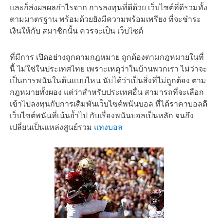
และก็ส่งผลผลกำไรจาก การลงทุนที่ดีด้วย เว็บไซต์ที่ดีรวมทั้ง
ตามมาตรฐาน พร้อมด้วยยังมีความพร้อมเพรียง ที่จะชำระ
เงินให้กับ สมาชิกนั้น ควรจะเป็น เว็บไซต์
ที่มีการ เปิดอย่างถูกตามกฎหมาย ถูกต้องตามกฎหมายในที่
นี้ ไม่ใช่ในประเทศไทย เพราะเหตุว่าในบ้านพวกเรา ไม่ว่าจะ
เป็นการพนันในต้นแบบไหน นับได้ว่าเป็นสิ่งที่ไม่ถูกต้อง ตาม
กฎหมายทั้งผอง แต่ว่าสำหรับประเทศอื่น สามารถที่จะเลือก
เข้าไปลงทุนกับการเดิมพันเว็บไซต์พนันบอล ที่ได้ราคาบอลดี
เว็บไซต์พนันที่เน้นย้ำไป กับเรื่องพนันบอลเป็นหลัก จนถึง
เปลี่ยนเป็นแหล่งศูนย์รวม
แทงบอล