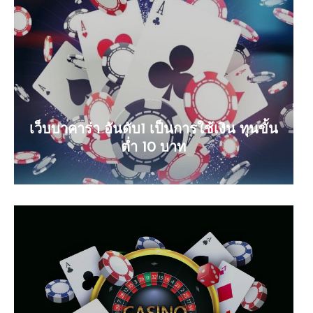
เว็บบาคาร่า อันดับ1 เป็นการใช้เงิน ทุนขั้น
ต่ำ 10 บาท