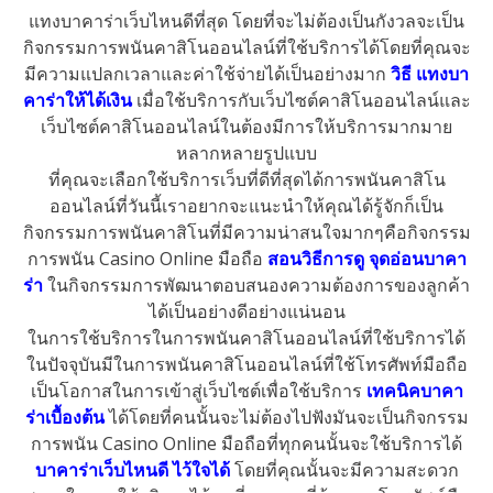
แทงบาคาร่าเว็บไหนดีที่สุด โดยที่จะไม่ต้องเป็นกังวลจะเป็น
กิจกรรมการพนันคาสิโนออนไลน์ที่ใช้บริการได้
โดยที่คุณจะ
มีความแปลกเวลาและค่าใช้จ่ายได้เป็นอย่างมาก
วิธี แทงบา
คาร่าให้ได้เงิน
เมื่อใช้บริการกับเว็บไซต์คาสิโนออนไลน์และ
เว็บไซต์คาสิโนออนไลน์ในต้องมีการให้บริการมากมาย
หลากหลายรูปแบบ
ที่คุณจะเลือกใช้บริการเว็บที่ดีที่สุดได้
การพนันคาสิโน
ออนไลน์ที่วันนี้เราอยากจะแนะนำให้คุณได้รู้จักก็เป็น
กิจกรรมการพนันคาสิโนที่มีความน่าสนใจมากๆคือกิจกรรม
การพนัน Casino Online มือถือ
สอนวิธีการดู จุดอ่อนบาคา
ร่า
ในกิจกรรมการพัฒนาตอบสนองความต้องการของลูกค้า
ได้เป็นอย่างดีอย่างแน่นอน
ในการใช้บริการในการพนันคาสิโนออนไลน์ที่ใช้บริการได้
ในปัจจุบันมีในการพนันคาสิโนออนไลน์ที่ใช้โทรศัพท์มือถือ
เป็นโอกาสในการเข้าสู่เว็บไซต์เพื่อใช้บริการ
เทคนิคบาคา
ร่าเบื้องต้น
ได้โดยที่คนนั้นจะไม่ต้องไปฟังมันจะเป็นกิจกรรม
การพนัน Casino Online มือถือที่ทุกคนนั้นจะใช้บริการได้
บาคาร่าเว็บไหนดี ไว้ใจได้
โดยที่คุณนั้นจะมีความสะดวก