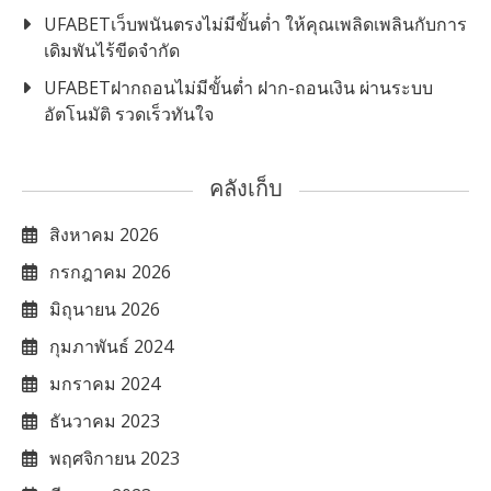
UFABETเว็บพนันตรงไม่มีขั้นต่ำ ให้คุณเพลิดเพลินกับการ
เดิมพันไร้ขีดจำกัด
UFABETฝากถอนไม่มีขั้นต่ำ ฝาก-ถอนเงิน ผ่านระบบ
อัตโนมัติ รวดเร็วทันใจ
คลังเก็บ
สิงหาคม 2026
กรกฎาคม 2026
มิถุนายน 2026
กุมภาพันธ์ 2024
มกราคม 2024
ธันวาคม 2023
พฤศจิกายน 2023