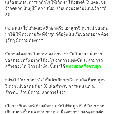
เหลือขั้นตอน การทำกำไร ให้เกิดมา ได้อย่างดี ในแต่ละข้อ
จำกัดพวก นั้น
ผู้ที่มี ความนิยม เว็บแทงบอลเว็บไหนบริการดี
สุด
เกมพนัน เมื่อได้ทดลอง ศึกษาหรือ เอาสูตรวิเคราะห์ บอลต่อ
มาใช้ ให้ ตรงตามสิ่ง ที่จำสุด ก็คือผู้พนัน กับบอลต่ออาจ ต้อง
รู้วัตถุ มีความต้องการ
มีความต้องการ ในส่วนของ การแข่งขัน ในเวลา นั้นๆว่า
บอลต่อมุ่งหวัง อยากได้อะไร จากการแข่งขัน จะสามารถ
สร้างช่องให้ มีการทำเงิน ขึ้นมาได้
แทงบอลครึ่งควบลูก
อย่างใส่ใจ มากกว่าไม่ เป็นตัวเลือก พนันแบบใด ก็ตาม
สูตร
วิเคราะห์บอลต่อ ที่มาใช้ เพื่อสำหรับ การพนัน แต่ ละ
ลักษณะ ล้วนมีความ แตกต่างไม่ว่า
เป็นการวิเคราะห์ ด้วยตัวเอง หรือใช้ข้อมูล ที่ได้รับมา จาก
เซียนบอล ทั้งหมด เอามาลงทุน เนื่องจากว่า สูตรดูบอลต่อ