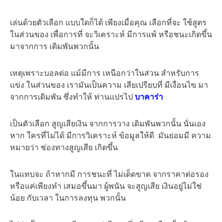
เล่นด้วยตัวเลือก แบบใดก็ได้ เพียงเมื่อคุณ เลือกที่จะ ใช้สูตร
ในส่วนของ เพื่อการที่ จะวิเคราะห์ มีการแพ้ หรือชนะเกิดขึ้น
มาจากการ เดิมพันพวกนั้น
เหตุเพราะบอลต่อ แม้มีการ เหนือกว่าในส่วน สำหรับการ
แข่ง ในส่วนของ เรามันเป็นความ เสียเปรียบที่ มีเงื่อนไข มา
จากการเดิมพัน ซึ่งทำให้ ท่านแปรไป
บาคาร่า
เป็นตัวเลือก สูญเสียเงิน จากการวาง เดิมพันพวกนั้น นั่นเอง
หาก ใครที่ไม่ได้ มีการวิเคราะห์ ข้อมูลให้ดี มันย่อมมี ความ
หมายว่า ช่องทางสูญเสีย เกิดขึ้น
ในแทบจะ ถ้าหากมี การชนะที่ ไม่เด็ดขาด จากราคาต่อรอง
หรือแค่เพียงทำ เสมอขึ้นมา ผู้พนัน จะสูญเสีย เงินอยู่ไม่ใช่
น้อย กับเวลา ในการลงทุน พวกนั้น