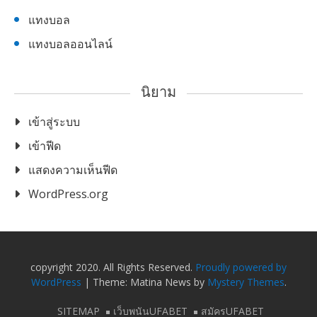
แทงบอล
แทงบอลออนไลน์
นิยาม
เข้าสู่ระบบ
เข้าฟีด
แสดงความเห็นฟีด
WordPress.org
copyright 2020. All Rights Reserved.
Proudly powered by
WordPress
|
Theme: Matina News by
Mystery Themes
.
SITEMAP
เว็บพนันUFABET
สมัครUFABET