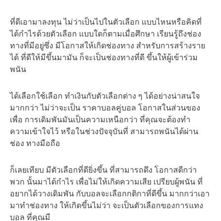
ที่ดีเอามาลงทุน ไม่ว่าเป็นไปในตัวเลือก แบบไหนหรือคิดที่
ได้กำไรด้วยตัวเลือก แบบใดก็ตามเมื่อศึกษา เรียนรู้ถึงช่อง
ทางที่มีอยู่ซึ่ง มีโอกาสให้เกิดช่องทาง สำหรับการสร้างราย
ได้ ที่ดีให้มีขึ้นมามัน ก็จะเป็นช่องทางที่ดี ขึ้นให้ผู้เข้าร่วม
พนัน
ได้เลือกใช้เลือก ทำเงินกับตัวเลือกต่าง ๆ ได้อย่างน่าสนใจ
มากกว่า ไม่ว่าจะเป็น ราคาบอลคู่บอล โอกาสในส่วนของ
เพื่อ การเดิมพันมันเป็นความเหนือกว่า ที่คุณจะต้องทำ
ความเข้าใจไว้ หรือในช่วงปัจจุบันที่ สามารถพนันได้ผ่าน
ช่อง ทางมือถือ
ก็เลยเทียบ มีตัวเลือกที่ดียิ่งขึ้น ที่สามารถดึง โอกาสดีกว่า
พวก นั้นมาได้กำไร
เพื่อไม่ให้เกิดความเสีย เปรียบผู้พนัน ที่
อยากได้วางเดิมพัน กับบอลจะเลือกกติกาที่ดีขึ้น มากกว่าเอา
มาทำช่องทาง ให้เกิดขึ้นไม่ว่า จะเป็นตัวเลือกของการแทง
บอล ที่คุณมี