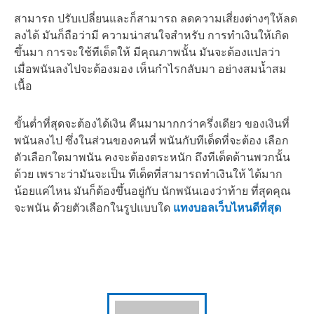
สามารถ ปรับเปลี่ยนและก็สามารถ ลดความเสี่ยงต่างๆให้ลด
ลงได้ มันก็ถือว่ามี ความน่าสนใจสำหรับ การทำเงินให้เกิด
ขึ้นมา
การจะใช้ทีเด็ดให้ มีคุณภาพนั้น มันจะต้องแปลว่า
เมื่อพนันลงไปจะต้องมอง เห็นกำไรกลับมา อย่างสมน้ำสม
เนื้อ
ขั้นต่ำที่สุดจะต้องได้เงิน คืนมามากกว่าครึ่งเดียว ของเงินที่
พนันลงไป ซึ่งในส่วนของคนที่ พนันกับทีเด็ดที่จะต้อง เลือก
ตัวเลือกใดมาพนัน คงจะต้องตระหนัก ถึงทีเด็ดด้านพวกนั้น
ด้วย เพราะว่ามันจะเป็น ทีเด็ดที่สามารถทำเงินให้ ได้มาก
น้อยแค่ไหน มันก็ต้องขึ้นอยู่กับ นักพนันเองว่าท้าย ที่สุดคุณ
จะพนัน ด้วยตัวเลือกในรูปแบบใด
แทงบอลเว็บไหนดีที่สุด