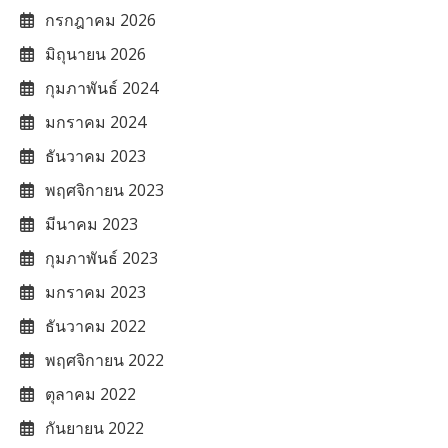
กรกฎาคม 2026
มิถุนายน 2026
กุมภาพันธ์ 2024
มกราคม 2024
ธันวาคม 2023
พฤศจิกายน 2023
มีนาคม 2023
กุมภาพันธ์ 2023
มกราคม 2023
ธันวาคม 2022
พฤศจิกายน 2022
ตุลาคม 2022
กันยายน 2022