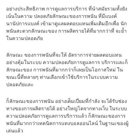
อย่างประสิทธิภาพ การดูแลการบริการ ที่นำสมัยรวมทั้งยัง
เน้นในความ ปลอดภัยลักษณะของการพนัน ที่มีแบงค์
นานัปการแบงค์ เข้ามาดูแลผลตอบแทนเพิ่มเติมอีกเพื่อ นัก
พนันสะดวกลักษณะของ การผลิตรายได้ที่มากกว่าที่ จะย้ำ
ในความปลอดภัย
ลักษณะ ของการพนันที่จะให้ อัตราการจ่ายผลตอบแทน
อย่างคุ้มในระบบ ความปลอดภัยการดูแลการ บริการและก็
ลักษณะของ การพนันที่มากกว่าก็เลยเป็นโอกาสใหม่ ใน
ขณะนี้ที่หลายๆ ท่านเลือกเข้าใช้บริการในระบบความ
ปลอดภัยและ
ก็ลักษณะของการพนัน อย่างเต็มเปี่ยมที่กำลัง จะได้รับช่อง
ทางของการผลิตรายได้ อย่างใหญ่โตจากทางเว็บ ในระบบ
ความปลอดภัยการดูแลการบริการแล้ว ก็ลักษณะของการ
พนันที่มากกว่า
เทคนิคการแทงบอลออนไลน์ ในฐานะของผู้
เล่นแล้ว