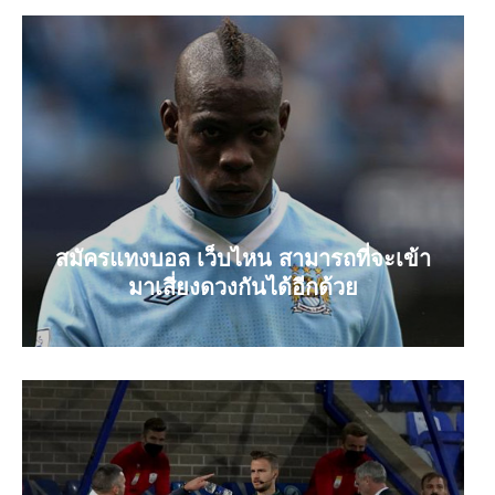
สมัครแทงบอล เว็บไหน สามารถที่จะเข้า
มาเสี่ยงดวงกันได้อีกด้วย