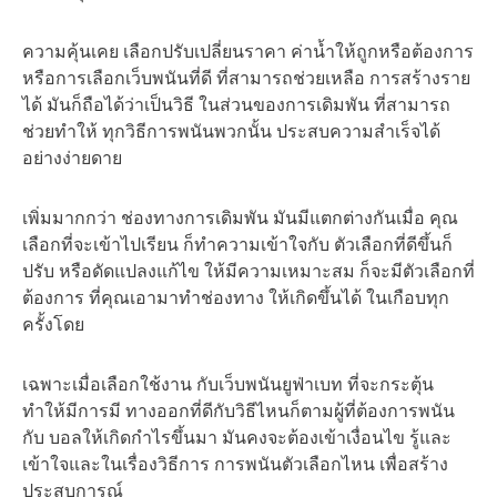
ความคุ้นเคย เลือกปรับเปลี่ยนราคา ค่าน้ำให้ถูกหรือต้องการ
หรือการเลือกเว็บพนันที่ดี ที่สามารถช่วยเหลือ การสร้างราย
ได้ มันก็ถือได้ว่าเป็นวิธี ในส่วนของการเดิมพัน ที่สามารถ
ช่วยทำให้ ทุกวิธีการพนันพวกนั้น ประสบความสำเร็จได้
อย่างง่ายดาย
เพิ่มมากกว่า
ช่องทางการเดิมพัน มันมีแตกต่างกันเมื่อ คุณ
เลือกที่จะเข้าไปเรียน ก็ทำความเข้าใจกับ ตัวเลือกที่ดีขึ้นก็
ปรับ หรือดัดแปลงแก้ไข ให้มีความเหมาะสม ก็จะมีตัวเลือกที่
ต้องการ ที่คุณเอามาทำช่องทาง ให้เกิดขึ้นได้ ในเกือบทุก
ครั้งโดย
เฉพาะเมื่อเลือกใช้งาน กับเว็บพนันยูฟ่าเบท ที่จะกระตุ้น
ทำให้มีการมี ทางออกที่ดีกับวิธีไหนก็ตาม
ผู้ที่ต้องการพนัน
กับ บอลให้เกิดกำไรขึ้นมา มันคงจะต้องเข้าเงื่อนไข รู้และ
เข้าใจและในเรื่องวิธีการ การพนันตัวเลือกไหน เพื่อสร้าง
ประสบการณ์