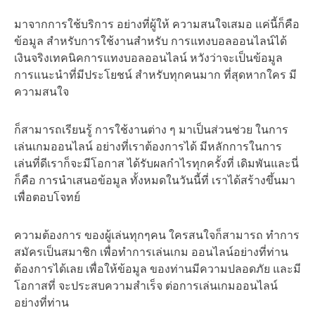
มาจากการใช้บริการ อย่างที่ผู้ให้ ความสนใจเสมอ แค่นี้ก็คือ
ข้อมูล สำหรับการใช้งานสำหรับ การแทงบอลออนไลน์ได้
เงินจริง
เทคนิคการแทงบอลออนไลน์ หวังว่าจะเป็นข้อมูล
การแนะนำที่มีประโยชน์ สำหรับทุกคนมาก ที่สุดหากใคร มี
ความสนใจ
ก็สามารถเรียนรู้ การใช้งานต่าง ๆ มาเป็นส่วนช่วย ในการ
เล่นเกมออนไลน์ อย่างที่เราต้องการได้ มีหลักการในการ
เล่นที่ดีเราก็จะมีโอกาส ได้รับผลกำไรทุกครั้งที่ เดิมพันและนี่
ก็คือ การนำเสนอข้อมูล ทั้งหมดในวันนี้ที่ เราได้สร้างขึ้นมา
เพื่อตอบโจทย์
ค
วามต้องการ ของผู้เล่นทุกๆคน ใครสนใจก็สามารถ ทำการ
สมัครเป็นสมาชิก เพื่อทำการเล่นเกม ออนไลน์อย่างที่ท่าน
ต้องการได้เลย เพื่อให้ข้อมูล ของท่านมีความปลอดภัย และมี
โอกาสที่ จะประสบความสำเร็จ ต่อการเล่นเกมออนไลน์
อย่างที่ท่าน