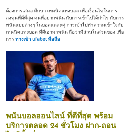
ต้องการเสมอ
ศึกษา เทคนิคแทงบอล เพื่อเงื่อนไขในการ
ลงทุนที่ดีที่สุด คนที่อยากพนัน กับการเข้าไปได้กำไร กับการ
พนันแบบต่างๆ ในบอลแต่ละคู่ การเข้าไปทำความเข้าใจกับ
เทคนิคแทงบอล ที่ดีเอามาพนัน ถือว่ามีส่วนในส่วนของ เพื่อ
การ
ทางเข้า ufabet มือถือ
พนันบอลออนไลน์ ที่ดีที่สุด พร้อม
บริการตลอด 24 ชั่วโมง ฝาก-ถอน