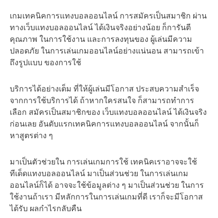
เกม
เทคนิคการแทงบอลออนไลน์ การสมัครเป็นสมาชิก ผ่าน
ทางเว็บแทงบอลออนไลน์ ได้เงินจริงอย่างน้อย ก็การันตี
คุณภาพ ในการใช้งาน และการลงทุนของ ผู้เล่นมีความ
ปลอดภัย ในการเล่นเกมออนไลน์อย่างแน่นอน สามารถเข้า
ถึงรูปแบบ ของการใช้
บริการได้อย่างเต็ม ที่ให้ผู้เล่นมีโอกาส ประสบความสำเร็จ
จากการใช้บริการได้ ถ้าหากใครสนใจ ก็สามารถทำการ
เลือก สมัครเป็นสมาชิกของ เว็บแทงบอลออนไลน์ ได้เงินจริง
ก่อนเลย อันดับแรก
เทคนิคการแทงบอลออนไลน์ จากนั้นก็
หาสูตรต่าง ๆ
มาเป็นตัวช่วยใน การเล่นเกมการใช้ เทคนิคเราอาจจะใช้
ทีเด็ดแทงบอลออนไลน์ มาเป็นส่วนช่วย ในการเล่นเกม
ออนไลน์ก็ได้ อาจจะใช้ข้อมูลต่าง ๆ มาเป็นส่วนช่วย ในการ
ใช้งานถ้าเรา มีหลักการในการเล่นเกมที่ดี เราก็จะมีโอกาส
ได้รับ ผลกำไรกลับคืน