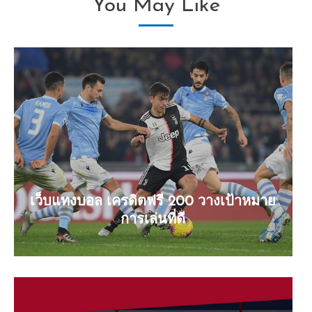
You May Like
เว็บแทงบอล เครดิตฟรี 200 วางเป้าหมาย
การเล่นที่ดี