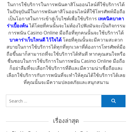
ในการใช้บริการในการพนันคาสิโนออนไลน์ที่ใช้บริการได้
ในปัจจุบันมีในการพนันคาสิโนออนไลน์ที่ใช้โทรศัพท์มือถือ
เป็นโอกาสในการเข้าสู่เว็บไซต์เพื่อใช้บริการ
เทคนิคบาคา
ร่าเบื้องต้น
ได้โดยที่คนนั้นจะไม่ต้องไปฟังมันจะเป็นกิจกรรม
การพนัน Casino Online มือถือที่ทุกคนนั้นจะใช้บริการได้
บาคาร่าเว็บไหนดี ไว้ใจได้
โดยที่คุณนั้นจะมีความสะดวก
สบายในการใช้บริการได้ทุกที่ทุกเวลาที่ต้องการโทรศัพท์มือ
ถือขึ้นมาก็สามารถที่จะใช้บริการได้ทันที
หากคุณสนใจหรือ
ชื่นชอบในการใช้บริการในการพนัน Casino Online มือถือ
ก็อย่าลืมที่จะเลือกใช้บริการที่ดีและมีความน่าเชื่อถือและ
เลือกใช้บริการกับการพนันที่จะทำให้คุณได้ใช้บริการได้เลย
ที่คุณนั้นจะมีความปลอดภัยและสนุกสนาน
Search
for:
เรื่องล่าสุด