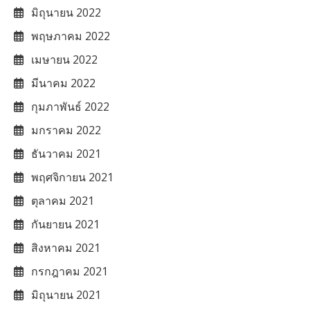
มิถุนายน 2022
พฤษภาคม 2022
เมษายน 2022
มีนาคม 2022
กุมภาพันธ์ 2022
มกราคม 2022
ธันวาคม 2021
พฤศจิกายน 2021
ตุลาคม 2021
กันยายน 2021
สิงหาคม 2021
กรกฎาคม 2021
มิถุนายน 2021