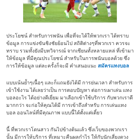
ประโยชน์ สำหรับการพนัน เพื่อที่จะได้ให้พวกเรา ได้ทราบ
ข้อมูล การแข่งขันชิงชัยย้อนไป สถิติต่างๆที่พวกเรา ควรจะ
ทราบ รวมทั้งยังมีบทวิจารณ์ จากเซียนทั้งหลายแหล่ ที่เข้ามา
ให้ข้อมูล ที่มีคุณประโยชน์ สำหรับในการพนันบอลด้วย ซึ่ง
การให้ข้อมูล แต่ละครั้งก็จะมี คำเสนอแนะ
สมัครแทงบอล
แบบเน้นย้ำๆเนื้อๆ และก็แถมยังได้มี การย่นเวลา สำหรับการ
เข้าใช้งาน ได้เลยว่าเป็น การตอบปัญหา ต่อการเผาเล่น แทง
บอลอะไร ได้อย่างดีเยี่ยม มาเลือกเข้าใช้บริการ กับพวกเราดี
มากกว่า จะก่อให้คุณได้มี การเข้าถึงสำหรับ การเล่นแทง
บอล ออนไลน์ที่มีคุณภาพ แบบนี้ได้ตั้งแต่เดี๋ยว
นี้ ที่พวกเราโดนสาว กันไปข้างต้นแล้ว ซึ่งเว็บของพวกเรา
นั้น มีการให้บริการ ที่เหมาะคืนผลกำไร ให้กับนักเสี่ยงดวง