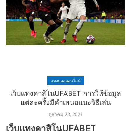
แทงบอลออนไลน์
เว็บแทงคาสิโนUFABET การให้ข้อมูล
แต่ละครั้งมีคำเสนอแนะวิธีเล่น
ตุลาคม 23, 2021
เว็บแทงคาสิโนUFABET