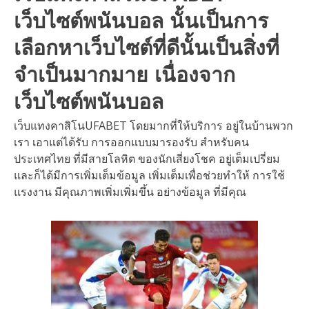
เว็บไซต์พนันบอล นั้นเป็นการ
เลือกหาเว็บไซต์ที่ดีนั้นเป็นสิ่งที่
จำเป็นมากมาย เนื่องจาก
เว็บไซต์พนันบอล
เว็บแทงคาสิโนUFABET
โดยมากที่ให้บริการ อยู่ในบ้านพวก
เรา เอาแต่ได้รับ การออกแบบมารองรับ สำหรับคน
ประเทศไทย ที่มีสายโลหิต ของนักเสี่ยงโชค อยู่เต็มเปรี่ยม
และก็ได้มีการเพิ่มเต็มข้อมูล เพิ่มเต็มเพื่อช่วยทำให้ การใช้
แรงงาน มีคุณภาพเพิ่มเพิ่มขึ้น อย่างข้อมูล ที่มีคุณ