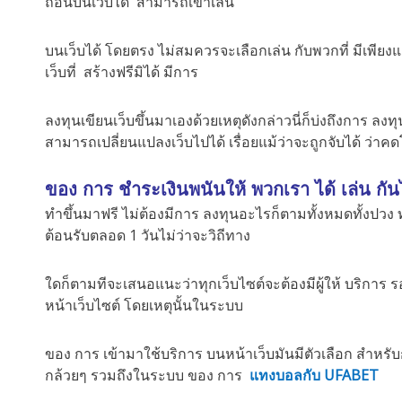
ถอนบนเว็บได้ สามารถเข้าเล่น
บนเว็บได้ โดยตรง ไม่สมควรจะเลือกเล่น กับพวกที่ มีเพียงแ
เว็บที่ สร้างฟรีมิได้ มีการ
ลงทุนเขียนเว็บขึ้นมาเองด้วยเหตุดังกล่าวนี่ก็บ่งถึงการ ลงทุ
สามารถเปลี่ยนแปลงเว็บไปได้ เรื่อยแม้ว่าจะถูกจับได้ ว่าคด
ของ การ ชำระเงินพนันให้ พวกเรา ได้ เล่น กั
ทำขึ้นมาฟรี ไม่ต้องมีการ ลงทุนอะไรก็ตามทั้งหมดทั้งปวง 
ต้อนรับตลอด 1 วันไม่ว่าจะวิถีทาง
ใดก็ตามทีจะเสนอแนะว่าทุกเว็บไซต์จะต้องมีผู้ให้ บริการ 
หน้าเว็บไซต์ โดยเหตุนั้นในระบบ
ของ การ เข้ามาใช้บริการ บนหน้าเว็บมันมีตัวเลือก สำหรับ
กล้วยๆ รวมถึงในระบบ ของ การ
แทงบอลกับ UFABET