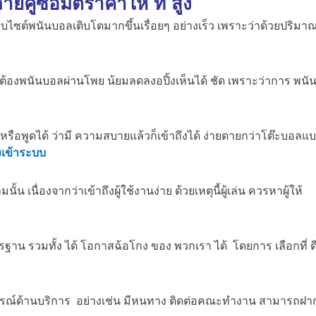
ยคู่ซ้อมตีราคาให้ ที่ สูง
็บไซต์พนันบอลเติบโตมากขึ้นเรื่อยๆ อย่างเร็ว เพราะว่าด้วยปริมาณท
ะต้องพนันบอลผ่านโพย น้ยมลดลงอปิ้งเห็นได้ ชัด เพราะว่าการ พนั
บหรือพูดได้ ว่ามี ความสบายแล้วก็เข้าถึงได้ ง่ายดายกว่าโต๊ะบอลแ
งเข้าระบบ
 เนื่องจากว่าเข้าถึงผู้ใช้งานง่าย ด้วยเหตุนี้ผู้เล่น ควรหาผู้ให้
าตรฐาน รวมทั้ง ได้ โอกาสฉ้อโกง ของ พวกเรา ได้ โดยการ เลือกที่ ด
ิบูรณ์ด้านบริการ อย่างเช่น มีหนทาง ติดต่อคณะทำงาน สามารถฝา