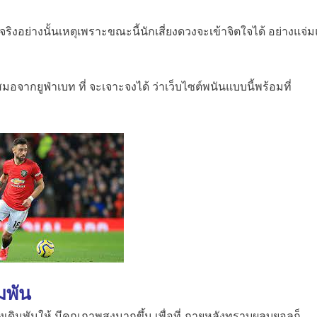
็นจริงอย่างนั้นเหตุเพราะขณะนี้นักเสี่ยงดวงจะเข้าจิตใจได้ อย่างแจ่ม
อจากยูฟ่าเบท ที่ จะเจาะจงได้ ว่าเว็บไซต์พนันแบบนี้พร้อมที่
มพัน
างเดิมพันให้ มีคุณภาพสูงมากขึ้น เพื่อที่ ภายหลังทราบผลบยอลก็