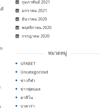
กุมภาพันธ์ 2021
ี่
มกราคม 2021
ธันวาคม 2020
พฤศจิกายน 2020
น
กรกฎาคม 2020
บบ
หมวดหมู่
UFABET
Uncategorized
ข่าวกีฬา
ี
ข่าวฟุตบอล
คาสิโน
บาคาร่า
ก