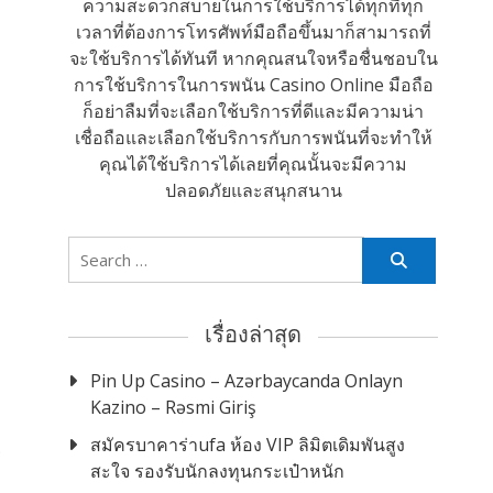
ความสะดวกสบายในการใช้บริการได้ทุกที่ทุก
เวลาที่ต้องการโทรศัพท์มือถือขึ้นมาก็สามารถที่
จะใช้บริการได้ทันที
หากคุณสนใจหรือชื่นชอบใน
การใช้บริการในการพนัน Casino Online มือถือ
ก็อย่าลืมที่จะเลือกใช้บริการที่ดีและมีความน่า
เชื่อถือและเลือกใช้บริการกับการพนันที่จะทำให้
คุณได้ใช้บริการได้เลยที่คุณนั้นจะมีความ
ปลอดภัยและสนุกสนาน
Search
for:
เรื่องล่าสุด
Pin Up Casino – Azərbaycanda Onlayn
Kazino – Rəsmi Giriş
สมัครบาคาร่าufa ห้อง VIP ลิมิตเดิมพันสูง
ร
สะใจ รองรับนักลงทุนกระเป๋าหนัก