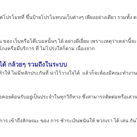
ค่โปรโมทที่ ขึ้นป้ายโปรโมทบนเว็บต่างๆ เพียงอย่างเดียว รวมทั้ง 
น ของ เว็บหรือโต๊ะบอลนั้นๆ ได้ อย่างดีเยี่ยม เพราะเหตุว่าเหล่านี้จะ
โกงหรือมีบริการ ที่ ไม่โปร่งใสก็ตาม เนื่องจาก
นได้ กล้วยๆ รวมถึงในระบบ
ทำให้ ไม่มีหลักประกันที่ น่าไว้วางใจได้ แล้วก็จะต้องมีคณะทำงา
รอคอยต้อนรับอยู่เป็นประจำในทุกวิถีทาง ซึ่งสามารถติดต่อหรือเสว
การ เข้าถึงลักษณะ ของ การ ชำระเงินพนันให้ พวกเรา ได้ เล่น กัน