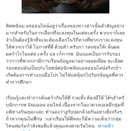
คิดพนันบ อลออนไลน์อยู่ว่าเรื่องของข่าวสารนั้นสำคัญอย่าง
มากสำหรับในการเลือกที่จะลงทุนในแต่ละครั้ง พวกเราก็เลย
จำเป็นต้องรู้จักที่จะจะต้องเลือกในวิถีทางที่พวกเราจะลงทุน
ให้พวกเราได้ โอกาสที่ดี ด้วยสำ หรับกา รลงทุนให้เ ห็นผล
ผลกำไรในแต่ล ะครั้ง แล ะก็การพ นันบอลเป็นการรับรอง
ว่าการที่พวกเรามีการเรียนข้อมูลมาอย่างยอดเยี่ยม ละเอียด
รอบคอบมันเป็นประโยชน์ต่อนักพนันบอลออนไลน์จริงๆถ้า
เกิดต้องการทำแบบมือโปร ไม่ใช่แค่ลุ้นๆไปวันๆข้อมูลที่ควร
ทำการศึกษา
เรียนรู้และทำการค้นคว้ากันให้ดี รวมทั้ง ต้องมีให้ ได้ๆสำหรั
บนักการพ นันบอลอ อนไลน์ เนื่องจากในแวดวงบอลมีกลุ่มที่
แพ้ทางกันเยอะแยะ ทำนองว่างูกับปอกล้วยกันอย่างยิ่งจริงๆ
ถ้าหากคุณไม่ศึกษ าเล่าเรียนให้ดีหละก็มีความเห็นว่ากลุ่ม
ไหนฟอร์มกำลังพอดีแล้วคุณแทงตามวันไหน
ทางเข้า