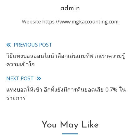
admin
Website
https://www.mgkaccounting.com
PREVIOUS POST
Read
วิธีแทงบอลออนไลน์ เลือกเล่นเกมที่พวกเราความรู้
more
ความเข้าใจ
articles
NEXT POST
แทงบอลให้เข้า อีกทั้งยังมีการคืนยอดเสีย 0.7% ใน
รายการ
You May Like