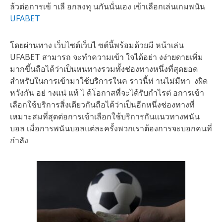
ล้วต่อการเข้ าเลื อกลงทุ นกันนั่นเอง เข้าเลือกเล่นเกมพนัน
UFABET
โดยผ่านทาง เว็บไซต์เว็บไ ซต์นี้พร้อมด้วยมี หน้าเล่น
UFABET สามารถ จะทำความเข้า ใจได้อย่า งง่ายดายเพิ่ม
มากขึ้นถือได้ว่าเป็นหนทางรวมทั้งช่องทางหนึ่งที่สุดยอด
สำหรับในการเข้ามาใช้บริการในค ราวนี้ท่ านไม่มีทา งผิด
หวังกัน อย่ างแน่ แท้ ไ ด้โอกาสที่จะได้รับกำไรต่ อการเข้า
เลือกใช้บริการสิ่งเดียวกันถือได้ว่าเป็นอีกหนึ่งช่องทางที่
เหมาะสมที่สุดต่อการเข้าเลือกใช้บริการกันแนวทางพนัน
บอล เมื่อการพนันบอลแต่ละครั้งพวกเราต้องการจะบอกคนที่
กำลัง