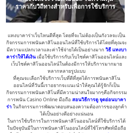
ราคากับวิถีทางสำหรับเพื่อการใช้บริการ
แทงบาคาร่าเว็บไหนดีที่สุด โดยที่จะไม่ต้องเป็นกังวลจะเป็น
กิจกรรมการพนันคาสิโนออนไลน์ที่ใช้บริการได้
โดยที่คุณจะ
มีความแปลกเวลาและค่าใช้จ่ายได้เป็นอย่างมาก
วิธี แทงบา
คาร่าให้ได้เงิน
เมื่อใช้บริการกับเว็บไซต์คาสิโนออนไลน์และ
เว็บไซต์คาสิโนออนไลน์ในต้องมีการให้บริการมากมาย
หลากหลายรูปแบบ
ที่คุณจะเลือกใช้บริการเว็บที่ดีที่สุดได้
การพนันคาสิโน
ออนไลน์ที่วันนี้เราอยากจะแนะนำให้คุณได้รู้จักก็เป็น
กิจกรรมการพนันคาสิโนที่มีความน่าสนใจมากๆคือกิจกรรม
การพนัน Casino Online มือถือ
สอนวิธีการดู จุดอ่อนบาคา
ร่า
ในกิจกรรมการพัฒนาตอบสนองความต้องการของลูกค้า
ได้เป็นอย่างดีอย่างแน่นอน
ในการใช้บริการในการพนันคาสิโนออนไลน์ที่ใช้บริการได้
ในปัจจุบันมีในการพนันคาสิโนออนไลน์ที่ใช้โทรศัพท์มือถือ