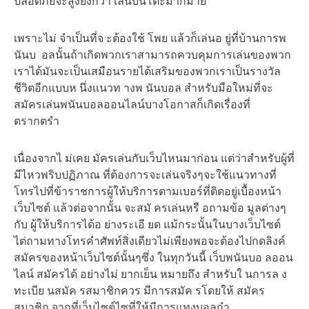
ปลอดภัยจะสูงยิ่งกว่า เล่นบนโต๊ะมากมาย
เพราะไม่ จำเป็นที่จ ะต้องใช้ โพย แล้วก็เล่นอ ยู่ที่บ้านการพ
นันบ อลนั้นถ้าเกิดพวกเราสามารถควบคุมการเล่นของพวก
เราได้มันจะเป็นเสมือนรายได้เสริมของพวกเราเป็นรางวัล
ชีวิตอีกแบบห นึ่งแนวท างพ นันบอล สำหรับมือใหม่ที่จะ
สมัครเล่นพนันบอลออนไลน์บางโอกาสก็เกิดเรื่องที่
ตรากตรำ
เนื่องจากไ ม่เคย มัครเล่นกับเว็บไหนมาก่อน แต่ว่าสำหรับผู้ที่
มีไหวพริบปฏิภาณ ที่ต้องการจะเล่นจริงๆจะใช้แนวทางที่
โทรไปที่ข้าราชการผู้ให้บริการตามเบอร์ที่ติดอยู่เบื้องหน้า
เว็บไซต์ แล้วต่อจากนั้น จะสมั ครเล่นหรื อถามข้อ มูลต่างๆ
กับ ผู้ให้บริการได้อ ย่างระเอี ยด แม้กระนั้นในบางเว็บไซต์
ไต่ถามทางโทรคำศัพท์สิ่งเดียวไม่เพียงพอจะต้องไปกดลิงค์
สมัครของหน้าเว็บไซต์นั้นๆซึ่ง ในทุกวันนี้ เว็บพนันบอ ลออน
ไลน์ สมัครได้ อย่างไม่ ยากเย็น หมายถึง สำหรับใ นการล ง
ทะเบีย นสมัค รสมาชิกควร มีการสมัค รโดยให้ สมัคร
สมาชิก จากที่เว็บไซต์ไซที่ให้มีการแทงบอลกำ