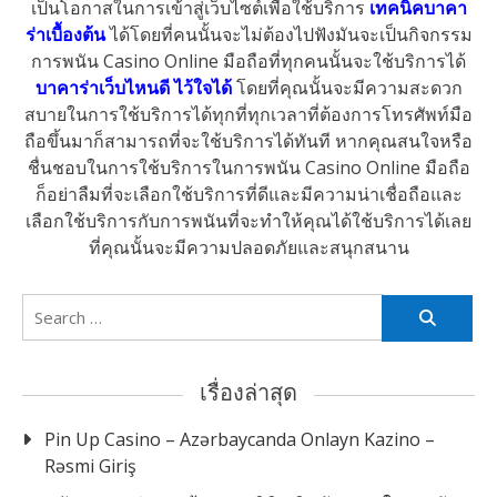
เป็นโอกาสในการเข้าสู่เว็บไซต์เพื่อใช้บริการ
เทคนิคบาคา
ร่าเบื้องต้น
ได้โดยที่คนนั้นจะไม่ต้องไปฟังมันจะเป็นกิจกรรม
การพนัน Casino Online มือถือที่ทุกคนนั้นจะใช้บริการได้
บาคาร่าเว็บไหนดี ไว้ใจได้
โดยที่คุณนั้นจะมีความสะดวก
สบายในการใช้บริการได้ทุกที่ทุกเวลาที่ต้องการโทรศัพท์มือ
ถือขึ้นมาก็สามารถที่จะใช้บริการได้ทันที
หากคุณสนใจหรือ
ชื่นชอบในการใช้บริการในการพนัน Casino Online มือถือ
ก็อย่าลืมที่จะเลือกใช้บริการที่ดีและมีความน่าเชื่อถือและ
เลือกใช้บริการกับการพนันที่จะทำให้คุณได้ใช้บริการได้เลย
ที่คุณนั้นจะมีความปลอดภัยและสนุกสนาน
Search
for:
เรื่องล่าสุด
Pin Up Casino – Azərbaycanda Onlayn Kazino –
Rəsmi Giriş