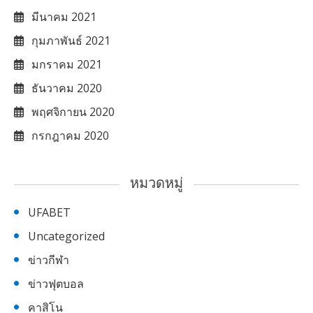
มีนาคม 2021
กุมภาพันธ์ 2021
มกราคม 2021
ธันวาคม 2020
พฤศจิกายน 2020
กรกฎาคม 2020
หมวดหมู่
UFABET
Uncategorized
ข่าวกีฬา
ข่าวฟุตบอล
คาสิโน