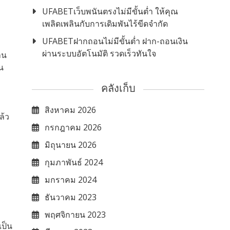
UFABETเว็บพนันตรงไม่มีขั้นต่ำ ให้คุณ
เพลิดเพลินกับการเดิมพันไร้ขีดจำกัด
UFABETฝากถอนไม่มีขั้นต่ำ ฝาก-ถอนเงิน
ผ่านระบบอัตโนมัติ รวดเร็วทันใจ
าน
น
คลังเก็บ
สิงหาคม 2026
ล้ว
กรกฎาคม 2026
มิถุนายน 2026
กุมภาพันธ์ 2024
มกราคม 2024
ธันวาคม 2023
พฤศจิกายน 2023
เป็น