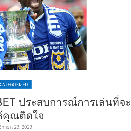
CATEGORIZED
ABET ประสบการณ์การเล่นที่จะ
้คุณติดใจ
ิกายน 23, 2023