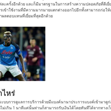
ละครั้งอีกด้วย และก็มีมาตรฐานในการสร้างความปลอดภัยที่ดีเยี่
การเข้าใช้งานที่มีความมากมายแตกต่างออกไปอีกทั้งสามารถก่อให้เ
าผลตอบแทนที่เยี่ยมที่สุดอีกด้วย
าไหร่
นระบบการดูแลการบริการด้วยมีแบงค์นานาประการแบงค์เข้ามาดูก
่ไม่เกิน 1 นาทีแค่นั้นท่านก็สามารถรับเงินได้โดยทันทีได้จากทางเว