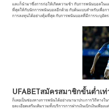
และก็นำมาซึ่งการก่อให้เกิดความช้า กับการพนันบอลในแต่
ที่สุดให้กับนักการพนันบอลอีกด้วย กับต้นแบบสำหรับเพื่อ
การลงทุนได้อย่างคุ้มที่สุด กับการพนันบอลที่มีการระบุอัตร
UFABETสมัครสมาชิกขั้นต่ำเท่
ก็เลยเป็นช่องทางการพนันได้อย่างนานาประการวิถีทางใ
ยละเอียดเสริมเติมรวมทั้งบริการการฝากเงินเบิกเงินเพียงแต