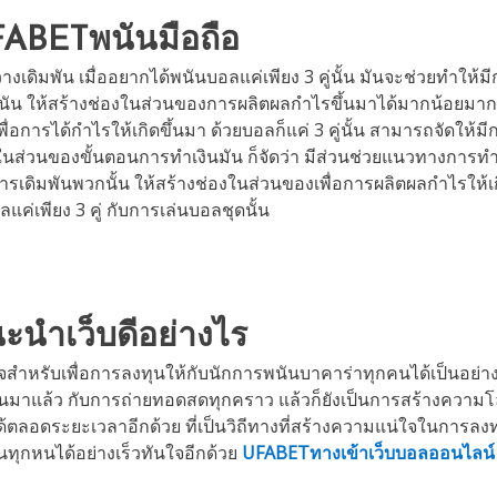
ABETพนันมือถือ
งเดิมพัน เมื่ออยากได้พนันบอลแค่เพียง 3 คู่นั้น มันจะช่วยทำให้ม
นัน ให้สร้างช่องในส่วนของการผลิตผลกำไรขึ้นมาได้มากน้อยมาก
การได้กำไรให้เกิดขึ้นมา ด้วยบอลก็แค่ 3 คู่นั้น สามารถจัดให้มี
งในส่วนของขั้นตอนการทำเงินมัน ก็จัดว่า มีส่วนช่วยแนวทางการท
อาการเดิมพันพวกนั้น ให้สร้างช่องในส่วนของเพื่อการผลิตผลกำไรให้เ
แค่เพียง 3 คู่ กับการเล่นบอลชุดนั้น
ะนำเว็บดีอย่างไร
ใจสำหรับเพื่อการลงทุนให้กับนักการพนันบาคาร่าทุกคนได้เป็นอย่าง
านมาแล้ว กับการถ่ายทอดสดทุกคราว แล้วก็ยังเป็นการสร้างความโ
้ตลอดระยะเวลาอีกด้วย ที่เป็นวิถีทางที่สร้างความแน่ใจในการลง
นทุกหนได้อย่างเร็วทันใจอีกด้วย
UFABETทางเข้าเว็บบอลออนไลน์