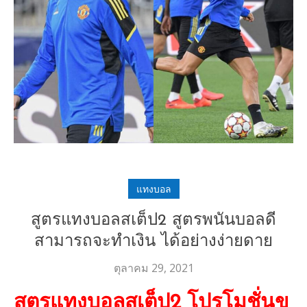
แทงบอล
สูตรแทงบอลสเต็ป2 สูตรพนันบอลดี
สามารถจะทำเงิน ได้อย่างง่ายดาย
ตุลาคม 29, 2021
สูตรแทงบอลสเต็ป2 โปรโมชั่นข