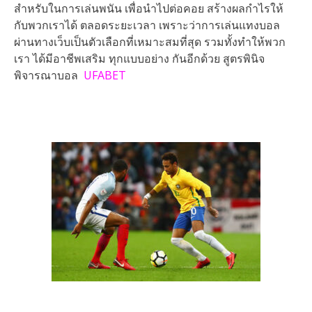
สำหรับในการเล่นพนัน เพื่อนำไปต่อคอย สร้างผลกำไรให้
กับพวกเราได้ ตลอดระยะเวลา เพราะว่าการเล่นแทงบอล
ผ่านทางเว็บเป็นตัวเลือกที่เหมาะสมที่สุด รวมทั้งทำให้พวก
เรา ได้มีอาชีพเสริม ทุกแบบอย่าง กันอีกด้วย สูตรพินิจ
พิจารณาบอล
UFABET