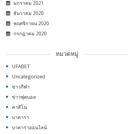
มกราคม 2021
ธันวาคม 2020
พฤศจิกายน 2020
กรกฎาคม 2020
หมวดหมู่
UFABET
Uncategorized
ข่าวกีฬา
ข่าวฟุตบอล
คาสิโน
บาคาร่า
บาคาร่าออนไลน์