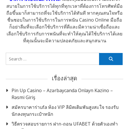
สบายในการใช้บริการได้ทุกที่ทุกเวลาที่ต้องการโทรศัพท์มือ
ถือขึ้นมาก็สามารถที่จะใช้บริการได้ทันที
หากคุณสนใจหรือ
ชื่นชอบในการใช้บริการในการพนัน Casino Online มือถือ
ก็อย่าลืมที่จะเลือกใช้บริการที่ดีและมีความน่าเชื่อถือและ
เลือกใช้บริการกับการพนันที่จะทำให้คุณได้ใช้บริการได้เลย
ที่คุณนั้นจะมีความปลอดภัยและสนุกสนาน
Search
for:
เรื่องล่าสุด
Pin Up Casino – Azərbaycanda Onlayn Kazino –
Rəsmi Giriş
สมัครบาคาร่าufa ห้อง VIP ลิมิตเดิมพันสูงสะใจ รองรับ
นักลงทุนกระเป๋าหนัก
วิธีตรวจสอบรายการ ฝาก-ถอน UFABET ด้วยตัวเองทำ