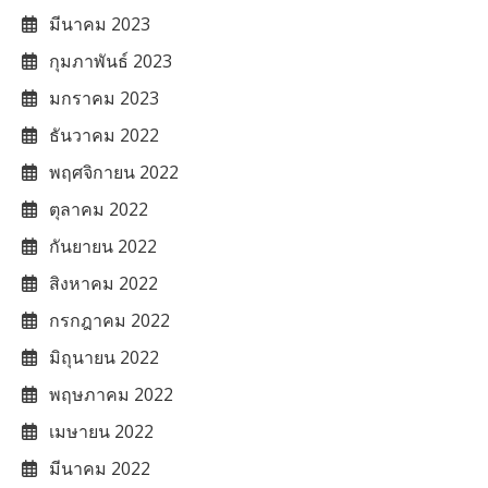
มีนาคม 2023
กุมภาพันธ์ 2023
มกราคม 2023
ธันวาคม 2022
พฤศจิกายน 2022
ตุลาคม 2022
กันยายน 2022
สิงหาคม 2022
กรกฎาคม 2022
มิถุนายน 2022
พฤษภาคม 2022
เมษายน 2022
มีนาคม 2022