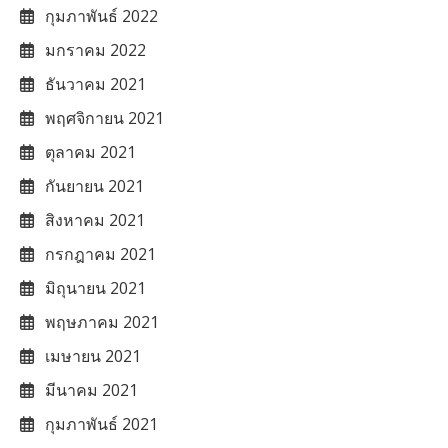
กุมภาพันธ์ 2022
มกราคม 2022
ธันวาคม 2021
พฤศจิกายน 2021
ตุลาคม 2021
กันยายน 2021
สิงหาคม 2021
กรกฎาคม 2021
มิถุนายน 2021
พฤษภาคม 2021
เมษายน 2021
มีนาคม 2021
กุมภาพันธ์ 2021