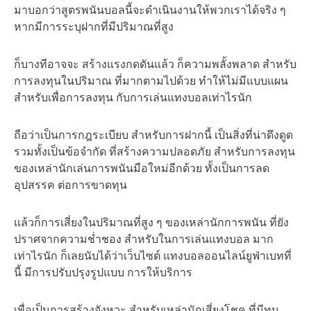
มาบอกว่าสูตรพนันบอลนี้จะดำเนินงานให้พวกเราได้จริง ๆ
หากมีการระบุฝากที่มีปริมาณที่สูง
ก็บางทีอาจจะ สร้างแรงกดดันแล้ว ก็ความพลั้งพลาด สำหรับ
การลงทุนในปริมาณ ที่มากตามไปด้วย ทำให้ไม่มีแบบแผน
สำหรับเพื่อการลงทุน กับการเล่นแทงบอลเท่าไรนัก
ถือว่าเป็นการกฎระเบียบ สำหรับการฝากนี้ เป็นสิ่งที่น่าดึงดูด
รวมทั้งเป็นข้อจำกัด ที่สร้างความปลอดภัย สำหรับการลงทุน
ของเหล่านักเล่นการพนันมือใหม่อีกด้วย ทั้งเป็นการลด
อุปสรรค ต่อการขาดทุน
แล้วก็การเสี่ยงในปริมาณที่สูง ๆ ของเหล่านักการพนัน ที่ยัง
ปราศจากความช่ำชอง สำหรับในการเล่นแทงบอล มาก
เท่าไรนัก ก็เลยนับได้ว่าเว็บไซต์ แทงบอลออนไลน์ยูฟ่าเบทที่
นี้ มีการปรับปรุงรูปแบบ การให้บริการ
เพื่อเป็นการสร้างจังหวะ สำหรับเหล่านักเสี่ยงโชค ที่มีทุน