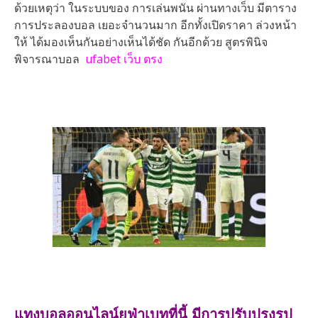
ด้วยเหตุว่า ในระบบของ การเล่นพนัน ผ่านทางเว็บ มีตาราง
การประลองบอล เยอะจำนวนมาก อีกทั้งเปิดราคา ล่วงหน้า
ให้ ได้มองเห็นกันอย่างเห็นได้ชัด กันอีกด้วย สูตรพินิจ
พิจารณาบอล
ufabet เว็บ ตรง
แทงบอลออนไลน์ยูฟ่าเบทที่นี้ มีการปรับปรุงรูป