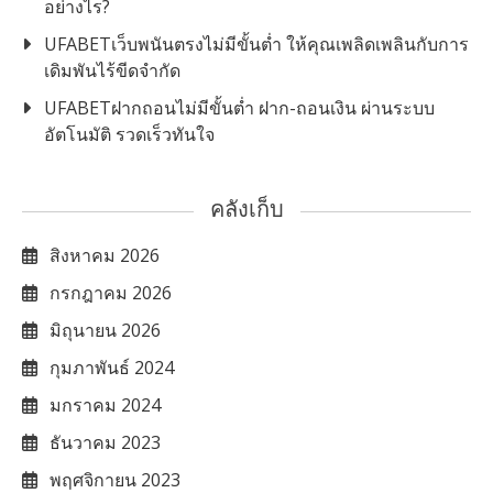
อย่างไร?
UFABETเว็บพนันตรงไม่มีขั้นต่ำ ให้คุณเพลิดเพลินกับการ
เดิมพันไร้ขีดจำกัด
UFABETฝากถอนไม่มีขั้นต่ำ ฝาก-ถอนเงิน ผ่านระบบ
อัตโนมัติ รวดเร็วทันใจ
คลังเก็บ
สิงหาคม 2026
กรกฎาคม 2026
มิถุนายน 2026
กุมภาพันธ์ 2024
มกราคม 2024
ธันวาคม 2023
พฤศจิกายน 2023