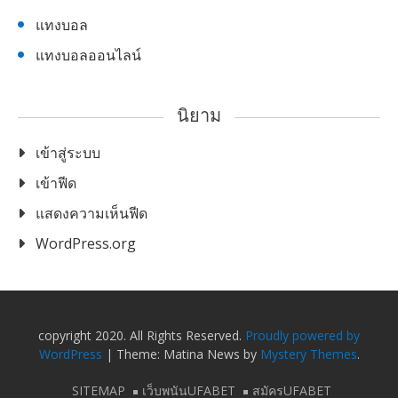
แทงบอล
แทงบอลออนไลน์
นิยาม
เข้าสู่ระบบ
เข้าฟีด
แสดงความเห็นฟีด
WordPress.org
copyright 2020. All Rights Reserved.
Proudly powered by
WordPress
|
Theme: Matina News by
Mystery Themes
.
SITEMAP
เว็บพนันUFABET
สมัครUFABET