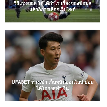
วิธีแทงบอล ให้ได้กําไร เรื่องของข้อมูล
แล้วก็การเลือกเว็บไซต์
UFABET ทางเข้า เว็บพนันออนไลน์ ย่อม
ได้โอกาสทำเงิน