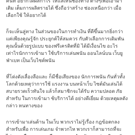
คนที่ อยากได้ผลกำไร ให้แลเห็นช่องทาง ต่างๆเพื่อเอามา
เติม เต็มการผลิตรายได้ ซึ่งถือว่าสร้าง ช่องเหนือกว่า เมื่อ
เลือกใช้ ให้อยากได้
ก็จะเห็นลู่ทาง ในส่วนของในการทำเงิน ที่ดีขึ้นมากยิ่งกว่า
แค่เพียงคุณรู้จัก ประยุกต์ให้สมควร กับตัวเลือกการเดิมพัน
คุณนั้นด้วยรูปแบบ ของฟรีเครดิตที่มิ ได้มีเงื่อนไข อะไร
เท่าไรนักการเข้ามา ใช้บริการเล่นพนัน ออนไลน์บน เว็บยู
ฟ่าเบท เป็นเว็บไซต์พนัน
ที่โด่งดังเลื่องลือและ ก็มีชื่อเสียงของ นักการพนัน กันทั่วทั้ง
โลกด้วยเหตุว่าการใช้ แรงงาน บนหน้าเว็บ ไซต์มันเล่นได้
สบายรวดเร็วทันใจ แล้วก็สมาชิกจะได้รับ ความปลอด ภัย
สำหรับ ในการเข้ามา ช้บริการได้ อย่างดีเยี่ยม ด้วยเหตุผลดัง
กล่าว หนทางของ
การเข้ามาเล่นด้าน ในเว็บ พวกเราไม่รู้เรื่อง กฎข้อตกลง
สำหรับเพื่อ การเล่นเกม จำพวกไห พวกเราก็สามารถที่จะ