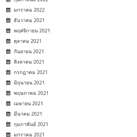
มกราคม 2022
ธันวาคม 2021
พฤศจิกายน 2021
ตุลาคม 2021
กันยายน 2021
สิงหาคม 2021
กรกฎาคม 2021
มิถุนายน 2021
พฤษภาคม 2021
เมษายน 2021
มีนาคม 2021
กุมภาพันธ์ 2021
มกราคม 2021