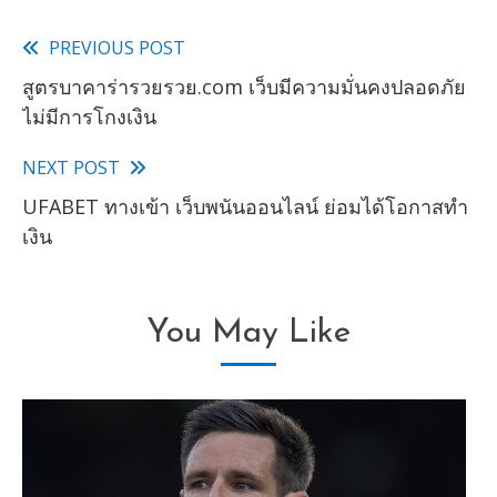
PREVIOUS POST
Read
สูตรบาคาร่ารวยรวย.com เว็บมีความมั่นคงปลอดภัย
more
ไม่มีการโกงเงิน
articles
NEXT POST
UFABET ทางเข้า เว็บพนันออนไลน์ ย่อมได้โอกาสทำ
เงิน
You May Like