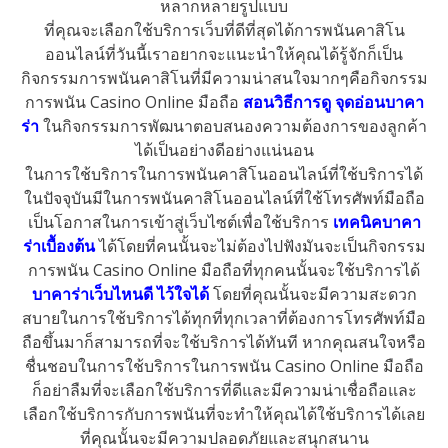
หลากหลายรูปแบบ
ที่คุณจะเลือกใช้บริการเว็บที่ดีที่สุดได้
การพนันคาสิโน
ออนไลน์ที่วันนี้เราอยากจะแนะนำให้คุณได้รู้จักก็เป็น
กิจกรรมการพนันคาสิโนที่มีความน่าสนใจมากๆคือกิจกรรม
การพนัน Casino Online มือถือ
สอนวิธีการดู จุดอ่อนบาคา
ร่า
ในกิจกรรมการพัฒนาตอบสนองความต้องการของลูกค้า
ได้เป็นอย่างดีอย่างแน่นอน
ในการใช้บริการในการพนันคาสิโนออนไลน์ที่ใช้บริการได้
ในปัจจุบันมีในการพนันคาสิโนออนไลน์ที่ใช้โทรศัพท์มือถือ
เป็นโอกาสในการเข้าสู่เว็บไซต์เพื่อใช้บริการ
เทคนิคบาคา
ร่าเบื้องต้น
ได้โดยที่คนนั้นจะไม่ต้องไปฟังมันจะเป็นกิจกรรม
การพนัน Casino Online มือถือที่ทุกคนนั้นจะใช้บริการได้
บาคาร่าเว็บไหนดี ไว้ใจได้
โดยที่คุณนั้นจะมีความสะดวก
สบายในการใช้บริการได้ทุกที่ทุกเวลาที่ต้องการโทรศัพท์มือ
ถือขึ้นมาก็สามารถที่จะใช้บริการได้ทันที
หากคุณสนใจหรือ
ชื่นชอบในการใช้บริการในการพนัน Casino Online มือถือ
ก็อย่าลืมที่จะเลือกใช้บริการที่ดีและมีความน่าเชื่อถือและ
เลือกใช้บริการกับการพนันที่จะทำให้คุณได้ใช้บริการได้เลย
ที่คุณนั้นจะมีความปลอดภัยและสนุกสนาน