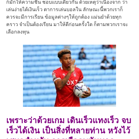
ก็มักให้ความชื่น ชอบแบบเดียวกัน ด้วยเหตุว่าเนื่องจาก ว่า
เล่นง่ายได้เงินเร็ว ตาการเล่นบอลใน ลักษณะนี้พวกเราก็
ควรจะมีการเรียน ข้อมูลต่างๆให้ถูกต้อง แม่นยำด้วยทุก
คราว จำเป็นต้องเรียน มาให้ดีก่อนครั้งใด ก็ตามพวกเราจะ
เลือกลงทุน
เพราะว่าด้วยเกม เดินเร็วแทงเร็ว จบ
เร็วได้เงิน เป็นสิ่งที่หลายท่าน หวังไว้