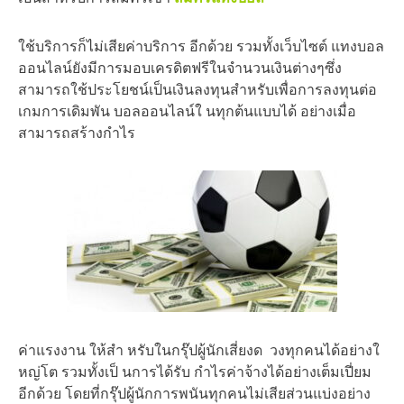
ใช้บริการก็ไม่เสียค่าบริการ อีกด้วย รวมทั้งเว็บไซต์ แทงบอล
ออนไลน์ยังมีการมอบเครดิตฟรีในจำนวนเงินต่างๆซึ่ง
สามารถใช้ประโยชน์เป็นเงินลงทุนสำหรับเพื่อการลงทุนต่อ
เกมการเดิมพัน บอลออนไลน์ใ นทุกต้นแบบได้ อย่างเมื่อ
สามารถสร้างกำไร
ค่าแรงงาน ให้สำ หรับในกรุ๊ปผู้นักเสี่ยงด วงทุกคนได้อย่างใ
หญ่โต รวมทั้งเป็ นการได้รับ กำไรค่าจ้างได้อย่างเต็มเปี่ยม
อีกด้วย โดยที่กรุ๊ปผู้นักการพนันทุกคนไม่เสียส่วนแบ่งอย่าง