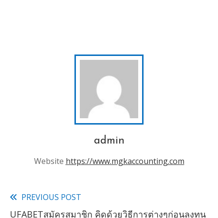
admin
Website
https://www.mgkaccounting.com
PREVIOUS POST
Read
UFABETสมัครสมาชิก คิดด้วยวิธีการต่างๆก่อนลงทุน