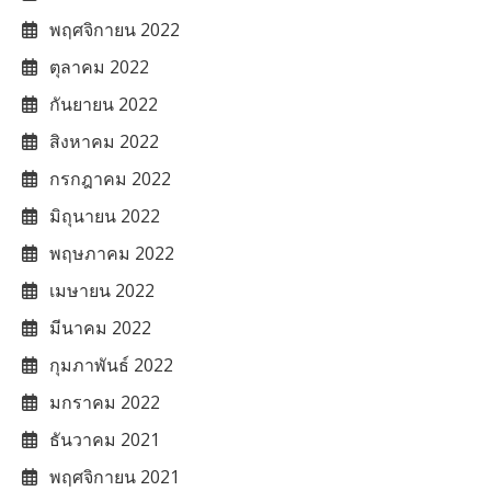
พฤศจิกายน 2022
ตุลาคม 2022
กันยายน 2022
สิงหาคม 2022
กรกฎาคม 2022
มิถุนายน 2022
พฤษภาคม 2022
เมษายน 2022
มีนาคม 2022
กุมภาพันธ์ 2022
มกราคม 2022
ธันวาคม 2021
พฤศจิกายน 2021