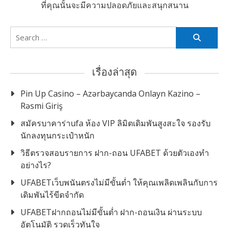
ที่คุณนั้นจะมีความปลอดภัยและสนุกสนาน
Search
for:
เรื่องล่าสุด
Pin Up Casino – Azərbaycanda Onlayn Kazino –
Rəsmi Giriş
สมัครบาคาร่าufa ห้อง VIP ลิมิตเดิมพันสูงสะใจ รองรับ
นักลงทุนกระเป๋าหนัก
วิธีตรวจสอบรายการ ฝาก-ถอน UFABET ด้วยตัวเองทำ
อย่างไร?
UFABETเว็บพนันตรงไม่มีขั้นต่ำ ให้คุณเพลิดเพลินกับการ
เดิมพันไร้ขีดจำกัด
UFABETฝากถอนไม่มีขั้นต่ำ ฝาก-ถอนเงิน ผ่านระบบ
อัตโนมัติ รวดเร็วทันใจ