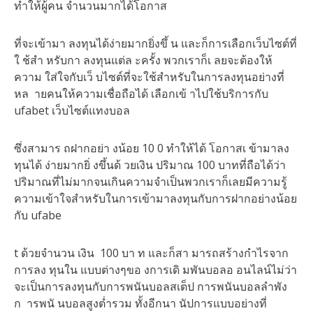
ทำให้ผู้คน จำนวนมากได้โอกาส
ที่จะเข้ามา ลงทุนได้ง่ายมากยิ่งขึ้ น และก็การเลือกเว็บไซต์ที่
ใ ช้สำ หรับกา ลงทุนแต่ล ะครั้ง พวกเราก็เ ลยจะต้องให้
ความ ใส่ใจกับเว็ บไซต์ที่จะใช้สำหรับในการลงทุนอย่างที่
หล ายคนให้ความเชื่อถือได้ เลือกเข้ าไปใช้บริการกับ
ufabet เว็บไซต์แทงบอล
ซึ่งสามาร ถฝากอย่า งน้อย 10 0 ทำให้ได้ โอกาสเ ข้ามาลง
ทุนได้ ง่ายมากยิ่ งขึ้นด้ วยเงิน ปริมาณ 100 บาทที่ถือได้ว่า
ปริมาณที่ไม่มากจนเกินความจำเป็นพวกเราก็เลยมีความรู้
ความเข้าใจสำหรับในการเข้ามาลงทุนกับการฝากอย่างน้อย
กับ ufabe
t ด้วยจำนวน เงิน 100 บา ท และก็สา มารถสร้างกำไรจาก
การลง ทุนใน แบบต่างๆขอ งการเดิ มพันบอลอ อนไลน์ไม่ว่า
จะเป็นการลงทุนกับการพนันบอลสเต็ป การพนันบอลลำพัง
ก ารพนั นบอลสูงต่ำรวม ทั้งอีกนา นัปการแบบอย่างที่