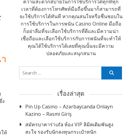
ความสะดวกสบายในการใช้บริการได้ทุกที่ทุก
เวลาที่ต้องการโทรศัพท์มือถือขึ้นมาก็สามารถที่
จะใช้บริการได้ทันที
หากคุณสนใจหรือชื่นชอบใน
ร
การใช้บริการในการพนัน Casino Online มือถือ
ก็อย่าลืมที่จะเลือกใช้บริการที่ดีและมีความน่า
เชื่อถือและเลือกใช้บริการกับการพนันที่จะทำให้
คุณได้ใช้บริการได้เลยที่คุณนั้นจะมีความ
ปลอดภัยและสนุกสนาน
่า
Search
for:
ม
เรื่องล่าสุด
ึ่ง
Pin Up Casino – Azərbaycanda Onlayn
Kazino – Rəsmi Giriş
สมัครบาคาร่าufa ห้อง VIP ลิมิตเดิมพันสูง
สะใจ รองรับนักลงทุนกระเป๋าหนัก
ำให้