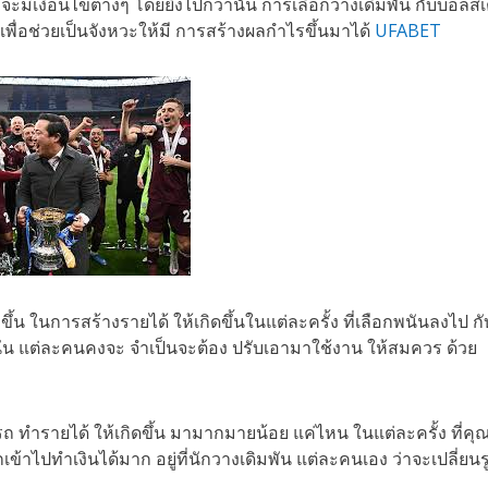
จะมีเงื่อนไขต่างๆ โดยยิ่งไปกว่านั้น การเลือกวางเดิมพัน กับบอลสเ
เพื่อช่วยเป็นจังหวะให้มี การสร้างผลกำไรขึ้นมาได้
UFABET
น ในการสร้างรายได้ ให้เกิดขึ้นในแต่ละครั้ง ที่เลือกพนันลงไป กั
ล่นพนัน แต่ละคนคงจะ จำเป็นจะต้อง ปรับเอามาใช้งาน ให้สมควร ด้วย
ถ ทำรายได้ ให้เกิดขึ้น มามากมายน้อย แค่ไหน ในแต่ละครั้ง ที่คุ
เข้าไปทำเงินได้มาก อยู่ที่นักวางเดิมพัน แต่ละคนเอง ว่าจะเปลี่ยนร