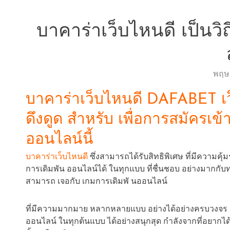
บาคาร่าเว็บไหนดี เป็นวิถ
พฤษ
บาคาร่าเว็บไหนดี DAFABET เว็บไ
ดึงดูด สำหรับ เพื่อการสมัครเข้
ออนไลน์นี้
บาคาร่าเว็บไหนดี
ซึ่งสามารถได้รับสิทธิพิเศษ ที่มีความคุ้
การเดิมพัน ออนไลน์ได้ ในทุกแบบ ที่ชื่นชอบ อย่างมากกับทาง
สามารถ เจอกับ เกมการเดิมพั นออนไลน์
ที่มีความมากมาย หลากหลายแบบ อย่างได้อย่างครบวงจร เพ
ออนไลน์ ในทุกต้นแบบ ได้อย่างสนุกสุด กำลังจากที่อยากได้ อ