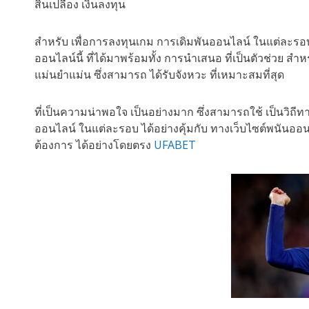
สิ้นเปลือง เงินลงทุน
สำหรับ เพื่อการลงทุนเกม การเดิมพันออนไลน์ ในแต่ละรอบ 
ออนไลน์นี้ ที่ได้มาพร้อมทั้ง การนำเสนอ ที่เป็นตัวช่วย 
แม่นยำแม่น ซึ่งสามารถ ได้รับจังหวะ ที่เหมาะสมที่สุด
ที่เป็นความน่าพอใจ เป็นอย่างมาก ซึ่งสามารถใช้ เป็นวิถ
ออนไลน์ ในแต่ละรอบ ได้อย่างคุ้มกับ ทางเว็บไซต์พนันออน ไล
ต้องการ ได้อย่างโดยตรง
UFABET