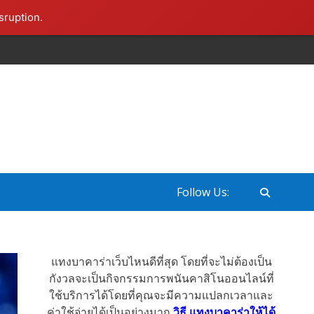
sruption.
Follow Us:
แทงบาคาร่าเว็บไหนดีที่สุด โดยที่จะไม่ต้องเป็น
กังวลจะเป็นกิจกรรมการพนันคาสิโนออนไลน์ที่
ใช้บริการได้
โดยที่คุณจะมีความแปลกเวลาและ
ค่าใช้จ่ายได้เป็นอย่างมาก
วิธี แทงบาคาร่าให้ได้