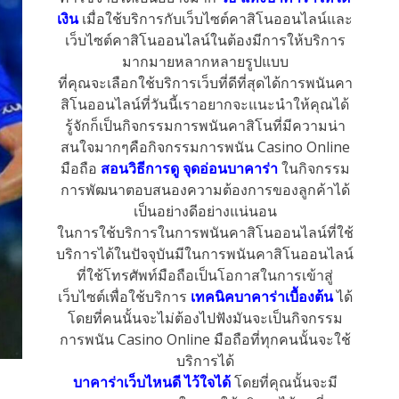
เงิน
เมื่อใช้บริการกับเว็บไซต์คาสิโนออนไลน์และ
เว็บไซต์คาสิโนออนไลน์ในต้องมีการให้บริการ
มากมายหลากหลายรูปแบบ
ที่คุณจะเลือกใช้บริการเว็บที่ดีที่สุดได้
การพนันคา
สิโนออนไลน์ที่วันนี้เราอยากจะแนะนำให้คุณได้
รู้จักก็เป็นกิจกรรมการพนันคาสิโนที่มีความน่า
สนใจมากๆคือกิจกรรมการพนัน Casino Online
มือถือ
สอนวิธีการดู จุดอ่อนบาคาร่า
ในกิจกรรม
การพัฒนาตอบสนองความต้องการของลูกค้าได้
เป็นอย่างดีอย่างแน่นอน
ในการใช้บริการในการพนันคาสิโนออนไลน์ที่ใช้
บริการได้ในปัจจุบันมีในการพนันคาสิโนออนไลน์
ที่ใช้โทรศัพท์มือถือเป็นโอกาสในการเข้าสู่
เว็บไซต์เพื่อใช้บริการ
เทคนิคบาคาร่าเบื้องต้น
ได้
โดยที่คนนั้นจะไม่ต้องไปฟังมันจะเป็นกิจกรรม
การพนัน Casino Online มือถือที่ทุกคนนั้นจะใช้
บริการได้
บาคาร่าเว็บไหนดี ไว้ใจได้
โดยที่คุณนั้นจะมี