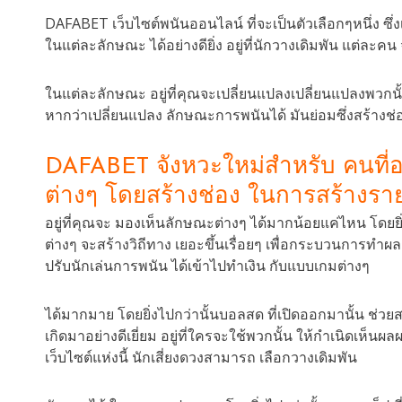
DAFABET เว็บไซต์พนันออนไลน์ ที่จะเป็นตัวเลือกๆหนึ่ง ซึ่งเป
ในแต่ละลักษณะ ได้อย่างดียิ่ง อยู่ที่นักวางเดิมพัน แต่ล
ในแต่ละลักษณะ อยู่ที่คุณจะเปลี่ยนแปลงเปลี่ยนแปลงพวกนั้
หากว่าเปลี่ยนแปลง ลักษณะการพนันได้ มันย่อมซึ่งสร้างช่องท
DAFABET จังหวะใหม่สำหรับ คนที่
ต่างๆ โดยสร้างช่อง ในการสร้างรายได
อยู่ที่คุณจะ มองเห็นลักษณะต่างๆ ได้มากน้อยแค่ไหน โดยย
ต่างๆ จะสร้างวิถีทาง เยอะขึ้นเรื่อยๆ เพื่อกระบวนการทำ
ปรับนักเล่นการพนัน ได้เข้าไปทำเงิน กับแบบเกมต่างๆ
ได้มากมาย โดยยิ่งไปกว่านั้นบอลสด ที่เปิดออกมานั้น ช่วย
เกิดมาอย่างดีเยี่ยม อยู่ที่ใครจะใช้พวกนั้น ให้กำเนิดเห
เว็บไซต์แห่งนี้ นักเสี่ยงดวงสามารถ เลือกวางเดิมพัน