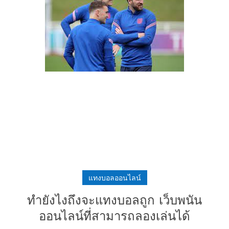
แทงบอลออนไลน์
ทำยังไงถึงจะแทงบอลถูก เว็บพนัน
ออนไลน์ที่สามารถลองเล่นได้