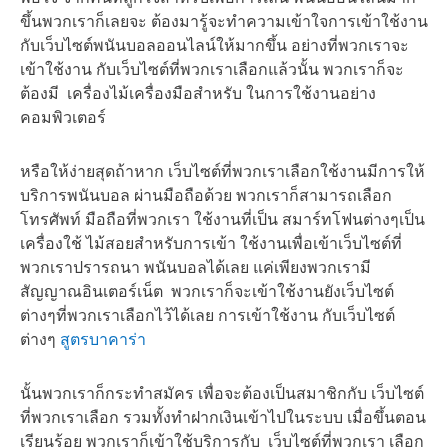
ขึ้นพวกเราก็เลยจะ ต้องมารู้จะทำความเข้าใจการเข้าใช้งาน
กับเว็บไซต์พนันบอลออนไลน์ให้มากขึ้น อย่างที่พวกเราจะ
เข้าใช้งาน กับเว็บไซต์ที่พวกเราเลือกแล้วนั้น พวกเราก็จะ
ต้องมี เครื่องไม้เครื่องมือสำหรับ ในการใช้งานอย่าง
คอมพิวเตอร์
หรือให้ง่ายสุดถ้าหาก เว็บไซต์ที่พวกเราเลือกใช้งานมีการให้
บริการพนันบอล ผ่านมือถือด้วย พวกเราก็สามารถเลือก
โทรศัพท์ มือถือที่พวกเรา ใช้งานที่เป็น สมาร์ทโฟนต่างๆเป็น
เครื่องใช้ ไม้สอยสำหรับการเข้า ใช้งานเพื่อเข้าเว็บไซต์ที่
พวกเราปรารถนา พนันบอลได้เลย แค่เพียงพวกเรามี
สัญญาณอินเตอร์เน็ต พวกเราก็จะเข้าใช้งานยังเว็บไซต์
ต่างๆที่พวกเราเลือกไว้ได้เลย การเข้าใช้งาน กับเว็บไซต์
ต่างๆ
สูตรบาคาร่า
นั้นพวกเราก็กระทำสมัคร เพื่อจะต้องเป็นสมาชิกกับ เว็บไซต์
ที่พวกเราเลือก รวมทั้งทำฝากเงินเข้าไปในระบบ เมื่อขึ้นตอน
เรียนร้อย พวกเราก็เข้าใช้บริการกับ เว็บไซต์ที่พวกเรา เลือก