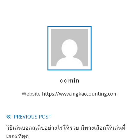
admin
Website
https://www.mgkaccounting.com
PREVIOUS POST
Read
วิธีเล่นบอลสเต็ปอย่างไรให้รวย มีทางเลือกให้เล่นที่
more
เยอะที่สุด