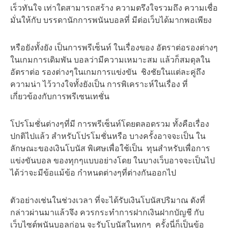
เร็วทันใจ เท่าใดสามารถสร้าง ความตรึงใจรวมถึง ความเชื่อ
มั่นให้กับ บรรดานักการพนันบอลที่ มีต่อเว็บได้มากพอเพียง
หรือยังทั้งยัง เป็นการพรีเซ็นท์ ในเรื่องของ อัตราต่อรองต่างๆ
ในเกมการเดิมพัน บอลว่ามีความเหมาะสม แล้วก็สมดุลใน
อัตราต่อ รองต่างๆในเกมการแข่งขัน ชิงชัยในแต่ละคู่ถึง
ความน่า ไว้วางใจทั้งยังเป็น การพิเคราะห์ในเรื่อง ที่
เกี่ยวข้องกับการพรีเซนเทชั่น
โปรโมชั่นต่างๆที่มี การพรีเซ็นท์โดยตลอดรวม ทั้งคือเรื่อง
ปกติไปแล้ว สำหรับโปรโมชั่นหรือ บางครั้งอาจจะเป็น ใน
ลักษณะของเงินโบนัส พิเศษเพื่อใช้เป็น ทุนสำหรับเพื่อการ
แข่งขันบอล ของทุกๆแบบอย่างโดย ในบางเว็บอาจจะเป็นไป
ได้ว่าจะมีข้อแม้ข้อ กำหนดต่างๆที่ต่างกันออกไป
ตัวอย่างเช่นในช่วงเวลา ที่จะได้รับเงินโบนัสปริมาณ ดังที่
กล่าวผ่านมาแล้วจึง ควรกระทำการฝากเงินฝากบัญชี กับ
เว็บไซต์พนันบอลก่อน จะรับโบนัสในทุกๆ ครั้งนี่ก็เป็นข้อ