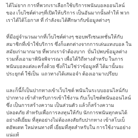
ได้ไม่ยาก การที่พวกเราเลือกใช้บริการพนันบอลออนไลน์
ของ เว็บไซต์ต่างๆที่เปิดให้บริการ เป็นอันมากนั้นทำให้ พวก
เราได้ได้โอกาส ที่ กำลังจะได้ศึกษากับข้อมูลต่างๆ
ที่มีอยู่จำนวนมากที่เว็บไซต์ต่างๆ ชอบพรีเซนเทชั่นให้กับ
สมาชิกที่เข้าใช้บริการ ซึ่งก็แตกต่างจากการเล่นแทงบอล ใน
สมัยเก่ามากมาย ที่พวกเราจำต้องบาก บั่นไปพบข้อมูลต่าง
รวมทั้งเอามาพินิจพิจารณา เพื่อได้วิถีทางสำหรับ ในการ
พนันบอลแต่ละครั้งด้วย ซึ่งก็ไม่ใช่ว่าข้อมูลที่ ได้มานั้นจะ
ประยุกต์ ใช้เป็น แถวทางได้เสมอจำ ต้องเอามาเปรียบ
และก็นี้ก็เป็นปากทางเข้าเว็บไซต์ พนันในระบบออนไลน์กับ
ปากทาง เข้าสำหรับการเข้าใช้งาน กับเว็บไซต์พนันออนไลน์
ซึ่ง เป็นการสร้างความ เป็นส่วนตัว แล้วก็สร้างความ
ปลอดภัย สำหรับเพื่อการลงทุนให้กับ นักการพนันทุกคนได้
อย่างดีเยี่ยม ที่สุดอย่างไม่ต้องสงสัยกับปากทาง เข้าสโบเบ็
ตอัพเดท ใหม่หนทางที่ เยี่ยมที่สุดสำหรับใน การใช้งานอย่าง
แน่แท้