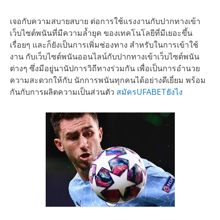
เจอกับความสบายสบาย ต่อการใช้แรงงานกับปากทางเข้า
เว็บไซต์พนันที่มีความล้ำยุค ของเทคโนโลยีที่มีเยอะขึ้น
เรื่อยๆ และก็ยังเป็นการเพิ่มช่องทาง สำหรับในการเข้าใช้
งาน กับเว็บไซต์พนันออนไลน์กับปากทางเข้าเว็บไซต์พนัน
ต่างๆ ซึ่งมีอยู่นานัปการวิถีทางร่วมกัน เพื่อเป็นการอำนวย
ความสะดวกให้กับ นักการพนันทุกคนได้อย่างดีเยี่ยม พร้อม
กันกับการผลิตความเป็นส่วนตัว
สมัครUFABETยังไง