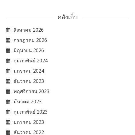
คลังเก็บ
สิงหาคม 2026
กรกฎาคม 2026
มิถุนายน 2026
กุมภาพันธ์ 2024
มกราคม 2024
ธันวาคม 2023
พฤศจิกายน 2023
มีนาคม 2023
กุมภาพันธ์ 2023
มกราคม 2023
ธันวาคม 2022