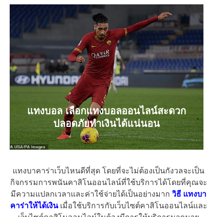
แทงบอล เลือกแทงบอลออนไลน์สะดวก
ปลอดภัยทำเงินได้แน่นอน
แทงบาคาร่าเว็บไหนดีที่สุด โดยที่จะไม่ต้องเป็นกังวลจะเป็น
กิจกรรมการพนันคาสิโนออนไลน์ที่ใช้บริการได้
โดยที่คุณจะ
มีความแปลกเวลาและค่าใช้จ่ายได้เป็นอย่างมาก
วิธี แทงบา
คาร่าให้ได้เงิน
เมื่อใช้บริการกับเว็บไซต์คาสิโนออนไลน์และ