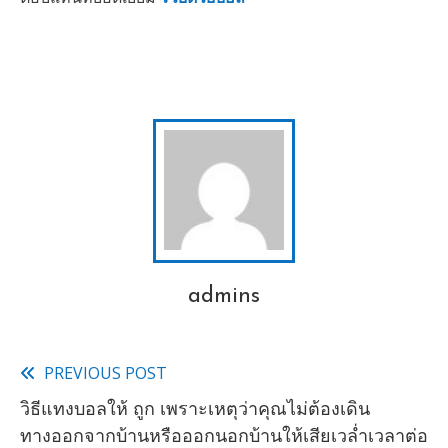
admins
PREVIOUS POST
Read
วิธีแทงบอลให้ ถูก เพราะเหตุว่าคุณไม่ต้องเดิน
more
ทางออกจากบ้านหรือออกนอกบ้านให้เสียเวล่ำเวลาต่อ