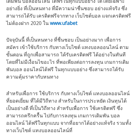
เดิมพัน บอลออนไลน์ ได้ฟรีในทุกแบบอย่าง ได้โดยเฉพาะ
อย่างยิ่ง ที่เป็นหนทาง ที่มีความน่าชื่นชอบ อย่างแท้จริง ซึ่ง
สามารถได้รับ เครดิตฟรีจากทาง เว็บไซต์บอล แจกเครดิตฟรี
ไม่ต้องฝาก 2020 ใน
www.ufabet
ปัจจุบันนี้ ที่เป็นหนทาง ที่ชื่นชอบ เป็นอย่างมาก เพื่อการ
สมัคร เข้าใช้บริการ กับทางเว็บไซต์ แทงบอลออนไลน์ ตาม
ขั้นตอน ที่ถูกเพื่อสามารถ ได้รับเครดิตฟรี ได้อย่างในทันที
โดยที่ไม่มีเงื่อนไขอะไร ที่พอเพียงต่อการลงทุน เกมการเดิม
พันบอล ออนไลน์ได้ฟรี ในทุกแบบอย่าง ซึ่งสามารถได้รับ
ความคุ้มราคากับหนทาง
สำหรับเพื่อการ ใช้บริการ กับทางเว็บไซต์ แทงบอลออนไลน์
ที่ยอดเยี่ยม ที่ได้มีวิถีทาง สำหรับในการประหยัด เงินทุนได้
เป็นอย่างดี ที่เป็นวิถีทาง สำหรับเพื่อการ ใช้เครดิตฟรี ซึ่ง
สามารถครึกครื้น ไปกับการลงทุน เกมการเดิมพัน บอล
ออนไลน์ ได้ฟรีในทุกแบบ จากที่อยากได้อย่างแท้จริง รวมทั้ง
ทางเว็บไซต์ แทงบอลออนไลน์ที่