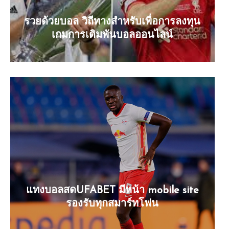
รวยด้วยบอล วิถีทางสำหรับเพื่อการลงทุน
เกมการเดิมพันบอลออนไลน์
แทงบอลสดUFABET มีหน้า mobile site
รองรับทุกสมาร์ทโฟน