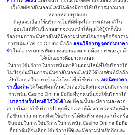
คาร่าให้ได้เงิน
เมื่อใช้บริการกับเว็บไซต์คาสิโนออนไลน์และ
เว็บไซต์คาสิโนออนไลน์ในต้องมีการให้บริการมากมาย
หลากหลายรูปแบบ
ที่คุณจะเลือกใช้บริการเว็บที่ดีที่สุดได้
การพนันคาสิโน
ออนไลน์ที่วันนี้เราอยากจะแนะนำให้คุณได้รู้จักก็เป็น
กิจกรรมการพนันคาสิโนที่มีความน่าสนใจมากๆคือกิจกรรม
การพนัน Casino Online มือถือ
สอนวิธีการดู จุดอ่อนบาคา
ร่า
ในกิจกรรมการพัฒนาตอบสนองความต้องการของลูกค้า
ได้เป็นอย่างดีอย่างแน่นอน
ในการใช้บริการในการพนันคาสิโนออนไลน์ที่ใช้บริการได้
ในปัจจุบันมีในการพนันคาสิโนออนไลน์ที่ใช้โทรศัพท์มือถือ
เป็นโอกาสในการเข้าสู่เว็บไซต์เพื่อใช้บริการ
เทคนิคบาคา
ร่าเบื้องต้น
ได้โดยที่คนนั้นจะไม่ต้องไปฟังมันจะเป็นกิจกรรม
การพนัน Casino Online มือถือที่ทุกคนนั้นจะใช้บริการได้
บาคาร่าเว็บไหนดี ไว้ใจได้
โดยที่คุณนั้นจะมีความสะดวก
สบายในการใช้บริการได้ทุกที่ทุกเวลาที่ต้องการโทรศัพท์มือ
ถือขึ้นมาก็สามารถที่จะใช้บริการได้ทันที
หากคุณสนใจหรือ
ชื่นชอบในการใช้บริการในการพนัน Casino Online มือถือ
ก็อย่าลืมที่จะเลือกใช้บริการที่ดีและมีความน่าเชื่อถือและ