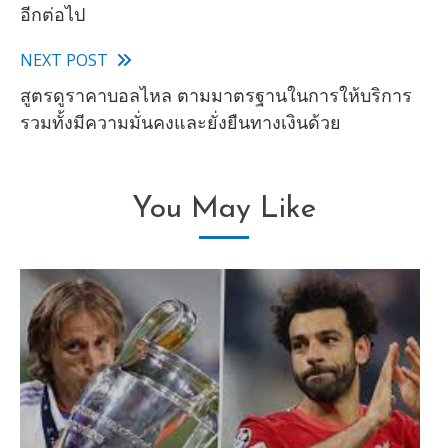
articles
อีกต่อไป
NEXT POST
สูตรดูราคาบอลไหล ตามมาตรฐานในการให้บริการ
รวมทั้งมีความมั่นคงและยั่งยืนทางเงินด้วย
You May Like