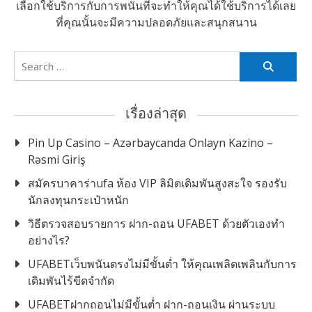
เลือกใช้บริการกับการพนันที่จะทำให้คุณได้ใช้บริการได้เลย
ที่คุณนั้นจะมีความปลอดภัยและสนุกสนาน
Search
for:
เรื่องล่าสุด
Pin Up Casino – Azərbaycanda Onlayn Kazino –
Rəsmi Giriş
สมัครบาคาร่าufa ห้อง VIP ลิมิตเดิมพันสูงสะใจ รองรับ
นักลงทุนกระเป๋าหนัก
วิธีตรวจสอบรายการ ฝาก-ถอน UFABET ด้วยตัวเองทำ
อย่างไร?
UFABETเว็บพนันตรงไม่มีขั้นต่ำ ให้คุณเพลิดเพลินกับการ
เดิมพันไร้ขีดจำกัด
UFABETฝากถอนไม่มีขั้นต่ำ ฝาก-ถอนเงิน ผ่านระบบ