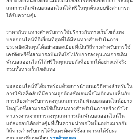
อย่างโดยทันทีโดยที่ไม่มีเงื่อนไขอะไรที่พอเพียงต่อการลงทุน
เกมการเดิมพันบอลออนไลน์ได้ฟรีในทุกต้นแบบซึ่งสามารถ
ได้รับความคุ้ม
ราคากับหนทางสำหรับการใช้บริการกับทางเว็บไซต์แทง
บอลออนไลน์ที่ดีเยี่ยมที่สุดที่ได้มีหนทางสำหรับในการ
ประหยัดเงินทุนได้อย่างยอดเยี่ยมที่เป็นวิถีทางสำหรับการใช้
เครดิตฟรีซึ่งสามารถบันเทิงใจไปกับการลงทุนเกมการเดิม
พันบอลออนไลน์ได้ฟรีในทุกแบบดังที่อยากได้อย่างแท้จริง
รวมทั้งทางเว็บไซต์แทง
บอลออนไลน์ที่ได้มาพร้อมด้วยการนำเสนอวิถีทางสำหรับใน
การใช้เคล็ดลับที่มีความถูกต้องชัดเจนเพื่อไม่ต้องพบเห็นกับ
การเสี่ยงสำหรับการลงทุนเกมการเดิมพันบอลออนไลน์อย่าง
ใหญ่โตซึ่งสามารถใช้เป็นหนทางสำหรับในการสร้างกำไร
ค่าแรงงานจากการลงทุนเกมการเดิมพันบอลออนไลน์ใน
แต่ละรอบได้อย่างคุ้มที่เป็นความน่าพอใจเป็นอย่างมากกับ
วิถีทางสำหรับการได้รับเครดิตฟรีซึ่งสามารถได้รับผล
ตอบแทนที่ยอดเยี่ยม
รวยด้วยบอล