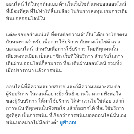
ออนไลน์ ได้ในทุกต้นแบบ ด้านในเว็บไซต์ แทงบอลออนไลน์
ที่เยี่ยมที่สุด ที่ไม่ทำให้สิ้นเปลือง ไปกับการลงทุน เกมการเดิม
พันบอลออนไลน์ใน
แต่ละรอบอย่างแน่แท้ ที่ตรงต่อความจำเป็น ได้อย่างโดยตรง
กับหนทางสำหรับ เพื่อการใช้บริการ กับทางเว็บไซต์ แทง
บอลออนไลน์ สำหรับเพื่อการใช้บริการ โดยที่ทุกคนนั้น
เพียงลงทะเบียน เป็นสมาชิก เว็บที่ให้บริการ สำหรับในการ
เดินผ่าน ออนไลน์ก็สามารถ ที่จะเดินผ่านออนไลน์ รวมทั้ง
เมื่อปรารถนา แล้วการพนัน
ออนไลน์ที่มีความสบายสบาย และก็มีความเหมาะสม ต่อ
ผู้รับบริการ ในตอนนี้อย่างยิ่ง นั้นยั่วยวนใจ ความพึงพอใจ
ของผู้รับบริการ ให้มาใช้บริการ ได้จำนวนไม่ใช่น้อย แล้วก็
การพนัน ที่ทุกคนนั้นพึงพอใจ แล้วก็อยากได้ ที่จะใช้บริการ
สูงที่สุด เป็นการพนัน ที่เรียกว่าการพนันบอลออนไลน์นั่นเอง
พนันบอลฝากไม่มีอย่างต่ำ
ยูฟ่าเบท