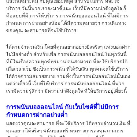
และก็เหมาะสม กับคุณเยอะที่สุด สำหรับในการ ที่จะใช้
บริการ วันนี้พวกเราจะมาชี้แนะ เว็บที่มีความน่าดึงดูดใจ ก็
คือแบบที่มี การให้บริการ การพนันบอลออนไลน์ ที่ไม่มีการ
กำหนด การฝากอย่างน้อย ได้มีความหมายว่า การเดินทาง
ของคุณ จะสามารถที่จะใช้บริการ
ได้ตามจำนวนเงิน โดยที่คุณอยากอย่างยิ่งจริงๆ แทง​บอล​ฝาก​
ไม่มี​อย่างต่ำ​ สำหรับเพื่อ การพนันบอล​ออนไลน์ ​ในทุกวันนี้
ที่มีในเรื่องความทุกข์ทรมาน คนสามารถ ที่จะใช้บริการได้
เมื่อเวลาเว็บ ซึ่งเป็นการพนัน ที่ได้รับเงิน ทุกคนจะใช้บริการ
ได้ด้วยความสบายสบาย รวมทั้งเป็นการพนันออนไลน์นั้นเอง
แต่ว่าเดี๋ยวนี้ เว็บที่ให้บริการ การพนันบอลออนไลน์ ที่พวก
เรามีความรู้สึกว่า มีความน่าดึงดูดใจ ที่ให้บริการอยู่เดี๋ยวนี้
การพนันบอลออนไลน์ กับเว็บไซต์ที่ไม่มีการ
กำหนดการฝากอย่างต่ำ
แสดงว่าคุณจะสามารถ ที่จะใช้บริการ ได้ทราบจำนวนเงิน ที่
คุณอยากได้จริงๆ พนันบอลฟรี หนทางการลงทุน เกมการ