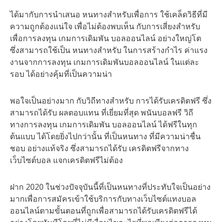
ได้มากับการนำเสนอ หนทางสำหรับเพื่อการ ใช้เคล็ดวิธีที่มี
ความถูกต้องแน่ใจ เพื่อไม่ต้องพบเห็น กับการเสี่ยงสำหรับ
เพื่อการลงทุน เกมการเดิมพัน บอลออนไลน์ อย่างใหญ่โต
ซึ่งสามารถใช้เป็น หนทางสำหรับ ในการสร้างกำไร ค่าแรง
งานจากการลงทุน เกมการเดิมพันบอลออนไลน์ ในแต่ละ
รอบ ได้อย่างคุ้มที่เป็นความน่า
พอใจเป็นอย่างมาก กับวิถีทางสำหรับ การได้รับเครดิตฟรี ซึ่ง
สามารถได้รับ ผลตอบแทน ที่เยี่ยมที่สุด พนันบอลฟรี วิถี
ทางการลงทุน เกมการเดิมพัน บอลออนไลน์ ได้ฟรีในทุก
ต้นแบบ ได้โดยยิ่งไปกว่านั้น ที่เป็นหนทาง ที่มีความน่าชื่น
ชอบ อย่างแท้จริง ซึ่งสามารถได้รับ เครดิตฟรีจากทาง
เว็บไซต์บอล แจกเครดิตฟรีไม่ต้อง
ฝาก 2020 ในช่วงปัจจุบันนี้ที่เป็นหนทางที่ประทับใจเป็นอย่าง
มากเพื่อการสมัครเข้าใช้บริการกับทางเว็บไซต์แทงบอล
ออนไลน์ตามขั้นตอนที่ถูกเพื่อสามารถได้รับเครดิตฟรีได้