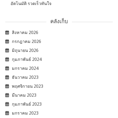
อัตโนมัติ รวดเร็วทันใจ
คลังเก็บ
สิงหาคม 2026
กรกฎาคม 2026
มิถุนายน 2026
กุมภาพันธ์ 2024
มกราคม 2024
ธันวาคม 2023
พฤศจิกายน 2023
มีนาคม 2023
กุมภาพันธ์ 2023
มกราคม 2023