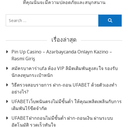
ที่คุณนั้นจะมีความปลอดภัยและสนุกสนาน
Search
for:
เรื่องล่าสุด
Pin Up Casino – Azərbaycanda Onlayn Kazino –
Rəsmi Giriş
สมัครบาคาร่าufa ห้อง VIP ลิมิตเดิมพันสูงสะใจ รองรับ
นักลงทุนกระเป๋าหนัก
วิธีตรวจสอบรายการ ฝาก-ถอน UFABET ด้วยตัวเองทำ
อย่างไร?
UFABETเว็บพนันตรงไม่มีขั้นต่ำ ให้คุณเพลิดเพลินกับการ
เดิมพันไร้ขีดจำกัด
UFABETฝากถอนไม่มีขั้นต่ำ ฝาก-ถอนเงิน ผ่านระบบ
อัตโนมัติ รวดเร็วทันใจ