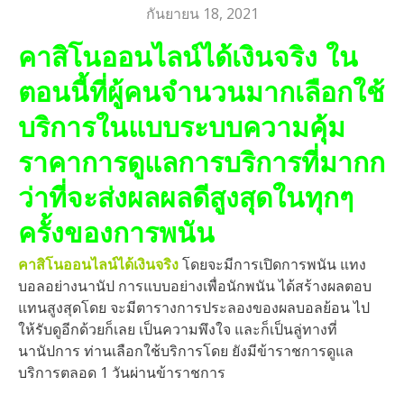
กันยายน 18, 2021
คาสิโนออนไลน์ได้เงินจริง ใน
ตอนนี้ที่ผู้คนจำนวนมากเลือกใช้
บริการในแบบระบบความคุ้ม
ราคาการดูแลการบริการที่มากก
ว่าที่จะส่งผลผลดีสูงสุดในทุกๆ
ครั้งของการพนัน
คาสิโนออนไลน์ได้เงินจริง
โดยจะมีการเปิดการพนัน แทง
บอลอย่างนานัป การแบบอย่างเพื่อนักพนัน ได้สร้างผลตอบ
แทนสูงสุดโดย จะมีตารางการประลองของผลบอลย้อน ไป
ให้รับดูอีกด้วยก็เลย เป็นความพึงใจ และก็เป็นลู่ทางที่
นานัปการ ท่านเลือกใช้บริการโดย ยังมีข้าราชการดูแล
บริการตลอด 1 วันผ่านข้าราชการ