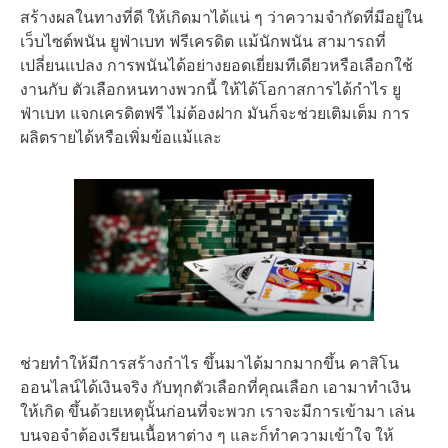
สร้างผลในทางที่ดี ให้เกิดมาได้แน่ ๆ ว่าความจำกัดที่มีอยู่ใน
เว็บไซต์พนัน ยูฟ่าเบท ฟรีเครดิต แม้นักพนัน สามารถที่
เปลี่ยนแปลง การพนันได้อย่างยอดเยี่ยมทีเดียวหรือเลือกใช้
งานกับ ตัวเลือกหนทางพวกนี้ ให้ได้โอกาสการได้กำไร ยู
ฟ่าเบท แจกเครดิตฟรี ไม่ต้องฝาก มันก็จะช่วยเติมเต็ม การ
ผลิตรายได้หรือเพิ่มข้อแม้และ
ช่วยทำให้มีการสร้างกำไร ขึ้นมาได้มากมากขึ้น คาสิโน
ออนไลน์ได้เงินจริง กับทุกตัวเลือกที่คุณเลือก เอามาทำเงิน
ให้เกิด ขึ้นด้วยเหตุนั้นก่อนที่จะพวก เราจะมีการเข้ามา เล่น
บนจอจำต้องเรียนเนื้อหาต่าง ๆ และก็ทำความเข้าใจ ให้