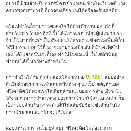
อย่างดีเยี่ยมสำหรับ การสมัครเข้ามาเล่น ข้างในเว็บไซต์ บาง
คราวพวกเราบางที ก็อาจจะเลือก เองได้หรือจะรับเครดิต
หรือเปล่ารับก็สามารถตกลงใจ ได้ด้วยตัวท่านเอง แล้วก็
สำหรับการ รับเครดิตที่เว็บได้มีการแจก ให้กับผู้เล่นพวกเรา
จำ เป็นมากที่จะจำเป็น ต้องเล่นให้ครบตามข้อตกลงพื้นที่เว็บ
ได้มีการระบุเอาไว้ก็เลย จะสามารถเบิกเงิน ที่นำเครดิตไป
เล่น ได้ไม่ยากนั่นเองก็เลย ทำให้ในขณะนี้ เว็บไซต์พนันยู
ฟ่าเบท ได้เป็นวิถีทางสำหรับใน
การทำเงินให้กับ ตัวท่านเอง ได้มากมาย
UFABET
แบบอย่าง
กันอีกด้วยจาก การเล่นเกมพนันต่าง ๆ บนเว็บไซต์ยูฟ่าเบท
ฟรีเครดิต ให้พวกเราได้เลือกลักษณะของการจ่าย เงินพนัน
ได้ง่าย ๆ เพราะว่าหนทาง ของการเข้ามาใช้งานบนหน้า เว็บ
เป็นระบบสำหรับ การพนันที่มิได้สลับซับซ้อน ซึ่งสำหรับใน
การเข้ามาเล่นสมาชิกจะได้รับผล
ตอบแทนจากทางเว็บ ยูฟ่าเบท ฟรีเครดิต ไม่ต้องฝาก ก็