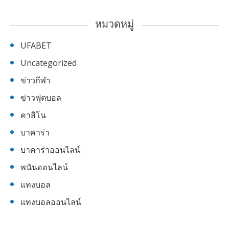
หมวดหมู่
UFABET
Uncategorized
ข่าวกีฬา
ข่าวฟุตบอล
คาสิโน
บาคาร่า
บาคาร่าออนไลน์
พนันออนไลน์
แทงบอล
แทงบอลออนไลน์