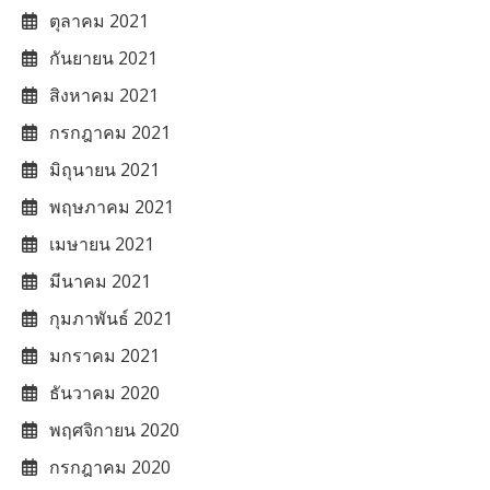
ตุลาคม 2021
กันยายน 2021
สิงหาคม 2021
กรกฎาคม 2021
มิถุนายน 2021
พฤษภาคม 2021
เมษายน 2021
มีนาคม 2021
กุมภาพันธ์ 2021
มกราคม 2021
ธันวาคม 2020
พฤศจิกายน 2020
กรกฎาคม 2020