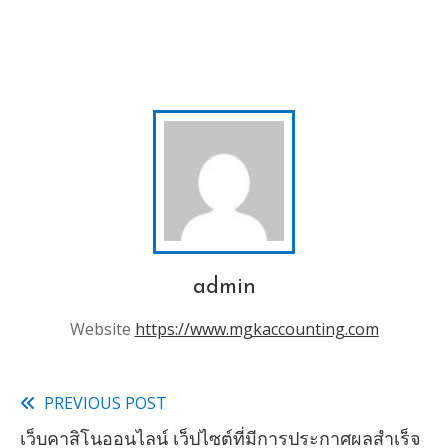
admin
Website
https://www.mgkaccounting.com
PREVIOUS POST
Read
เว็บคาสิโนออนไลน์ เว็ปไซต์ที่มีการประกาศผลสำเร็จ