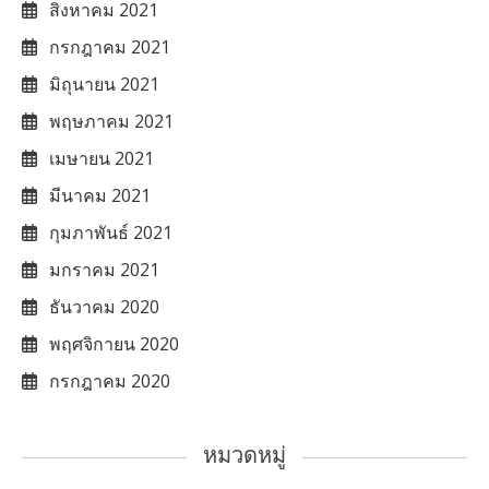
สิงหาคม 2021
กรกฎาคม 2021
มิถุนายน 2021
พฤษภาคม 2021
เมษายน 2021
มีนาคม 2021
กุมภาพันธ์ 2021
มกราคม 2021
ธันวาคม 2020
พฤศจิกายน 2020
กรกฎาคม 2020
หมวดหมู่