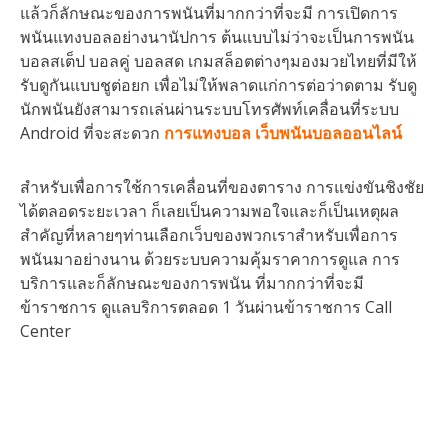
แล้วก็ลักษณะของการพนันที่มากกว่าที่จะมี การเปิดการ
พนันแทงบอลอย่างนานัปการ ต้นแบบไม่ว่าจะเป็นการพนัน
บอลสเต็ป บอลคู่ บอลสด เกมสล็อตต่างๆมองมวยไทยที่มีให้
รับดูกันแบบชูต่อยก เพื่อไม่ให้พลาดแก่การต่อว่าดตาม รับดู
นักพนันยังสามารถเล่นผ่านระบบโทรศัพท์เคลื่อนที่ระบบ
Android ที่จะสะดวก
การแทงบอล เว็บพนันบอลออนไลน์
สำหรับเพื่อการใช้การเคลื่อนที่ของตาราง การแข่งขันชิงชัย
ได้ตลอดระยะเวลา ก็เลยเป็นความพอใจและก็เป็นเหตุผล
สำคัญที่หลายๆท่านเลือกเว็บของพวกเราสำหรับเพื่อการ
พนันมาอย่างนาน ด้วยระบบความคุ้มราคาการดูแล การ
บริการและก็ลักษณะของการพนัน ที่มากกว่าที่จะมี
ข้าราชการ ดูแลบริการตลอด 1 วันผ่านข้าราชการ Call
Center