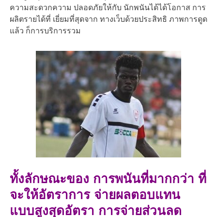
ความสะดวกความ ปลอดภัยให้กับ นักพนันได้ได้โอกาส การ
ผลิตรายได้ที่ เยี่ยมที่สุดจาก ทางเว็บด้วยประสิทธิ ภาพการดูด
แล้ว ก็การบริการรวม
ทั้งลักษณะของ การพนันที่มากกว่า ที่
จะให้อัตราการ จ่ายผลตอบแทน
แบบสูงสุดอัตรา การจ่ายส่วนลด