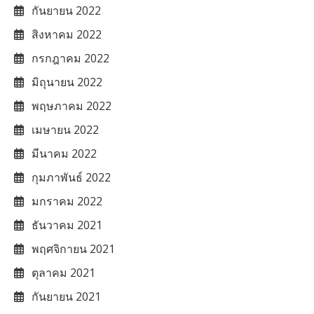
กันยายน 2022
สิงหาคม 2022
กรกฎาคม 2022
มิถุนายน 2022
พฤษภาคม 2022
เมษายน 2022
มีนาคม 2022
กุมภาพันธ์ 2022
มกราคม 2022
ธันวาคม 2021
พฤศจิกายน 2021
ตุลาคม 2021
กันยายน 2021